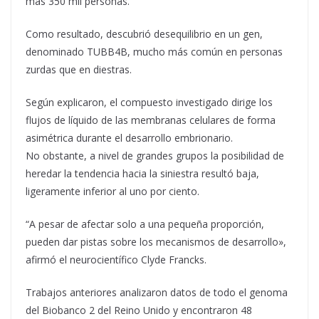
más 350 mil personas.
Como resultado, descubrió desequilibrio en un gen,
denominado TUBB4B, mucho más común en personas
zurdas que en diestras.
Según explicaron, el compuesto investigado dirige los
flujos de líquido de las membranas celulares de forma
asimétrica durante el desarrollo embrionario.
No obstante, a nivel de grandes grupos la posibilidad de
heredar la tendencia hacia la siniestra resultó baja,
ligeramente inferior al uno por ciento.
“A pesar de afectar solo a una pequeña proporción,
pueden dar pistas sobre los mecanismos de desarrollo»,
afirmó el neurocientífico Clyde Francks.
Trabajos anteriores analizaron datos de todo el genoma
del Biobanco 2 del Reino Unido y encontraron 48