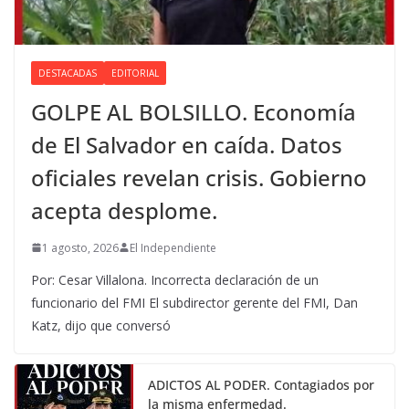
DESTACADAS
EDITORIAL
GOLPE AL BOLSILLO. Economía
de El Salvador en caída. Datos
oficiales revelan crisis. Gobierno
acepta desplome.
1 agosto, 2026
El Independiente
Por: Cesar Villalona. Incorrecta declaración de un
funcionario del FMI El subdirector gerente del FMI, Dan
Katz, dijo que conversó
ADICTOS AL PODER. Contagiados por
la misma enfermedad.