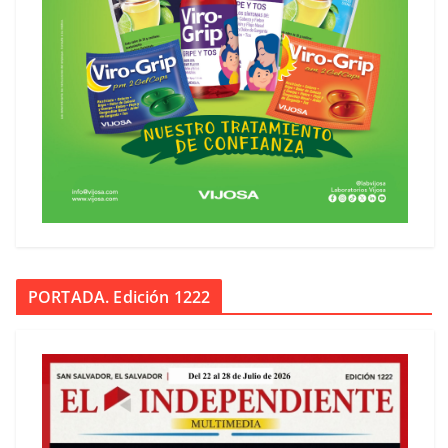
PORTADA. Edición 1222