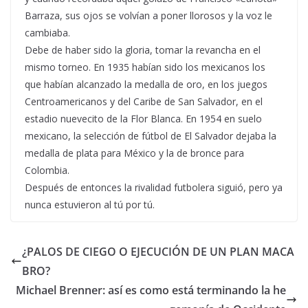
Barraza, sus ojos se volvían a poner llorosos y la voz le
cambiaba.
Debe de haber sido la gloria, tomar la revancha en el
mismo torneo. En 1935 habían sido los mexicanos los
que habían alcanzado la medalla de oro, en los juegos
Centroamericanos y del Caribe de San Salvador, en el
estadio nuevecito de la Flor Blanca. En 1954 en suelo
mexicano, la selección de fútbol de El Salvador dejaba la
medalla de plata para México y la de bronce para
Colombia.
Después de entonces la rivalidad futbolera siguió, pero ya
nunca estuvieron al tú por tú.
¿PALOS DE CIEGO O EJECUCIÓN DE UN PLAN MACA
BRO?
Michael Brenner: así es como está terminando la he