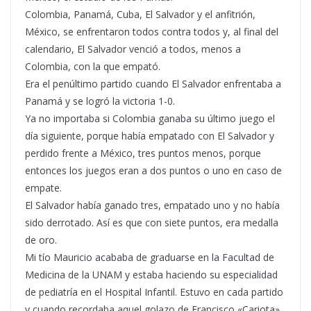
Colombia, Panamá, Cuba, El Salvador y el anfitrión,
México, se enfrentaron todos contra todos y, al final del
calendario, El Salvador venció a todos, menos a
Colombia, con la que empató.
Era el penúltimo partido cuando El Salvador enfrentaba a
Panamá y se logró la victoria 1-0.
Ya no importaba si Colombia ganaba su último juego el
día siguiente, porque había empatado con El Salvador y
perdido frente a México, tres puntos menos, porque
entonces los juegos eran a dos puntos o uno en caso de
empate.
El Salvador había ganado tres, empatado uno y no había
sido derrotado. Así es que con siete puntos, era medalla
de oro.
Mi tío Mauricio acababa de graduarse en la Facultad de
Medicina de la UNAM y estaba haciendo su especialidad
de pediatría en el Hospital Infantil. Estuvo en cada partido
y cuando recordaba aquel golazo de Francisco «Cariota»