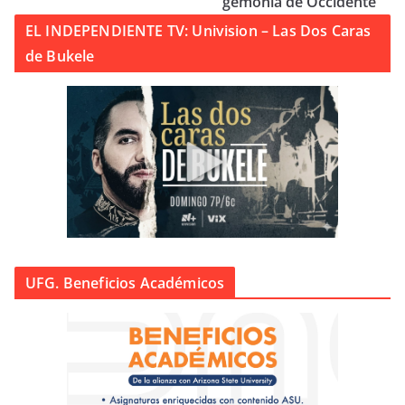
gemonía de Occidente
EL INDEPENDIENTE TV: Univision – Las Dos Caras
de Bukele
UFG. Beneficios Académicos