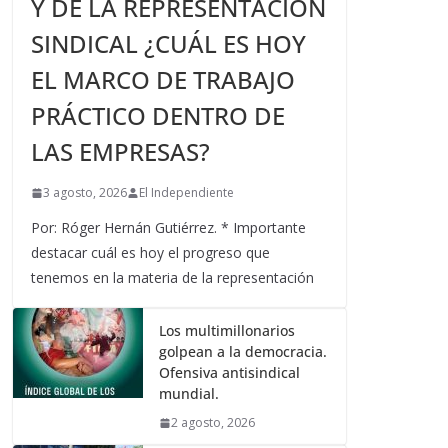
Y DE LA REPRESENTACIÓN
SINDICAL ¿CUÁL ES HOY
EL MARCO DE TRABAJO
PRÁCTICO DENTRO DE
LAS EMPRESAS?
3 agosto, 2026
El Independiente
Por: Róger Hernán Gutiérrez. * Importante
destacar cuál es hoy el progreso que
tenemos en la materia de la representación
Los multimillonarios
golpean a la democracia.
Ofensiva antisindical
mundial.
2 agosto, 2026