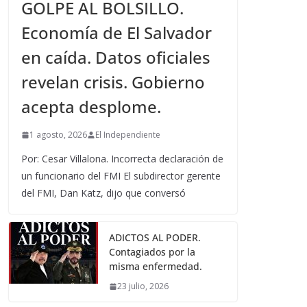
GOLPE AL BOLSILLO.
Economía de El Salvador
en caída. Datos oficiales
revelan crisis. Gobierno
acepta desplome.
1 agosto, 2026
El Independiente
Por: Cesar Villalona. Incorrecta declaración de
un funcionario del FMI El subdirector gerente
del FMI, Dan Katz, dijo que conversó
ADICTOS AL PODER.
Contagiados por la
misma enfermedad.
23 julio, 2026