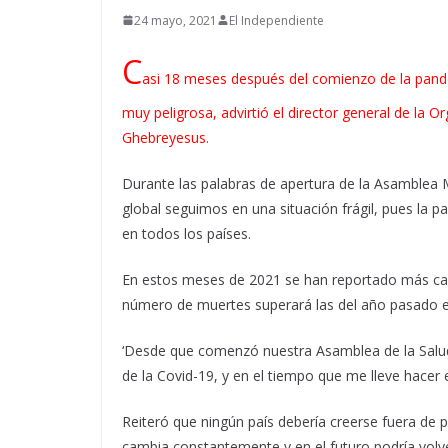
24 mayo, 2021
El Independiente
C
asi 18 meses después del comienzo de la pand
muy peligrosa, advirtió el director general de la
Ghebreyesus.
Durante las palabras de apertura de la Asamblea Mu
global seguimos en una situación frágil, pues la 
en todos los países.
En estos meses de 2021 se han reportado más caso
número de muertes superará las del año pasado en
‘Desde que comenzó nuestra Asamblea de la Salud
de la Covid-19, y en el tiempo que me lleve hacer
Reiteró que ningún país debería creerse fuera de p
cambia constantemente y en el futuro podría volver