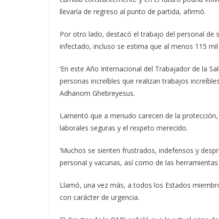
llevaría de regreso al punto de partida, afirmó.
Por otro lado, destacó el trabajo del personal de
infectado, incluso se estima que al menos 115 mil 
‘En este Año Internacional del Trabajador de la S
personas increíbles que realizan trabajos increíble
Adhanom Ghebreyesus.
Lamentó que a menudo carecen de la protección, el
laborales seguras y el respeto merecido.
‘Muchos se sienten frustrados, indefensos y despr
personal y vacunas, así como de las herramientas p
Llamó, una vez más, a todos los Estados miembros 
con carácter de urgencia.