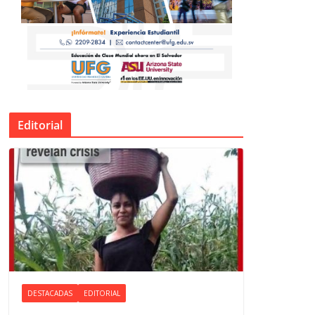
Editorial
DESTACADAS
EDITORIAL