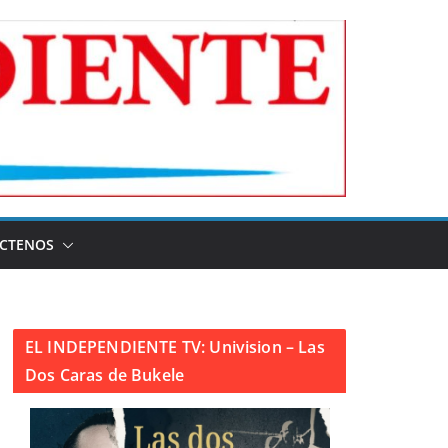
CTENOS
EL INDEPENDIENTE TV: Univision – Las
Dos Caras de Bukele