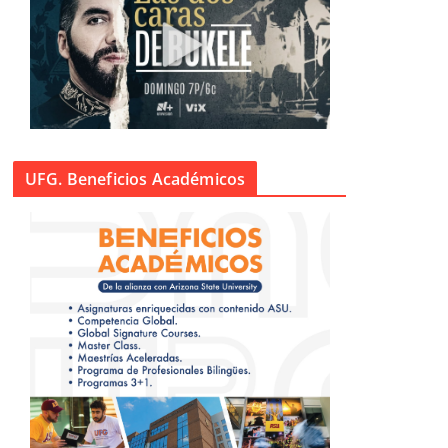
UFG. Beneficios Académicos