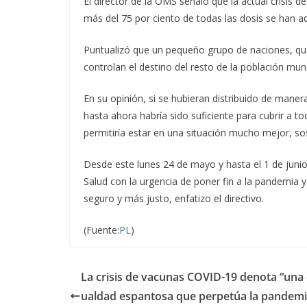
El director de la OMS señaló que la actual crisis 
más del 75 por ciento de todas las dosis se han a
Puntualizó que un pequeño grupo de naciones, que
controlan el destino del resto de la población mund
En su opinión, si se hubieran distribuido de maner
hasta ahora habría sido suficiente para cubrir a t
permitiría estar en una situación mucho mejor, so
Desde este lunes 24 de mayo y hasta el 1 de junio
Salud con la urgencia de poner fin a la pandemi
seguro y más justo, enfatizo el directivo.
(Fuente:
PL
)
La crisis de vacunas COVID-19 denota “una 
ualdad espantosa que perpetúa la pandemia