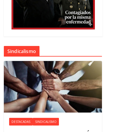
Sindicalismo
DESTACADAS
SINDICALISMO