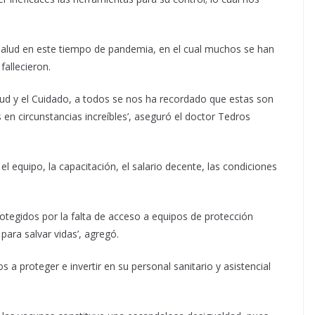
 salud en este tiempo de pandemia, en el cual muchos se han
fallecieron.
alud y el Cuidado, a todos se nos ha recordado que estas son
s en circunstancias increíbles’, aseguró el doctor Tedros
 equipo, la capacitación, el salario decente, las condiciones
otegidos por la falta de acceso a equipos de protección
ara salvar vidas’, agregó.
a proteger e invertir en su personal sanitario y asistencial