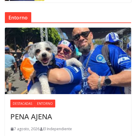
Entorno
DESTACADAS
ENTORNO
PENA AJENA
7 agosto, 2026
El Independiente