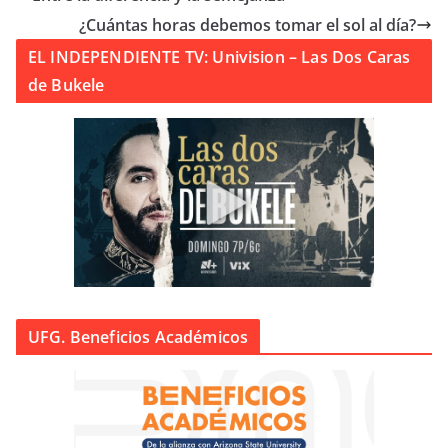
¿Cuántas horas debemos tomar el sol al día?
EL INDEPENDIENTE TV: Univision – Las Dos Caras
de Bukele
UFG. Beneficios Académicos