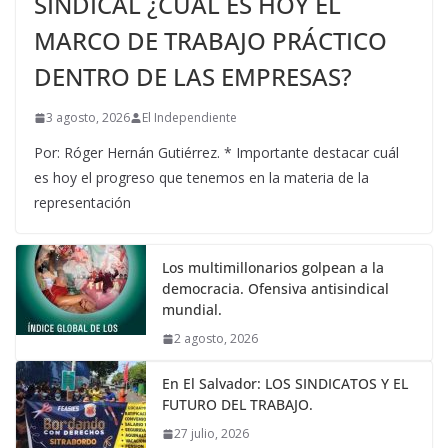
SINDICAL ¿CUÁL ES HOY EL
MARCO DE TRABAJO PRÁCTICO
DENTRO DE LAS EMPRESAS?
3 agosto, 2026
El Independiente
Por: Róger Hernán Gutiérrez. * Importante destacar cuál
es hoy el progreso que tenemos en la materia de la
representación
Los multimillonarios golpean a la
democracia. Ofensiva antisindical
mundial.
2 agosto, 2026
En El Salvador: LOS SINDICATOS Y EL
FUTURO DEL TRABAJO.
27 julio, 2026