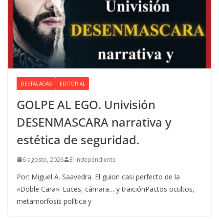
DESTACADAS
EDITORIAL
GOLPE AL EGO. Univisión
DESENMASCARA narrativa y
estética de seguridad.
6 agosto, 2026
El Independiente
Por: Miguel A. Saavedra. El guion casi perfecto de la
«Doble Cara»: Luces, cámara… y traiciónPactos ocultos,
metamorfosis política y