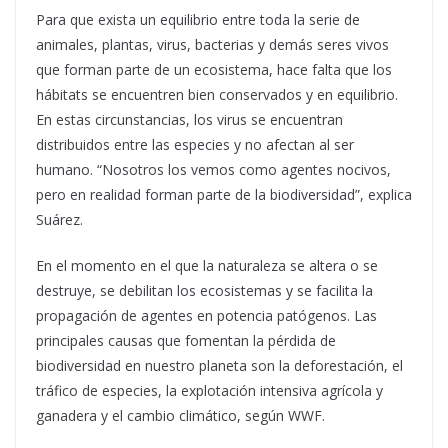
Para que exista un equilibrio entre toda la serie de
animales, plantas, virus, bacterias y demás seres vivos
que forman parte de un ecosistema, hace falta que los
hábitats se encuentren bien conservados y en equilibrio.
En estas circunstancias, los virus se encuentran
distribuidos entre las especies y no afectan al ser
humano. “Nosotros los vemos como agentes nocivos,
pero en realidad forman parte de la biodiversidad”, explica
Suárez.
En el momento en el que la naturaleza se altera o se
destruye, se debilitan los ecosistemas y se facilita la
propagación de agentes en potencia patógenos. Las
principales causas que fomentan la pérdida de
biodiversidad en nuestro planeta son la deforestación, el
tráfico de especies, la explotación intensiva agrícola y
ganadera y el cambio climático, según WWF.