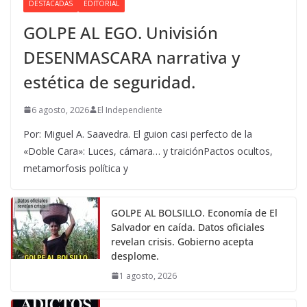
DESTACADAS
EDITORIAL
GOLPE AL EGO. Univisión
DESENMASCARA narrativa y
estética de seguridad.
6 agosto, 2026
El Independiente
Por: Miguel A. Saavedra. El guion casi perfecto de la
«Doble Cara»: Luces, cámara… y traiciónPactos ocultos,
metamorfosis política y
GOLPE AL BOLSILLO. Economía de El
Salvador en caída. Datos oficiales
revelan crisis. Gobierno acepta
desplome.
1 agosto, 2026