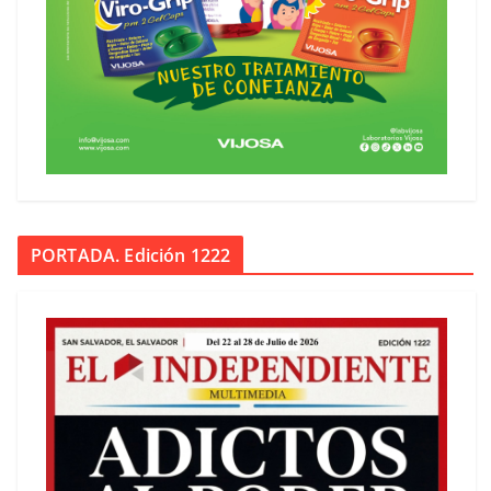
PORTADA. Edición 1222