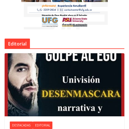
Editorial
DESTACADAS
EDITORIAL