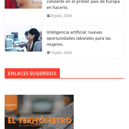
convierte en el primer país de Europa
en hacerlo.
26 julio, 2026
Inteligencia artificial: nuevas
oportunidades laborales para las
mujeres.
16 julio, 2026
ENLACES SUGERIDOS