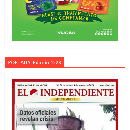
PORTADA. Edición 1223