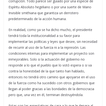
corrupción. Todo parece ser guiado por una especie de
Espíritu Absoluto hegeliano o por una suerte de Mano
Invisible smithiana que garantiza un derrotero
predeterminado de la acción humana.
En realidad, como ya se ha dicho mucho, el presidente
tendrá toda la institucionalidad a su favor para
implementar las políticas y leyes que desee, sin necesidad
de recurrir al uso de la fuerza ni a la represión. Las
condiciones internas para implementar un proyecto son
inmejorables. Solo si la actuación del gobierno no
responde a lo que el pueblo que lo votó espera o si va
contra la honestidad de la que tanto han hablado,
entonces no tendrá otro camino que apoyarse en el uso
de la fuerza como ha sucedido con otros gobiernos que
llegan al poder gracias a las bondades de la democracia
pero que, una vez en él, terminan destruyéndola.
Estas son las expectativas de cara a lo que le depara al