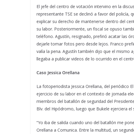
El jefe del centro de votación intervino en la discu
representante TSE se declinó a favor del policía, q
explicar su derecho de mantenerse dentro del cent
su labor. Posteriormente, un fiscal se opuso tam
teléfono. Agustín, resignado, prefirió acatar las 
dejarle tomar fotos pero desde lejos. Franco prefi
valía la pena. Agustín también dijo que el mismo
llegaba a publicar videos de lo ocurrido en el cent
Caso Jessica Orellana
La fotoperiodista Jessica Orellana, del periódico E
ejercicio de su labor en el contexto de jornada ele
miembros del batallón de seguridad del Presidente 
Blv. del Hipódromo, luego que Bukele ejerciera el 
“Yo iba de salida cuando uno del batallón me pon
Orellana a Comunica. Entre la multitud, un segundo