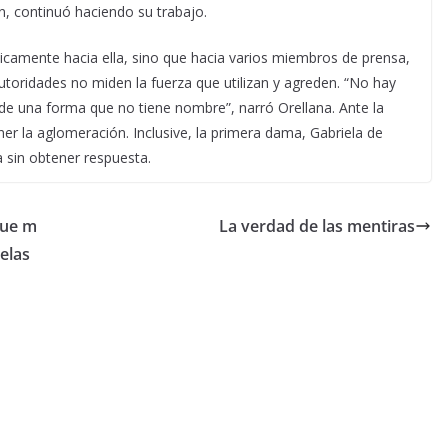
n, continuó haciendo su trabajo.
nicamente hacia ella, sino que hacia varios miembros de prensa,
utoridades no miden la fuerza que utilizan y agreden. “No hay
de una forma que no tiene nombre”, narró Orellana. Ante la
r la aglomeración. Inclusive, la primera dama, Gabriela de
 sin obtener respuesta.
que m
La verdad de las mentiras
elas