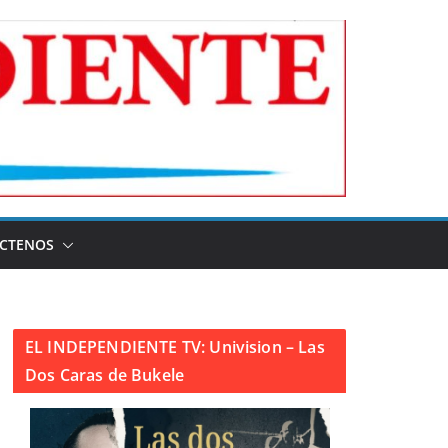
CTENOS
EL INDEPENDIENTE TV: Univision – Las
Dos Caras de Bukele