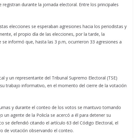
 registran durante la jornada electoral. Entre los principales
stas elecciones se esperaban agresiones hacia los periodistas y
ente, el propio día de las elecciones, por la tarde, la
 se informó que, hasta las 3 p.m, ocurrieron 33 agresiones a
scal y un representante del Tribunal Supremo Electoral (TSE)
 su trabajo informativo, en el momento del cierre de la votación
as urnas y durante el conteo de los votos se mantuvo tomando
o un agente de la Policía se acercó a él para detener su
nco se defendió citando el artículo 63 del Código Electoral, el
ro de votación observando el conteo.