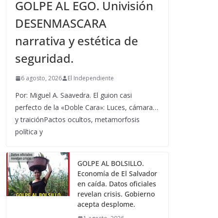
GOLPE AL EGO. Univisión
DESENMASCARA
narrativa y estética de
seguridad.
6 agosto, 2026
El Independiente
Por: Miguel A. Saavedra. El guion casi
perfecto de la «Doble Cara»: Luces, cámara…
y traiciónPactos ocultos, metamorfosis
política y
GOLPE AL BOLSILLO.
Economía de El Salvador
en caída. Datos oficiales
revelan crisis. Gobierno
acepta desplome.