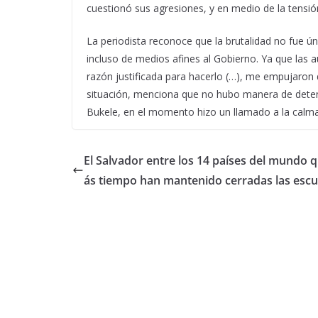
cuestionó sus agresiones, y en medio de la tensió
La periodista reconoce que la brutalidad no fue ú
incluso de medios afines al Gobierno. Ya que las a
razón justificada para hacerlo (…), me empujaron 
situación, menciona que no hubo manera de detene
Bukele, en el momento hizo un llamado a la calma
El Salvador entre los 14 países del mundo 
ás tiempo han mantenido cerradas las escu