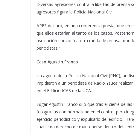
Diversas agresiones contra la libertad de prensa se
agresores figura la Policía Nacional Civil.
APES declaró, en una conferencia previa, que en e
que ellos estarían al tanto de los casos. Posteriorm
asociación convocó a otra rueda de prensa, donde
periodistas.”
Caso Agustín Franco
Un agente de la Policía Nacional Civil (PNC), un fi
impidieron a un periodista de Radio Ysuca realizar
en el Edificio ICAS de la UCA.
Edgar Agustín Franco dijo que tras el cierre de l
fotografías con normalidad en el centro, pero lueg
ejercicio periodístico y expulsarlo del edificio. Fra
cual le da derecho de mantenerse dentro del cent