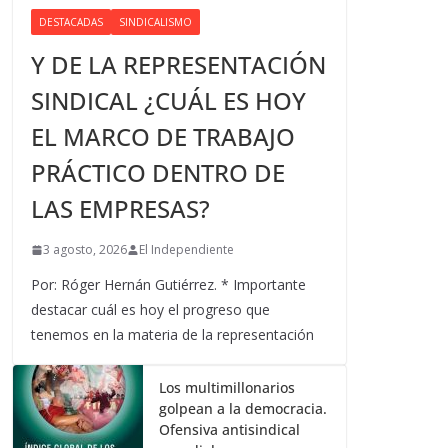
DESTACADAS
SINDICALISMO
Y DE LA REPRESENTACIÓN
SINDICAL ¿CUÁL ES HOY
EL MARCO DE TRABAJO
PRÁCTICO DENTRO DE
LAS EMPRESAS?
3 agosto, 2026
El Independiente
Por: Róger Hernán Gutiérrez. * Importante
destacar cuál es hoy el progreso que
tenemos en la materia de la representación
Los multimillonarios
golpean a la democracia.
Ofensiva antisindical