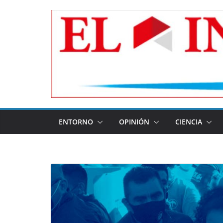
Skip
to
content
ENTORNO
OPINIÓN
CIENCIA