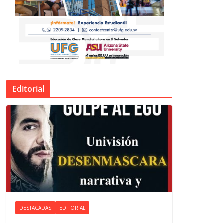
Editorial
DESTACADAS
EDITORIAL