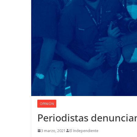
OPINIÓN
Periodistas denuncian
3 marzo, 2021
El Independiente