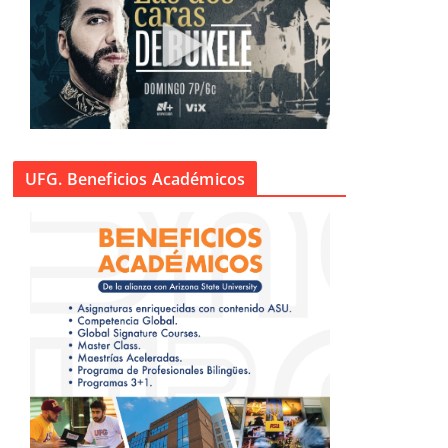
UFG. Beneficios Académicos