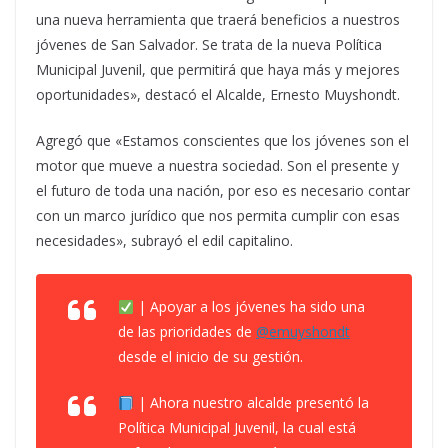
una nueva herramienta que traerá beneficios a nuestros
jóvenes de San Salvador. Se trata de la nueva Política
Municipal Juvenil, que permitirá que haya más y mejores
oportunidades», destacó el Alcalde, Ernesto Muyshondt.
Agregó que «Estamos conscientes que los jóvenes son el
motor que mueve a nuestra sociedad. Son el presente y
el futuro de toda una nación, por eso es necesario contar
con un marco jurídico que nos permita cumplir con esas
necesidades», subrayó el edil capitalino.
| Apoyar a los jóvenes ha sido una
de las prioridades de
@emuyshondt
desde el inicio de su gestión.
| Ahora nuestro alcalde presentó la
Política Municipal Juvenil, la cual está