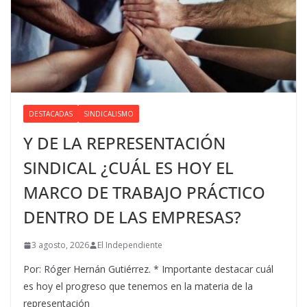
DESTACADAS
SINDICALISMO
Y DE LA REPRESENTACIÓN
SINDICAL ¿CUÁL ES HOY EL
MARCO DE TRABAJO PRÁCTICO
DENTRO DE LAS EMPRESAS?
3 agosto, 2026
El Independiente
Por: Róger Hernán Gutiérrez. * Importante destacar cuál
es hoy el progreso que tenemos en la materia de la
representación