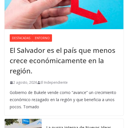
DESTACADAS
ENTORNO
El Salvador es el país que menos
crece económicamente en la
región.
2 agosto, 2026
El Independiente
Gobierno de Bukele vende como “avance” un crecimiento
económico rezagado en la región y que beneficia a unos
pocos. Tomado
La purga interna de Nuevas Ideas.