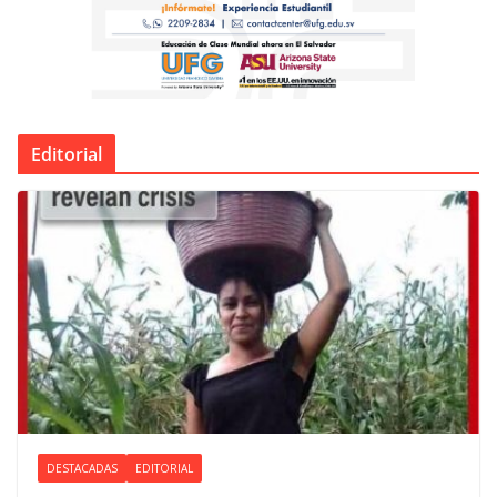
Editorial
DESTACADAS
EDITORIAL