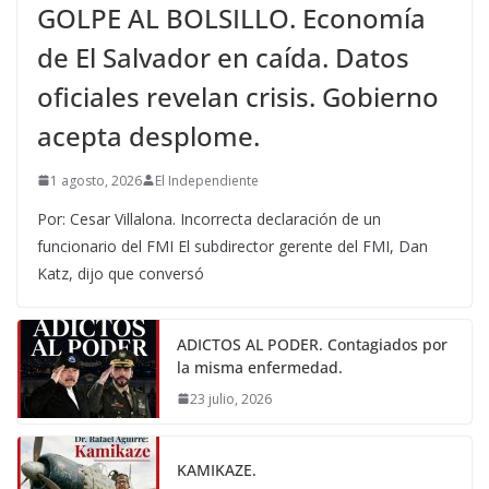
GOLPE AL BOLSILLO. Economía
de El Salvador en caída. Datos
oficiales revelan crisis. Gobierno
acepta desplome.
1 agosto, 2026
El Independiente
Por: Cesar Villalona. Incorrecta declaración de un
funcionario del FMI El subdirector gerente del FMI, Dan
Katz, dijo que conversó
ADICTOS AL PODER. Contagiados por
la misma enfermedad.
23 julio, 2026
KAMIKAZE.