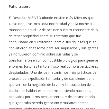
Patio trasero
El Descubri-MIENTO (donde existen más Mientos que
Descubris) trastocó toda normalidad y de la noche a la
mañana de aquel 12 de octubre nuestro continente dejó
de tener propiedad sobre su territorio que fue
conquistado en su totalidad, perdió sus riquezas que se
convirtieron en tesoros para ser saqueados y sus gentes
ya no tuvieron dominio sobre sus vidas y se
transformaron en un combustible biológico para generar
enormes fortunas tanto al fisco real como a particulares
despiadados. Uno de los mecanismos más prácticos del
proceso de expoliación territorial y de sus bienes tiene
que ver con la negación de la voz y la usurpación de la
palabra de hablantes que terminan siendo hablados,
pensados por otros pensamientos. Y del mismo modo
que genocidio hereda genocidio y matanza hereda
matanza, todo poder hereda un poder anterior. De ese