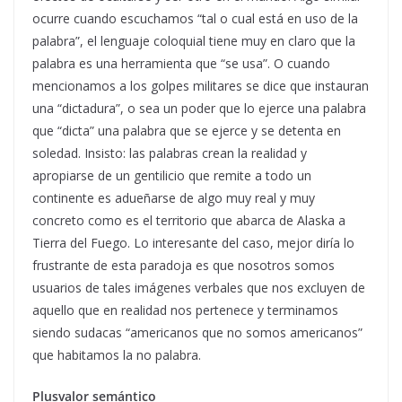
ocurre cuando escuchamos “tal o cual está en uso de la
palabra”, el lenguaje coloquial tiene muy en claro que la
palabra es una herramienta que “se usa”. O cuando
mencionamos a los golpes militares se dice que instauran
una “dictadura”, o sea un poder que lo ejerce una palabra
que “dicta” una palabra que se ejerce y se detenta en
soledad. Insisto: las palabras crean la realidad y
apropiarse de un gentilicio que remite a todo un
continente es adueñarse de algo muy real y muy
concreto como es el territorio que abarca de Alaska a
Tierra del Fuego. Lo interesante del caso, mejor diría lo
frustrante de esta paradoja es que nosotros somos
usuarios de tales imágenes verbales que nos excluyen de
aquello que en realidad nos pertenece y terminamos
siendo sudacas “americanos que no somos americanos”
que habitamos la no palabra.
Plusvalor semántico