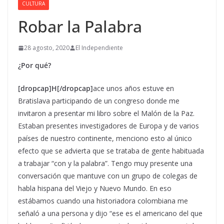
CULTURA
Robar la Palabra
28 agosto, 2020
El Independiente
¿Por qué?
[dropcap]H[/dropcap]
ace unos años estuve en
Bratislava participando de un congreso donde me
invitaron a presentar mi libro sobre el Malón de la Paz.
Estaban presentes investigadores de Europa y de varios
países de nuestro continente, menciono esto al único
efecto que se advierta que se trataba de gente habituada
a trabajar “con y la palabra”. Tengo muy presente una
conversación que mantuve con un grupo de colegas de
habla hispana del Viejo y Nuevo Mundo. En eso
estábamos cuando una historiadora colombiana me
señaló a una persona y dijo “ese es el americano del que