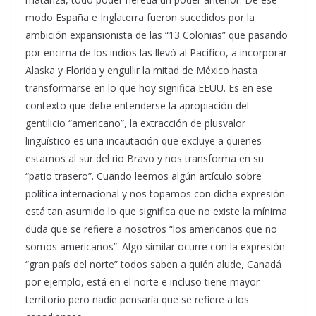
modo España e Inglaterra fueron sucedidos por la
ambición expansionista de las “13 Colonias” que pasando
por encima de los indios las llevó al Pacifico, a incorporar
Alaska y Florida y engullir la mitad de México hasta
transformarse en lo que hoy significa EEUU. Es en ese
contexto que debe entenderse la apropiación del
gentilicio “americano”, la extracción de plusvalor
lingüístico es una incautación que excluye a quienes
estamos al sur del rio Bravo y nos transforma en su
“patio trasero”. Cuando leemos algún artículo sobre
política internacional y nos topamos con dicha expresión
está tan asumido lo que significa que no existe la mínima
duda que se refiere a nosotros “los americanos que no
somos americanos”. Algo similar ocurre con la expresión
“gran país del norte” todos saben a quién alude, Canadá
por ejemplo, está en el norte e incluso tiene mayor
territorio pero nadie pensaría que se refiere a los