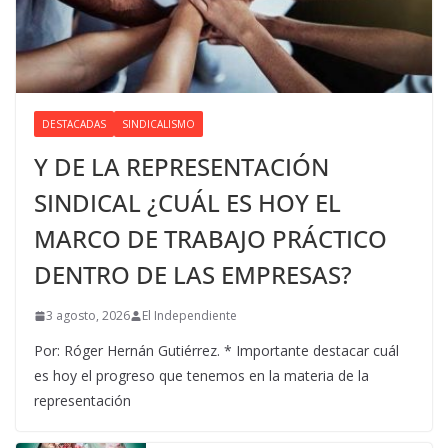
DESTACADAS
SINDICALISMO
Y DE LA REPRESENTACIÓN
SINDICAL ¿CUÁL ES HOY EL
MARCO DE TRABAJO PRÁCTICO
DENTRO DE LAS EMPRESAS?
3 agosto, 2026
El Independiente
Por: Róger Hernán Gutiérrez. * Importante destacar cuál
es hoy el progreso que tenemos en la materia de la
representación