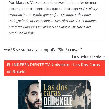
Por:
Marcelo Valko
docente universitario, autor de una
docena de textos entre los que se destacan
Pedestales y
Prontuarios, El Malón que no fue, Cazadores de Poder,
Pedagogía de la Desmemoria, Descubri-MIENTO; Ciudades
Malditas Ciudades Perdidas
y
Los indios invisibles del
Malón de la Paz.
AES se suma a la campaña “Sin Excusas”
La vuelta al cole
EL INDEPENDIENTE TV: Univision – Las Dos Caras
de Bukele