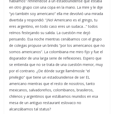
hablamos” refiriéndose a un estadounidense que estaba
en otro grupo con una copa en la mano. La mire y le dije
“yo también soy americano” ella me devolvió una mirada
divertida y respondió: “¡No! Americano es el gringo, tu
eres argentino, en todo caso eres un sudaca…” todos
reímos festejando su salida. La cuestión me dejó
pensando. Esa noche mientras cenábamos con el grupo
de colegas propuse un brindis “por los americanos que no
somos americanos”. La colombiana me miro fijo y fue el
disparador de una larga serie de reflexiones. Espero que
se entienda que no se trata de una cuestión menor, muy
por el contrario. ¿De dónde surge llamémosle “el
privilegio” que tiene un estadounidense de ser EL
americano mientras que el resto de nosotros, tanto
mexicanos, salvadoreños, colombianos, brasileros,
chilenos y argentinos que estábamos reunidos en esa
mesa de un antiguo restaurant eslovaco no
alcanzábamos tal status?