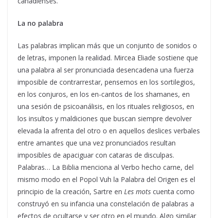
canadienses.
La no palabra
Las palabras implican más que un conjunto de sonidos o
de letras, imponen la realidad. Mircea Eliade sostiene que
una palabra al ser pronunciada desencadena una fuerza
imposible de contrarrestar, pensemos en los sortilegios,
en los conjuros, en los en-cantos de los shamanes, en
una sesión de psicoanálisis, en los rituales religiosos, en
los insultos y maldiciones que buscan siempre devolver
elevada la afrenta del otro o en aquellos deslices verbales
entre amantes que una vez pronunciados resultan
imposibles de apaciguar con cataras de disculpas.
Palabras… La Biblia menciona al Verbo hecho carne, del
mismo modo en el Popol Vuh la Palabra del Origen es el
principio de la creación, Sartre en
Les mots
cuenta como
construyó en su infancia una constelación de palabras a
efectos de ocultarse y ser otro en el mundo. Algo similar