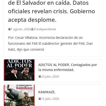
de El Salvador en caída. Datos
oficiales revelan crisis. Gobierno
acepta desplome.
1 agosto, 2026
El Independiente
Por: Cesar Villalona. Incorrecta declaración de un
funcionario del FMI El subdirector gerente del FMI, Dan
Katz, dijo que conversó
ADICTOS AL PODER. Contagiados por
la misma enfermedad.
23 julio, 2026
KAMIKAZE.
15 julio, 2026