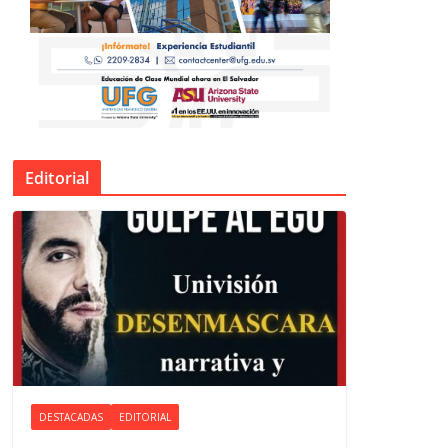
Editorial
DESTACADAS
EDITORIAL