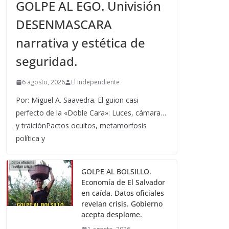
GOLPE AL EGO. Univisión
DESENMASCARA
narrativa y estética de
seguridad.
6 agosto, 2026
El Independiente
Por: Miguel A. Saavedra. El guion casi
perfecto de la «Doble Cara»: Luces, cámara…
y traiciónPactos ocultos, metamorfosis
política y
GOLPE AL BOLSILLO.
Economía de El Salvador
en caída. Datos oficiales
revelan crisis. Gobierno
acepta desplome.