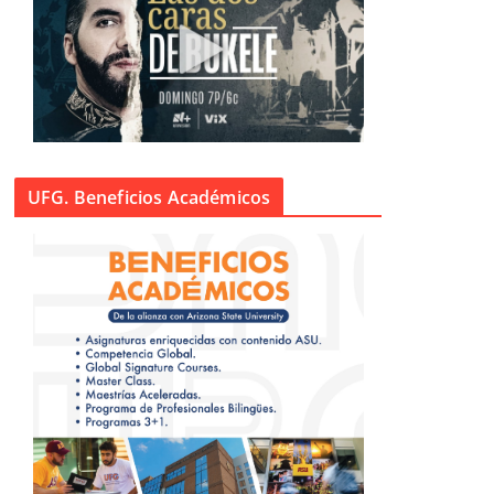
UFG. Beneficios Académicos