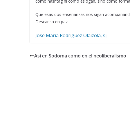
como hashtag ni como eslogan, sino como forma con
Que esas dos enseñanzas nos sigan acompañand
Descansa en paz.
José María Rodríguez Olaizola, sj
Así en Sodoma como en el neoliberalismo