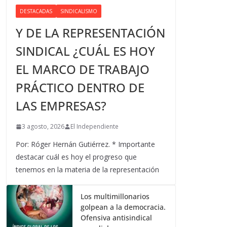
DESTACADAS
SINDICALISMO
Y DE LA REPRESENTACIÓN
SINDICAL ¿CUÁL ES HOY
EL MARCO DE TRABAJO
PRÁCTICO DENTRO DE
LAS EMPRESAS?
3 agosto, 2026
El Independiente
Por: Róger Hernán Gutiérrez. * Importante
destacar cuál es hoy el progreso que
tenemos en la materia de la representación
Los multimillonarios
golpean a la democracia.
Ofensiva antisindical