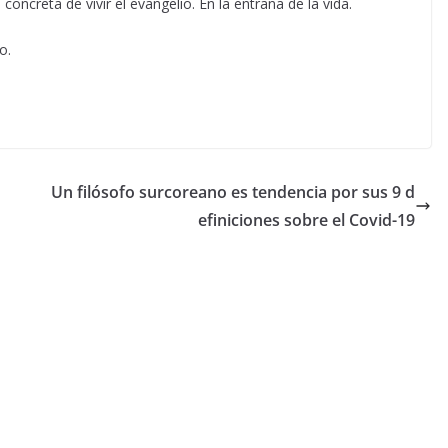
creta de vivir el evangelio. En la entraña de la vida.
o.
Un filósofo surcoreano es tendencia por sus 9 d
efiniciones sobre el Covid-19