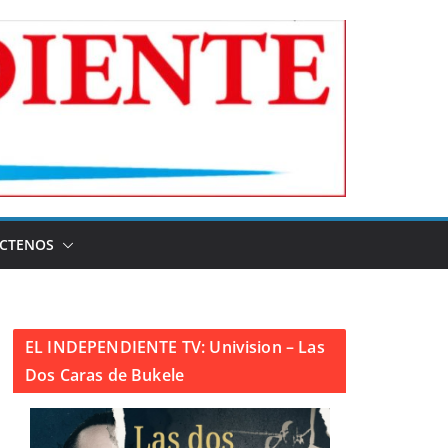
CTENOS
EL INDEPENDIENTE TV: Univision – Las
Dos Caras de Bukele