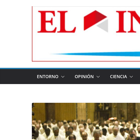
Skip
to
content
ENTORNO
OPINIÓN
CIENCIA