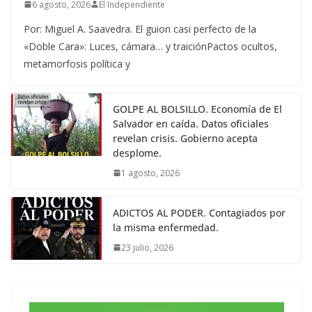
6 agosto, 2026
El Independiente
Por: Miguel A. Saavedra. El guion casi perfecto de la
«Doble Cara»: Luces, cámara… y traiciónPactos ocultos,
metamorfosis política y
GOLPE AL BOLSILLO. Economía de El
Salvador en caída. Datos oficiales
revelan crisis. Gobierno acepta
desplome.
1 agosto, 2026
ADICTOS AL PODER. Contagiados por
la misma enfermedad.
23 julio, 2026