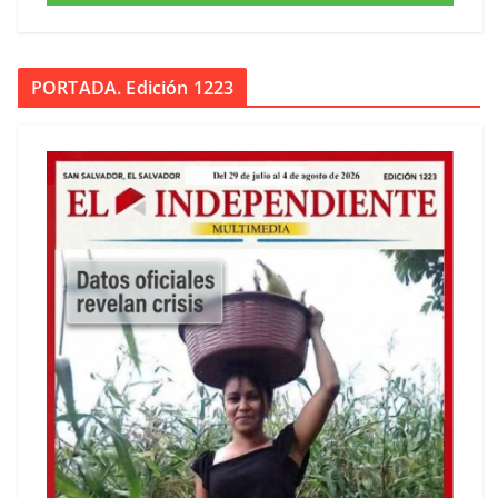
PORTADA. Edición 1223