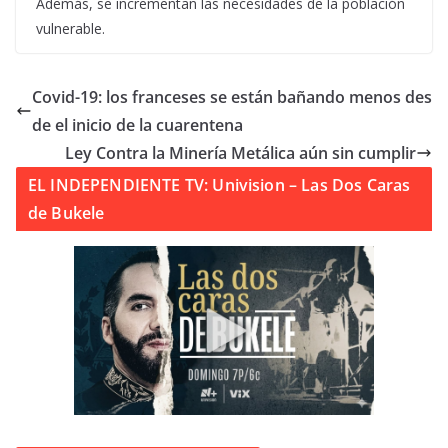
Además, se incrementan las necesidades de la población
vulnerable.
Covid-19: los franceses se están bañando menos des
de el inicio de la cuarentena
Ley Contra la Minería Metálica aún sin cumplir
EL INDEPENDIENTE TV: Univision – Las Dos Caras
de Bukele