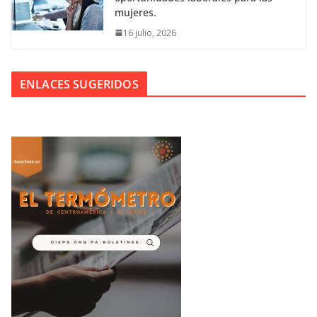
mujeres.
16 julio, 2026
ENLACES SUGERIDOS