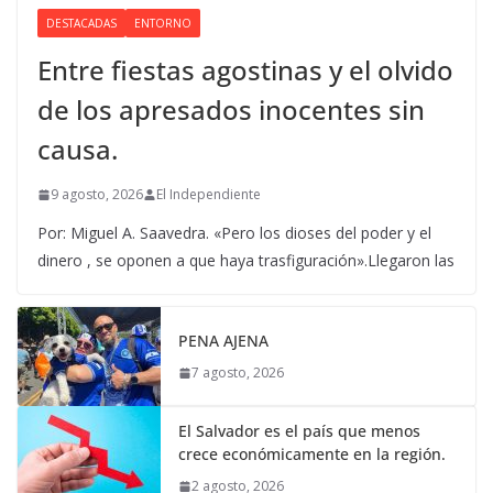
DESTACADAS
ENTORNO
Entre fiestas agostinas y el olvido
de los apresados inocentes sin
causa.
9 agosto, 2026
El Independiente
Por: Miguel A. Saavedra. «Pero los dioses del poder y el
dinero , se oponen a que haya trasfiguración».Llegaron las
PENA AJENA
7 agosto, 2026
El Salvador es el país que menos
crece económicamente en la región.
2 agosto, 2026