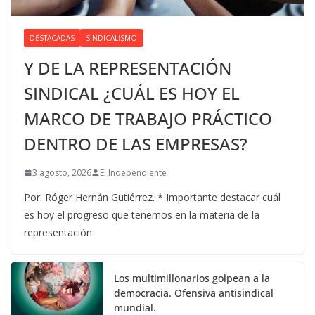
DESTACADAS
SINDICALISMO
Y DE LA REPRESENTACIÓN
SINDICAL ¿CUÁL ES HOY EL
MARCO DE TRABAJO PRÁCTICO
DENTRO DE LAS EMPRESAS?
3 agosto, 2026
El Independiente
Por: Róger Hernán Gutiérrez. * Importante destacar cuál
es hoy el progreso que tenemos en la materia de la
representación
Los multimillonarios golpean a la
democracia. Ofensiva antisindical
mundial.