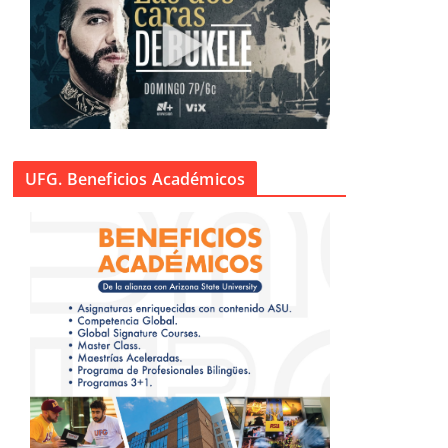
UFG. Beneficios Académicos