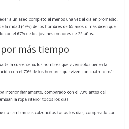
eder a un aseo completo al menos una vez al día en promedio,
 de la mitad (49%) de los hombres de 65 años o más dicen que
o con el 67% de los jóvenes menores de 25 años.
y por más tiempo
rte la cuarentena: los hombres que viven solos tienen la
ación con el 70% de los hombres que viven con cuatro o más
pa interior diariamente, comparado con el 73% antes del
mbian la ropa interior todos los días.
ue no cambian sus calzoncillos todos los días, comparado con