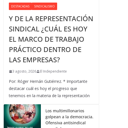
DESTACADAS
SINDICALISMO
Y DE LA REPRESENTACIÓN
SINDICAL ¿CUÁL ES HOY
EL MARCO DE TRABAJO
PRÁCTICO DENTRO DE
LAS EMPRESAS?
3 agosto, 2026
El Independiente
Por: Róger Hernán Gutiérrez. * Importante
destacar cuál es hoy el progreso que
tenemos en la materia de la representación
Los multimillonarios
golpean a la democracia.
Ofensiva antisindical