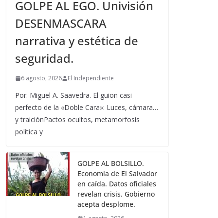
GOLPE AL EGO. Univisión
DESENMASCARA
narrativa y estética de
seguridad.
6 agosto, 2026
El Independiente
Por: Miguel A. Saavedra. El guion casi
perfecto de la «Doble Cara»: Luces, cámara…
y traiciónPactos ocultos, metamorfosis
política y
GOLPE AL BOLSILLO.
Economía de El Salvador
en caída. Datos oficiales
revelan crisis. Gobierno
acepta desplome.