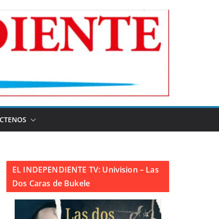
CTENOS
EL INDEPENDIENTE TV: Univision – Las
Dos Caras de Bukele