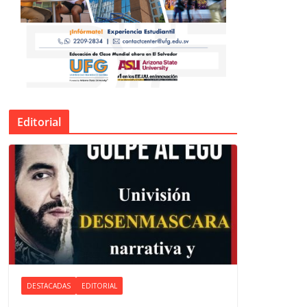
Editorial
DESTACADAS
EDITORIAL