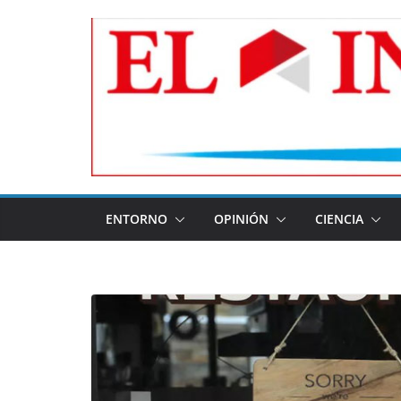
Skip
to
content
ENTORNO
OPINIÓN
CIENCIA