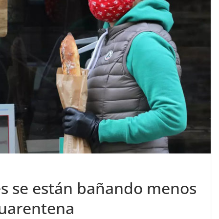
ses se están bañando menos
 cuarentena