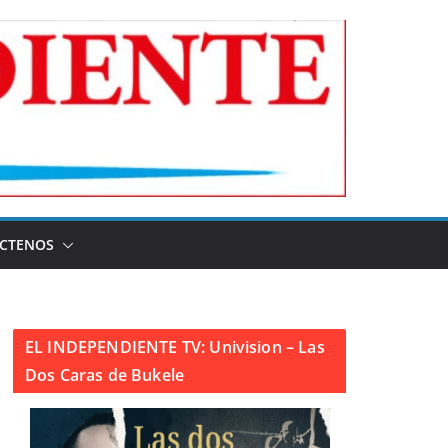
CTENOS
EL INDEPENDIENTE TV: Univision – Las
Dos Caras de Bukele