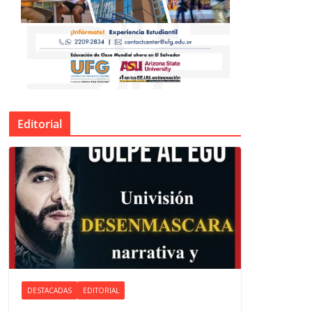
Editorial
DESTACADAS
EDITORIAL