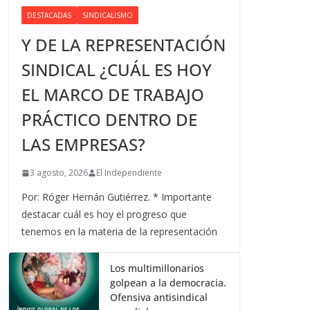
DESTACADAS
SINDICALISMO
Y DE LA REPRESENTACIÓN
SINDICAL ¿CUÁL ES HOY
EL MARCO DE TRABAJO
PRÁCTICO DENTRO DE
LAS EMPRESAS?
3 agosto, 2026
El Independiente
Por: Róger Hernán Gutiérrez. * Importante
destacar cuál es hoy el progreso que
tenemos en la materia de la representación
Los multimillonarios
golpean a la democracia.
Ofensiva antisindical