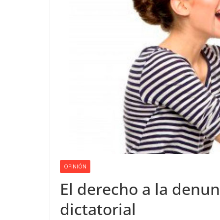
OPINIÓN
El derecho a la denu
dictatorial