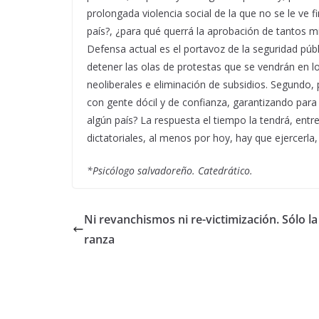
prolongada violencia social de la que no se le ve f
país?, ¿para qué querrá la aprobación de tantos m
Defensa actual es el portavoz de la seguridad públ
detener las olas de protestas que se vendrán en 
neoliberales e eliminación de subsidios. Segundo, 
con gente dócil y de confianza, garantizando para s
algún país? La respuesta el tiempo la tendrá, ent
dictatoriales, al menos por hoy, hay que ejercerla
*Psicólogo salvadoreño. Catedrático.
Ni revanchismos ni re-victimización. Sólo l
ranza