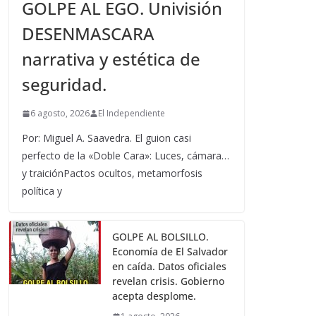
GOLPE AL EGO. Univisión
DESENMASCARA
narrativa y estética de
seguridad.
6 agosto, 2026
El Independiente
Por: Miguel A. Saavedra. El guion casi
perfecto de la «Doble Cara»: Luces, cámara…
y traiciónPactos ocultos, metamorfosis
política y
GOLPE AL BOLSILLO.
Economía de El Salvador
en caída. Datos oficiales
revelan crisis. Gobierno
acepta desplome.