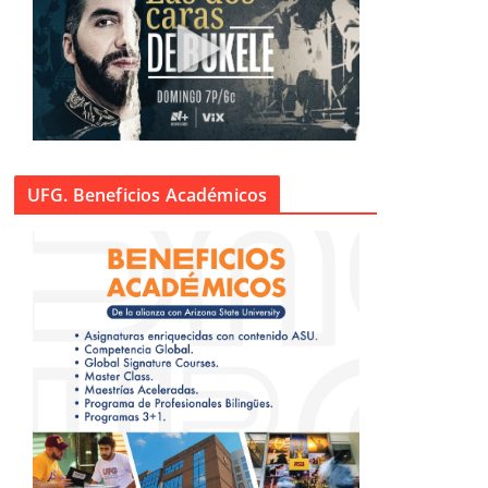
UFG. Beneficios Académicos