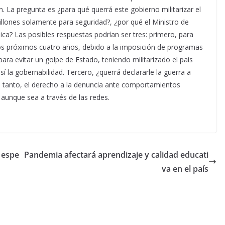
in. La pregunta es ¿para qué querrá este gobierno militarizar el
illones solamente para seguridad?, ¿por qué el Ministro de
ica? Las posibles respuestas podrían ser tres: primero, para
los próximos cuatro años, debido a la imposición de programas
para evitar un golpe de Estado, teniendo militarizado el país
í la gobernabilidad. Tercero, ¿querrá declararle la guerra a
re tanto, el derecho a la denuncia ante comportamientos
, aunque sea a través de las redes.
a espe
Pandemia afectará aprendizaje y calidad educati
va en el país