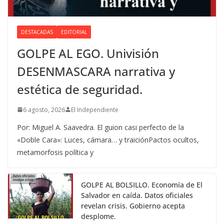
DESTACADAS
EDITORIAL
GOLPE AL EGO. Univisión
DESENMASCARA narrativa y
estética de seguridad.
6 agosto, 2026
El Independiente
Por: Miguel A. Saavedra. El guion casi perfecto de la
«Doble Cara»: Luces, cámara… y traiciónPactos ocultos,
metamorfosis política y
GOLPE AL BOLSILLO. Economía de El
Salvador en caída. Datos oficiales
revelan crisis. Gobierno acepta
desplome.