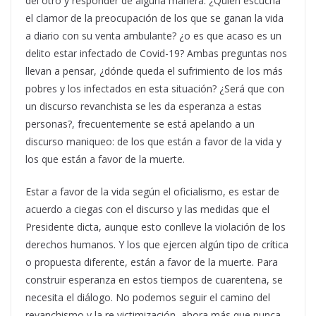
del otro y responder de alguna manera. ¿Quién escucha
el clamor de la preocupación de los que se ganan la vida
a diario con su venta ambulante? ¿o es que acaso es un
delito estar infectado de Covid-19? Ambas preguntas nos
llevan a pensar, ¿dónde queda el sufrimiento de los más
pobres y los infectados en esta situación? ¿Será que con
un discurso revanchista se les da esperanza a estas
personas?, frecuentemente se está apelando a un
discurso maniqueo: de los que están a favor de la vida y
los que están a favor de la muerte.
Estar a favor de la vida según el oficialismo, es estar de
acuerdo a ciegas con el discurso y las medidas que el
Presidente dicta, aunque esto conlleve la violación de los
derechos humanos. Y los que ejercen algún tipo de crítica
o propuesta diferente, están a favor de la muerte. Para
construir esperanza en estos tiempos de cuarentena, se
necesita el diálogo. No podemos seguir el camino del
revanchismo y la re victimización, ahora más que nunca