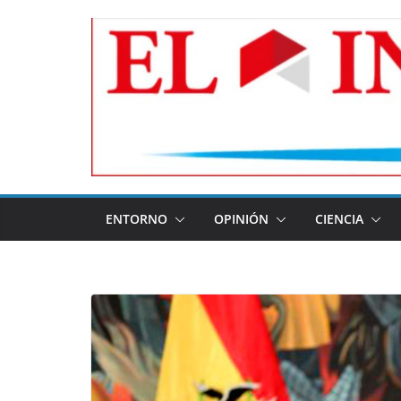
Skip
to
content
ENTORNO
OPINIÓN
CIENCIA