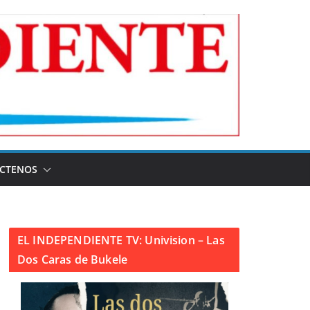
CTENOS
EL INDEPENDIENTE TV: Univision – Las
Dos Caras de Bukele