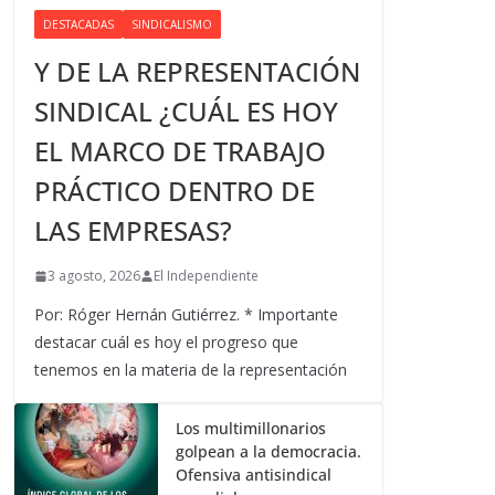
DESTACADAS
SINDICALISMO
Y DE LA REPRESENTACIÓN
SINDICAL ¿CUÁL ES HOY
EL MARCO DE TRABAJO
PRÁCTICO DENTRO DE
LAS EMPRESAS?
3 agosto, 2026
El Independiente
Por: Róger Hernán Gutiérrez. * Importante
destacar cuál es hoy el progreso que
tenemos en la materia de la representación
Los multimillonarios
golpean a la democracia.
Ofensiva antisindical