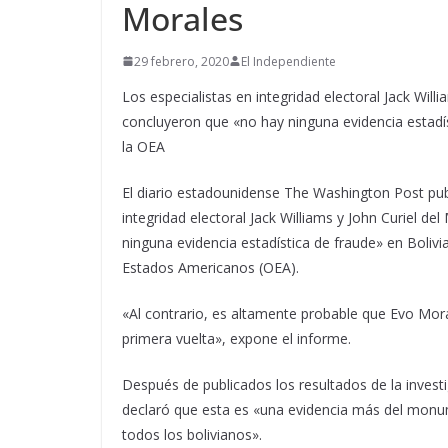
Morales
29 febrero, 2020
El Independiente
Los especialistas en integridad electoral Jack Will
concluyeron que «no hay ninguna evidencia estadí
la OEA
El diario estadounidense The Washington Post publi
integridad electoral Jack Williams y John Curiel d
ninguna evidencia estadística de fraude» en Boli
Estados Americanos (OEA).
«Al contrario, es altamente probable que Evo Mor
primera vuelta», expone el informe.
Después de publicados los resultados de la invest
declaró que esta es «una evidencia más del mon
todos los bolivianos».