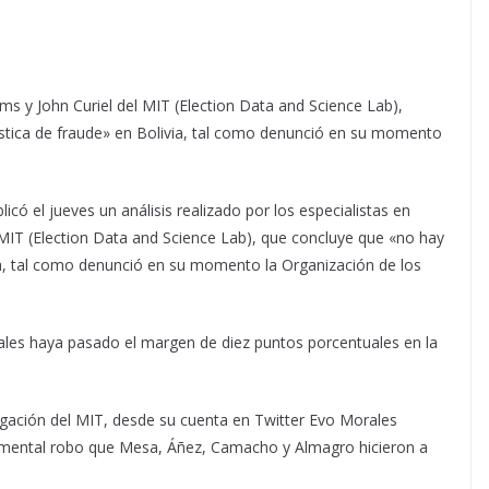
iams y John Curiel del MIT (Election Data and Science Lab),
stica de fraude» en Bolivia, tal como denunció en su momento
có el jueves un análisis realizado por los especialistas en
el MIT (Election Data and Science Lab), que concluye que «no hay
via, tal como denunció en su momento la Organización de los
ales haya pasado el margen de diez puntos porcentuales en la
igación del MIT, desde su cuenta en Twitter Evo Morales
umental robo que Mesa, Áñez, Camacho y Almagro hicieron a