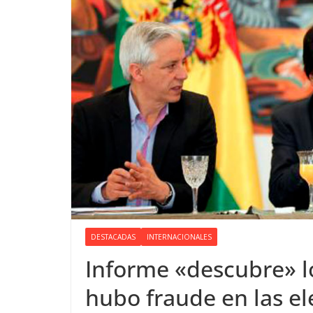
DESTACADAS
INTERNACIONALES
Informe «descubre» l
hubo fraude en las e