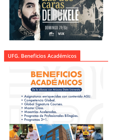
UFG. Beneficios Académicos