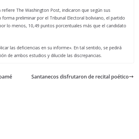
ún refiere The Washington Post, indicaron que según sus
forma preliminar por el Tribunal Electoral boliviano, el partido
por lo menos, 10,49 puntos porcentuales más que el candidato
icar las deficiencias en su informe». En tal sentido, se pedirá
ón de ambos estudios y dilucide las discrepancias.
roamé
Santanecos disfrutaron de recital poético