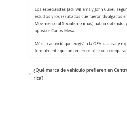
Los especialistas Jack Williams y John Curiel, seg
estudios y los resultados que fueron divulgados en 
Movimiento al Socialismo (mas) habría obtenido, 
opositor Carlos Mesa.
México anunció que exigirá a la OEA «aclarar y expl
formalmente que un tercero realice una comparaci
¿Qué marca de vehículo prefieren en Cent
rica?