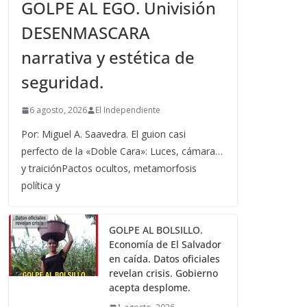
GOLPE AL EGO. Univisión
DESENMASCARA
narrativa y estética de
seguridad.
6 agosto, 2026
El Independiente
Por: Miguel A. Saavedra. El guion casi
perfecto de la «Doble Cara»: Luces, cámara…
y traiciónPactos ocultos, metamorfosis
política y
GOLPE AL BOLSILLO.
Economía de El Salvador
en caída. Datos oficiales
revelan crisis. Gobierno
acepta desplome.