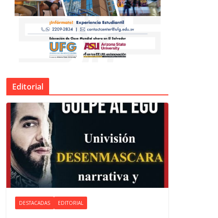
Editorial
DESTACADAS
EDITORIAL