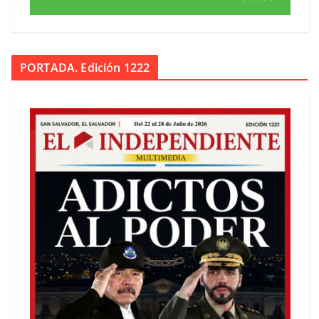
PORTADA. Edición 1222