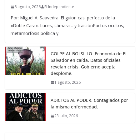
6 agosto, 2026
El Independiente
Por: Miguel A. Saavedra. El guion casi perfecto de la
«Doble Cara»: Luces, cámara… y traiciónPactos ocultos,
metamorfosis política y
GOLPE AL BOLSILLO. Economía de El
Salvador en caída. Datos oficiales
revelan crisis. Gobierno acepta
desplome.
1 agosto, 2026
ADICTOS AL PODER. Contagiados por
la misma enfermedad.
23 julio, 2026