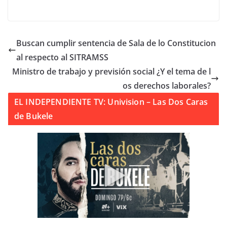
Buscan cumplir sentencia de Sala de lo Constitucion
al respecto al SITRAMSS
Ministro de trabajo y previsión social ¿Y el tema de l
os derechos laborales?
EL INDEPENDIENTE TV: Univision – Las Dos Caras
de Bukele