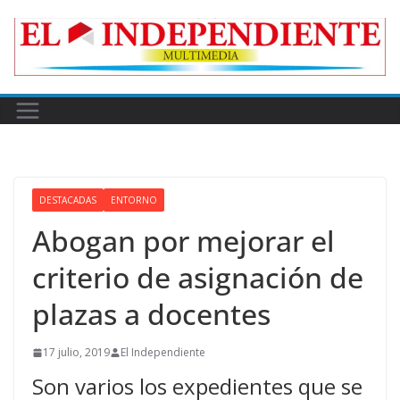
Skip
to
content
DESTACADAS
ENTORNO
Abogan por mejorar el
criterio de asignación de
plazas a docentes
17 julio, 2019
El Independiente
Son varios los expedientes que se