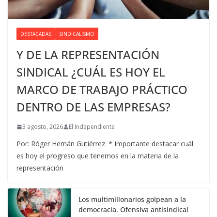
DESTACADAS
SINDICALISMO
Y DE LA REPRESENTACIÓN
SINDICAL ¿CUÁL ES HOY EL
MARCO DE TRABAJO PRÁCTICO
DENTRO DE LAS EMPRESAS?
3 agosto, 2026
El Independiente
Por: Róger Hernán Gutiérrez. * Importante destacar cuál
es hoy el progreso que tenemos en la materia de la
representación
Los multimillonarios golpean a la
democracia. Ofensiva antisindical