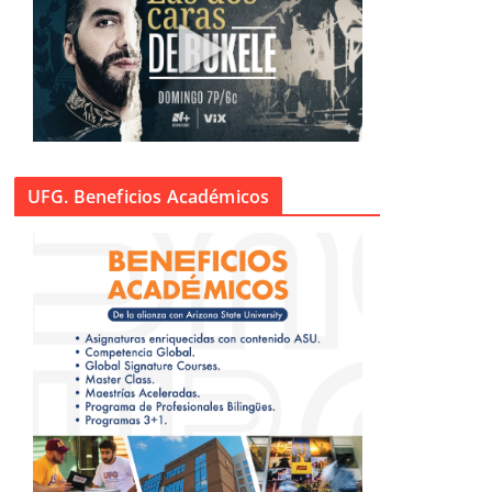
UFG. Beneficios Académicos