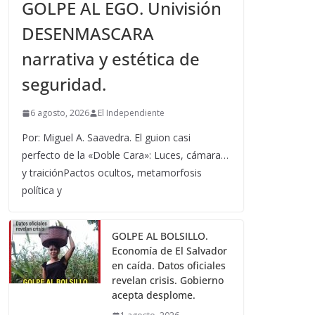
GOLPE AL EGO. Univisión
DESENMASCARA
narrativa y estética de
seguridad.
6 agosto, 2026
El Independiente
Por: Miguel A. Saavedra. El guion casi
perfecto de la «Doble Cara»: Luces, cámara…
y traiciónPactos ocultos, metamorfosis
política y
GOLPE AL BOLSILLO.
Economía de El Salvador
en caída. Datos oficiales
revelan crisis. Gobierno
acepta desplome.