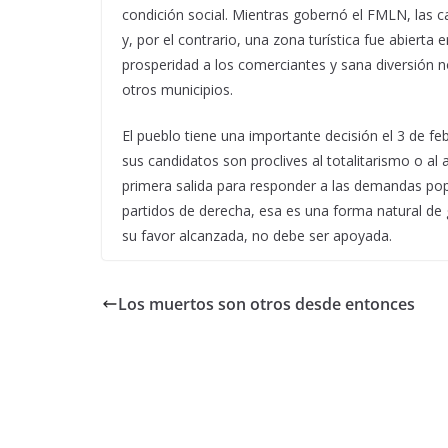
condición social. Mientras gobernó el FMLN, las c
y, por el contrario, una zona turística fue abiert
prosperidad a los comerciantes y sana diversión n
otros municipios.
El pueblo tiene una importante decisión el 3 de fe
sus candidatos son proclives al totalitarismo o al 
primera salida para responder a las demandas po
partidos de derecha, esa es una forma natural de 
su favor alcanzada, no debe ser apoyada.
Los muertos son otros desde entonces