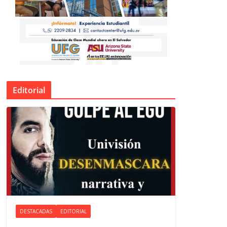
Editorial
DESTACADAS
EDITORIAL