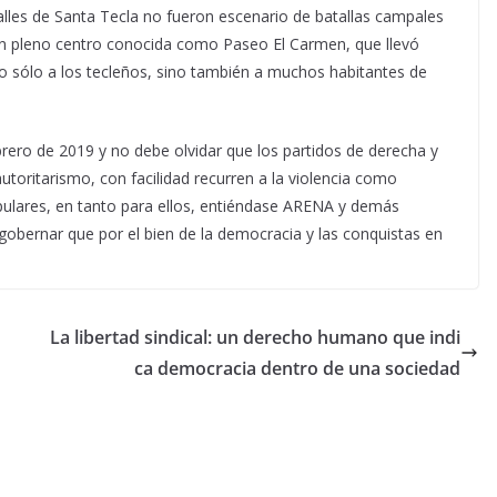
alles de Santa Tecla no fueron escenario de batallas campales
a en pleno centro conocida como Paseo El Carmen, que llevó
o sólo a los tecleños, sino también a muchos habitantes de
brero de 2019 y no debe olvidar que los partidos de derecha y
autoritarismo, con facilidad recurren a la violencia como
pulares, en tanto para ellos, entiéndase ARENA y demás
gobernar que por el bien de la democracia y las conquistas en
La libertad sindical: un derecho humano que indi
ca democracia dentro de una sociedad