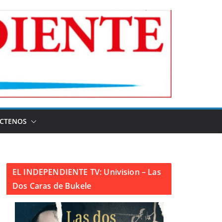
CTENOS
EL INDEPENDIENTE TV: Univision – Las
Dos Caras de Bukele