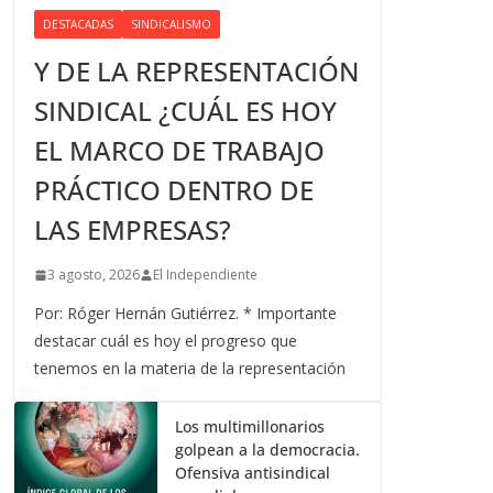
DESTACADAS
SINDICALISMO
Y DE LA REPRESENTACIÓN
SINDICAL ¿CUÁL ES HOY
EL MARCO DE TRABAJO
PRÁCTICO DENTRO DE
LAS EMPRESAS?
3 agosto, 2026
El Independiente
Por: Róger Hernán Gutiérrez. * Importante
destacar cuál es hoy el progreso que
tenemos en la materia de la representación
Los multimillonarios
golpean a la democracia.
Ofensiva antisindical