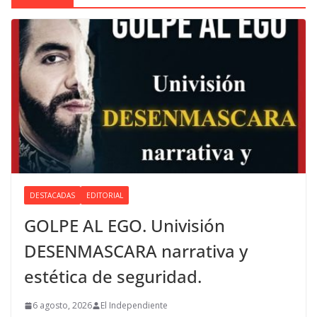
DESTACADAS
EDITORIAL
GOLPE AL EGO. Univisión
DESENMASCARA narrativa y
estética de seguridad.
6 agosto, 2026
El Independiente