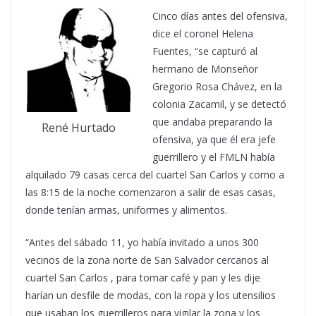
Cinco días antes del ofensiva,
dice el coronel Helena
Fuentes, “se capturó al
hermano de Monseñor
Gregorio Rosa Chávez, en la
colonia Zacamil, y se detectó
que andaba preparando la
René Hurtado
ofensiva, ya que él era jefe
guerrillero y el FMLN había
alquilado 79 casas cerca del cuartel San Carlos y como a
las 8:15 de la noche comenzaron a salir de esas casas,
donde tenían armas, uniformes y alimentos.
“Antes del sábado 11, yo había invitado a unos 300
vecinos de la zona norte de San Salvador cercanos al
cuartel San Carlos , para tomar café y pan y les dije
harían un desfile de modas, con la ropa y los utensilios
que usaban los guerrilleros para vigilar la zona y los