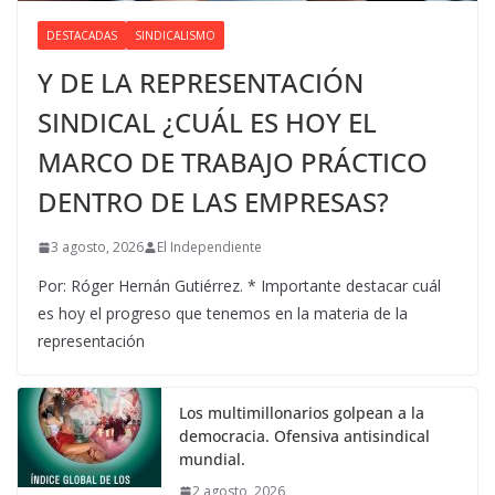
DESTACADAS
SINDICALISMO
Y DE LA REPRESENTACIÓN
SINDICAL ¿CUÁL ES HOY EL
MARCO DE TRABAJO PRÁCTICO
DENTRO DE LAS EMPRESAS?
3 agosto, 2026
El Independiente
Por: Róger Hernán Gutiérrez. * Importante destacar cuál
es hoy el progreso que tenemos en la materia de la
representación
Los multimillonarios golpean a la
democracia. Ofensiva antisindical
mundial.
2 agosto, 2026