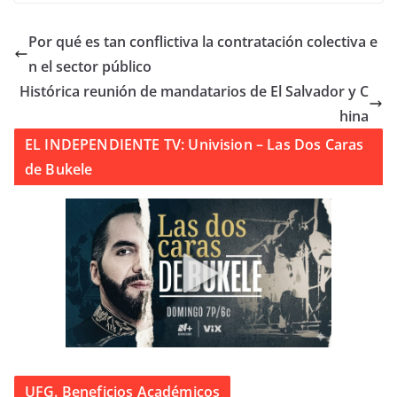
Por qué es tan conflictiva la contratación colectiva e
n el sector público
Histórica reunión de mandatarios de El Salvador y C
hina
EL INDEPENDIENTE TV: Univision – Las Dos Caras
de Bukele
UFG. Beneficios Académicos