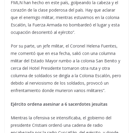
FMLN han hecho en este país, golpeando la cabeza y el
corazón de la clase poderosa del país. Hay que aclarar
que el enemigo militar, mientras estuvimos en la colonia
Escalón, la Fuerza Armada no bombardeó el lugar y esta
ocupación desorientó al ejército”.
Por su parte, un jefe militar, el Coronel Helena Fuentes,
me comentó que en esa fecha, salió con una columna
militar del Estado Mayor rumbo a la colonia San Benito y
cerca del Hotel Presidente tomaron otra ruta y otra
columna de soldados se dirigía a la Colonia Escalón, pero
debido al nerviosismo de los soldados, provocó un
enfrentamiento donde murieron varios militares”.
Ejército ordena asesinar a 6 sacerdotes jesuitas
Mientras la ofensiva se intensificaba, el gobierno del
presidente Cristiani ordenó una cadena de radio
encabezada por la radio Cuscatlán, del ejército, y donde