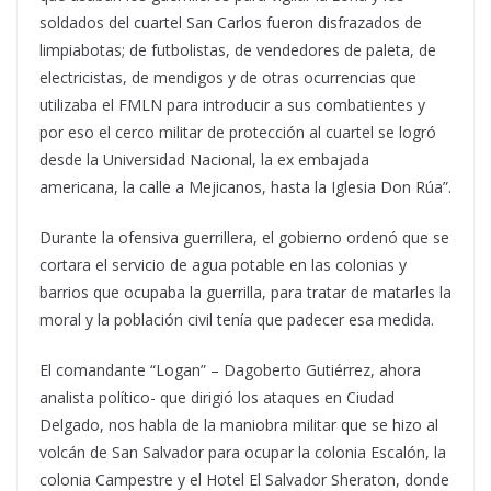
soldados del cuartel San Carlos fueron disfrazados de
limpiabotas; de futbolistas, de vendedores de paleta, de
electricistas, de mendigos y de otras ocurrencias que
utilizaba el FMLN para introducir a sus combatientes y
por eso el cerco militar de protección al cuartel se logró
desde la Universidad Nacional, la ex embajada
americana, la calle a Mejicanos, hasta la Iglesia Don Rúa”.
Durante la ofensiva guerrillera, el gobierno ordenó que se
cortara el servicio de agua potable en las colonias y
barrios que ocupaba la guerrilla, para tratar de matarles la
moral y la población civil tenía que padecer esa medida.
El comandante “Logan” – Dagoberto Gutiérrez, ahora
analista político- que dirigió los ataques en Ciudad
Delgado, nos habla de la maniobra militar que se hizo al
volcán de San Salvador para ocupar la colonia Escalón, la
colonia Campestre y el Hotel El Salvador Sheraton, donde