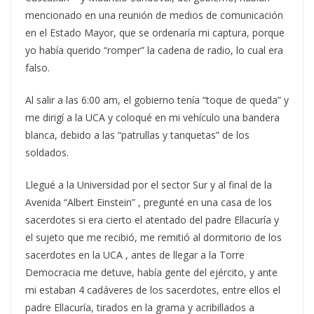
mencionado en una reunión de medios de comunicación
en el Estado Mayor, que se ordenaría mi captura, porque
yo había querido “romper” la cadena de radio, lo cual era
falso.
Al salir a las 6:00 am, el gobierno tenía “toque de queda” y
me dirigí a la UCA y coloqué en mi vehículo una bandera
blanca, debido a las “patrullas y tanquetas” de los
soldados.
Llegué a la Universidad por el sector Sur y al final de la
Avenida “Albert Einstein” , pregunté en una casa de los
sacerdotes si era cierto el atentado del padre Ellacuría y
el sujeto que me recibió, me remitió al dormitorio de los
sacerdotes en la UCA , antes de llegar a la Torre
Democracia me detuve, había gente del ejército, y ante
mi estaban 4 cadáveres de los sacerdotes, entre ellos el
padre Ellacuría, tirados en la grama y acribillados a