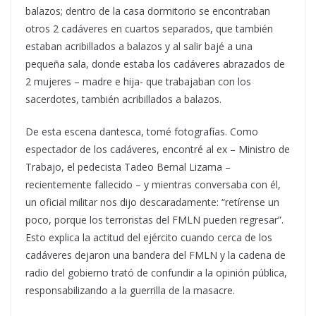
balazos; dentro de la casa dormitorio se encontraban
otros 2 cadáveres en cuartos separados, que también
estaban acribillados a balazos y al salir bajé a una
pequeña sala, donde estaba los cadáveres abrazados de
2 mujeres – madre e hija- que trabajaban con los
sacerdotes, también acribillados a balazos.
De esta escena dantesca, tomé fotografías. Como
espectador de los cadáveres, encontré al ex – Ministro de
Trabajo, el pedecista Tadeo Bernal Lizama –
recientemente fallecido – y mientras conversaba con él,
un oficial militar nos dijo descaradamente: “retírense un
poco, porque los terroristas del FMLN pueden regresar”.
Esto explica la actitud del ejército cuando cerca de los
cadáveres dejaron una bandera del FMLN y la cadena de
radio del gobierno trató de confundir a la opinión pública,
responsabilizando a la guerrilla de la masacre.