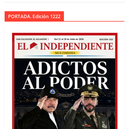
PORTADA. Edición 1222