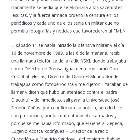
diariamente se pedía que se eliminara a los sacerdotes
jesuitas, y la fuerza armada ordenó la censura en los
periódicos y cada uno de ellos tenía un militar que no
permitía fotografías y noticias que favorecieran al FMLN.
El sábado 11 se había iniciado la ofensiva militar y el día
16 de noviembre de 1989, a las 6 de la mañana, recibí
una llamada telefónica de la radio YSKL donde trabajaba
como Director de Prensa, igualmente me llamó Don
Cristóbal Iglesias, Director de Diario El Mundo donde
trabajaba como fotoperiodista y me dijeron – “acaban de
llamar y dicen que hubo un atentado contra el padre
Ellacuría” – de inmediato, salí para la Universidad José
Simeón Cañas, para confirmar esa noticia, pero lo hice
con precaución, por los enfrentamientos armados y
porque se me había informado, que el General Zepeda,
Eugenio Acosta Rodríguez – Director de la radio
Cuscatlán – y Mauricio Sandoval, del gobierno, habían