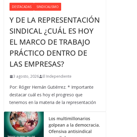
DESTACADAS
SINDICALISMO
Y DE LA REPRESENTACIÓN
SINDICAL ¿CUÁL ES HOY
EL MARCO DE TRABAJO
PRÁCTICO DENTRO DE
LAS EMPRESAS?
3 agosto, 2026
El Independiente
Por: Róger Hernán Gutiérrez. * Importante
destacar cuál es hoy el progreso que
tenemos en la materia de la representación
Los multimillonarios
golpean a la democracia.
Ofensiva antisindical