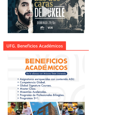
UFG. Beneficios Académicos