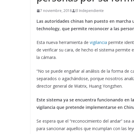
7 noviembre, 2018
El Independiente
Las autoridades chinas han puesto en marcha 
technology, que permite reconocer a las perso
Esta nueva herramienta de
vigilancia
permite ident
de verificar su cara, de hecho el sistema permite 
la cámara.
“No se puede engañar al análisis de la forma de
separados o agachándose, porque nosotros analiza
director general de Watrix, Huang Yongzhen.
Este sistema ya se encuentra funcionando en la
vigilancia que pretende implementarse en China 
Se espera que el “reconocimiento del andar” sea a
para sancionar aquellos que incumplan con las ley