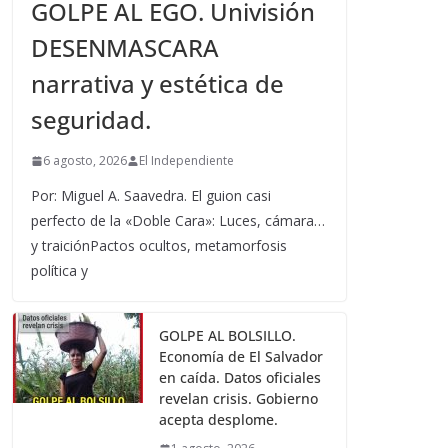
GOLPE AL EGO. Univisión
DESENMASCARA
narrativa y estética de
seguridad.
6 agosto, 2026
El Independiente
Por: Miguel A. Saavedra. El guion casi
perfecto de la «Doble Cara»: Luces, cámara…
y traiciónPactos ocultos, metamorfosis
política y
GOLPE AL BOLSILLO.
Economía de El Salvador
en caída. Datos oficiales
revelan crisis. Gobierno
acepta desplome.