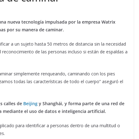
una nueva tecnología impulsada por la empresa Watrix
nas por su manera de caminar.
ificar a un sujeto hasta 50 metros de distancia sin la necesidad
el reconocimiento de las personas incluso si están de espaldas a
 caminar simplemente renqueando, caminando con los pies
mos todas las características de todo el cuerpo” aseguró el
s calles de
Beijing
y Shanghái, y forma parte de una red de
mediante el uso de datos e inteligencia artificial.
plicado para identificar a personas dentro de una multitud o
es.