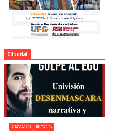
Editorial
DESTACADAS
EDITORIAL