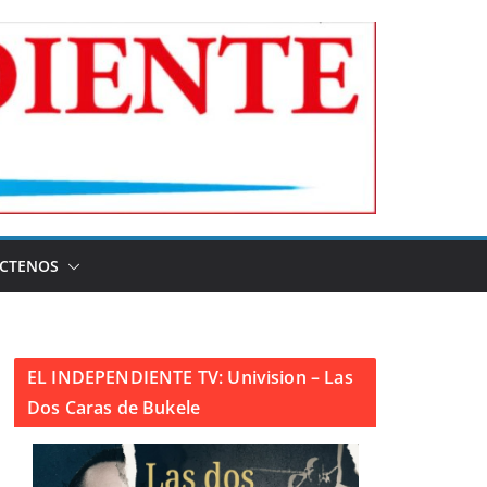
CTENOS
EL INDEPENDIENTE TV: Univision – Las
Dos Caras de Bukele