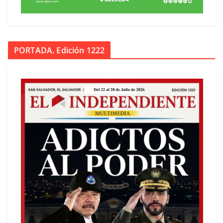
PORTADA. Edición 1222