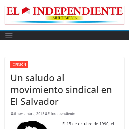
Skip
to
content
OPINIÓN
Un saludo al
movimiento sindical en
El Salvador
6 noviembre, 2018
El Independiente
El 15 de octubre de 1990, el