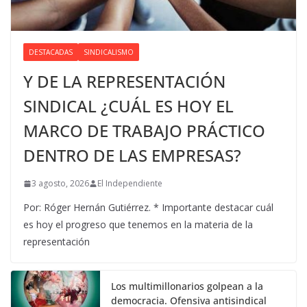
DESTACADAS
SINDICALISMO
Y DE LA REPRESENTACIÓN
SINDICAL ¿CUÁL ES HOY EL
MARCO DE TRABAJO PRÁCTICO
DENTRO DE LAS EMPRESAS?
3 agosto, 2026
El Independiente
Por: Róger Hernán Gutiérrez. * Importante destacar cuál
es hoy el progreso que tenemos en la materia de la
representación
Los multimillonarios golpean a la
democracia. Ofensiva antisindical