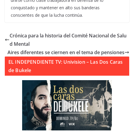
unirse como clase trabajadora en defensa de lo
conquistado y mantener en alto sus banderas
conscientes de que la lucha continúa.
Crónica para la historia del Comité Nacional de Salu
d Mental
Aires diferentes se ciernen en el tema de pensiones
EL INDEPENDIENTE TV: Univision – Las Dos Caras
de Bukele