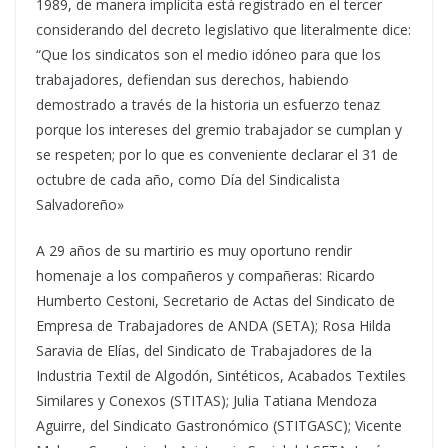
1989, de manera implícita está registrado en el tercer
considerando del decreto legislativo que literalmente dice:
“Que los sindicatos son el medio idóneo para que los
trabajadores, defiendan sus derechos, habiendo
demostrado a través de la historia un esfuerzo tenaz
porque los intereses del gremio trabajador se cumplan y
se respeten; por lo que es conveniente declarar el 31 de
octubre de cada año, como Día del Sindicalista
Salvadoreño»
A 29 años de su martirio es muy oportuno rendir
homenaje a los compañeros y compañeras: Ricardo
Humberto Cestoni, Secretario de Actas del Sindicato de
Empresa de Trabajadores de ANDA (SETA); Rosa Hilda
Saravia de Elías, del Sindicato de Trabajadores de la
Industria Textil de Algodón, Sintéticos, Acabados Textiles
Similares y Conexos (STITAS); Julia Tatiana Mendoza
Aguirre, del Sindicato Gastronómico (STITGASC); Vicente