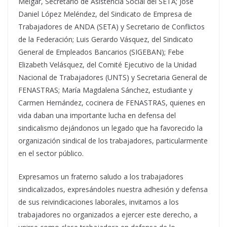
Melgar, Secretario de Asistencia Social del SETA; José
Daniel López Meléndez, del Sindicato de Empresa de
Trabajadores de ANDA (SETA) y Secretario de Conflictos
de la Federación; Luis Gerardo Vásquez, del Sindicato
General de Empleados Bancarios (SIGEBAN); Febe
Elizabeth Velásquez, del Comité Ejecutivo de la Unidad
Nacional de Trabajadores (UNTS) y Secretaria General de
FENASTRAS; María Magdalena Sánchez, estudiante y
Carmen Hernández, cocinera de FENASTRAS, quienes en
vida daban una importante lucha en defensa del
sindicalismo dejándonos un legado que ha favorecido la
organización sindical de los trabajadores, particularmente
en el sector público.
Expresamos un fraterno saludo a los trabajadores
sindicalizados, expresándoles nuestra adhesión y defensa
de sus reivindicaciones laborales, invitamos a los
trabajadores no organizados a ejercer este derecho, a