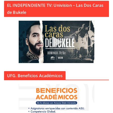
EL INDEPENDIENTE TV: Univision – Las Dos Caras
de Bukele
UFG. Beneficios Académicos