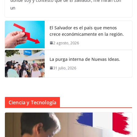
donde soy y contesto que de El Salvador, me miran con
un
El Salvador es el país que menos
crece económicamente en la región.
2 agosto, 2026
La purga interna de Nuevas Ideas.
31 julio, 2026
Ciencia y Tecnología