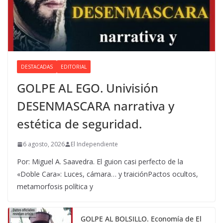
DESTACADAS
EDITORIAL
GOLPE AL EGO. Univisión
DESENMASCARA narrativa y
estética de seguridad.
6 agosto, 2026
El Independiente
Por: Miguel A. Saavedra. El guion casi perfecto de la
«Doble Cara»: Luces, cámara… y traiciónPactos ocultos,
metamorfosis política y
GOLPE AL BOLSILLO. Economía de El