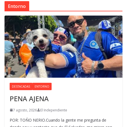
Entorno
DESTACADAS
ENTORNO
PENA AJENA
7 agosto, 2026
El Independiente
POR: TOÑO NERIO.Cuando la gente me pregunta de