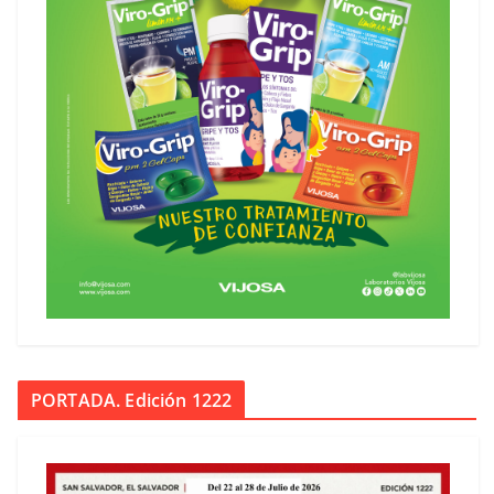
PORTADA. Edición 1222