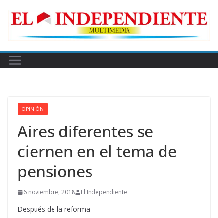
Skip
to
content
OPINIÓN
Aires diferentes se
ciernen en el tema de
pensiones
6 noviembre, 2018
El Independiente
Después de la reforma