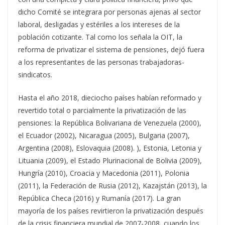
dicho Comité se integrara por personas ajenas al sector
laboral, desligadas y estériles a los intereses de la
población cotizante. Tal como los señala la OIT, la
reforma de privatizar el sistema de pensiones, dejó fuera
a los representantes de las personas trabajadoras-
sindicatos.
Hasta el año 2018, dieciocho países habían reformado y
revertido total o parcialmente la privatización de las
pensiones: la República Bolivariana de Venezuela (2000),
el Ecuador (2002), Nicaragua (2005), Bulgaria (2007),
Argentina (2008), Eslovaquia (2008). ), Estonia, Letonia y
Lituania (2009), el Estado Plurinacional de Bolivia (2009),
Hungría (2010), Croacia y Macedonia (2011), Polonia
(2011), la Federación de Rusia (2012), Kazajstán (2013), la
República Checa (2016) y Rumanía (2017). La gran
mayoría de los países revirtieron la privatización después
de la crisis financiera mundial de 2007-2008, cuando los