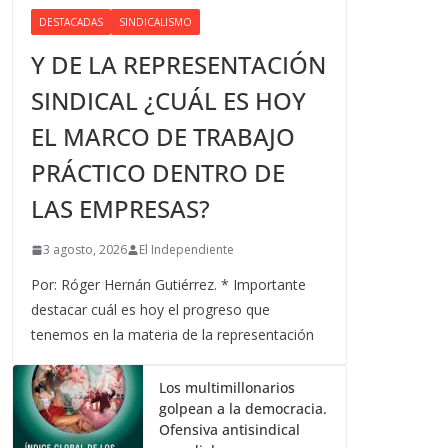
DESTACADAS
SINDICALISMO
Y DE LA REPRESENTACIÓN
SINDICAL ¿CUÁL ES HOY
EL MARCO DE TRABAJO
PRÁCTICO DENTRO DE
LAS EMPRESAS?
3 agosto, 2026
El Independiente
Por: Róger Hernán Gutiérrez. * Importante
destacar cuál es hoy el progreso que
tenemos en la materia de la representación
Los multimillonarios
golpean a la democracia.
Ofensiva antisindical