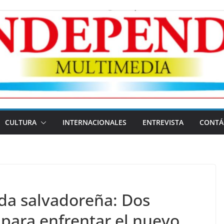
CULTURA
INTERNACIONALES
ENTREVISTA
CONTÁ
rda salvadoreña: Dos
s para enfrentar el nuevo