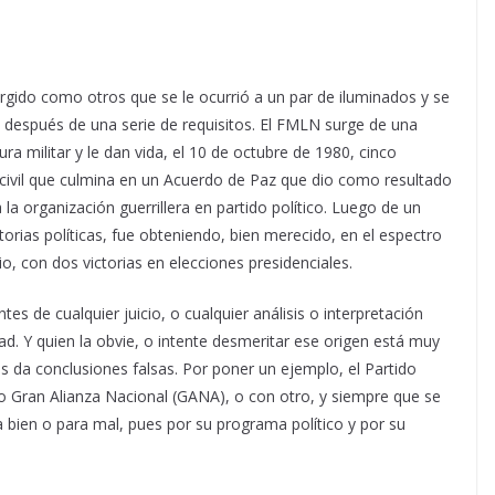
rgido como otros que se le ocurrió a un par de iluminados y se
) después de una serie de requisitos. El FMLN surge de una
a militar y le dan vida, el 10 de octubre de 1980, cinco
a civil que culmina en un Acuerdo de Paz que dio como resultado
la organización guerrillera en partido político. Luego de un
torias políticas, fue obteniendo, bien merecido, en el espectro
o, con dos victorias en elecciones presidenciales.
tes de cualquier juicio, o cualquier análisis o interpretación
d. Y quien la obvie, o intente desmeritar ese origen está muy
s da conclusiones falsas. Por poner un ejemplo, el Partido
o Gran Alianza Nacional (GANA), o con otro, y siempre que se
 bien o para mal, pues por su programa político y por su