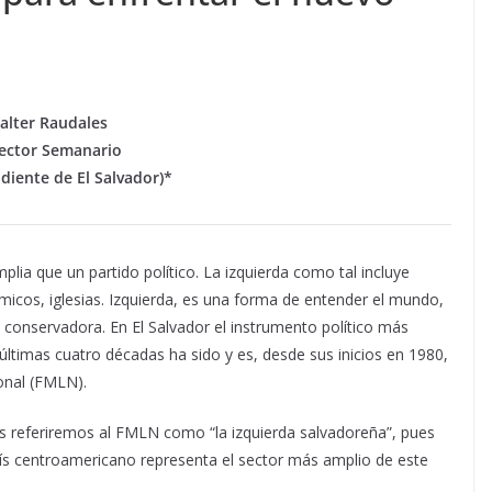
alter Raudales
rector Semanario
diente de El Salvador)*
lia que un partido político. La izquierda como tal incluye
micos, iglesias. Izquierda, es una forma de entender el mundo,
o conservadora.
En El Salvador el instrumento político más
s últimas cuatro décadas ha sido y es, desde sus inicios en 1980,
onal (FMLN).
os referiremos al FMLN como “la izquierda salvadoreña”, pues
país centroamericano representa el sector más amplio de este