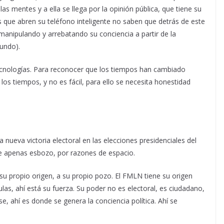
las mentes y a ella se llega por la opinión pública, que tiene su
s que abren su teléfono inteligente no saben que detrás de este
manipulando y arrebatando su conciencia a partir de la
mundo).
ecnologías. Para reconocer que los tiempos han cambiado
los tiempos, y no es fácil, para ello se necesita honestidad
nueva victoria electoral en las elecciones presidenciales del
ue apenas esbozo, por razones de espacio.
su propio origen, a su propio pozo. El FMLN tiene su origen
as, ahí está su fuerza. Su poder no es electoral, es ciudadano,
se, ahí es donde se genera la conciencia política. Ahí se