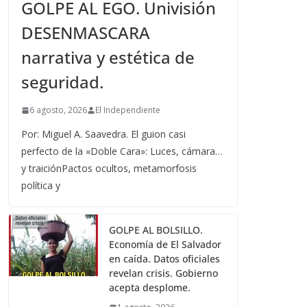
GOLPE AL EGO. Univisión
DESENMASCARA
narrativa y estética de
seguridad.
6 agosto, 2026
El Independiente
Por: Miguel A. Saavedra. El guion casi
perfecto de la «Doble Cara»: Luces, cámara…
y traiciónPactos ocultos, metamorfosis
política y
GOLPE AL BOLSILLO.
Economía de El Salvador
en caída. Datos oficiales
revelan crisis. Gobierno
acepta desplome.