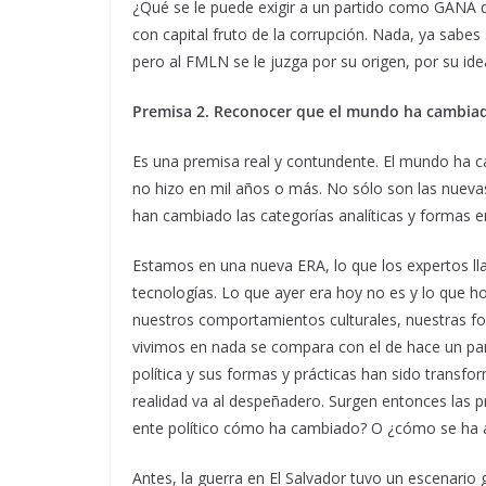
¿Qué se le puede exigir a un partido como GANA qu
con capital fruto de la corrupción. Nada, ya sabes su
pero al FMLN se le juzga por su origen, por su ide
Premisa 2. Reconocer que el mundo ha cambiad
Es una premisa real y contundente. El mundo ha 
no hizo en mil años o más. No sólo son las nueva
han cambiado las categorías analíticas y formas 
Estamos en una nueva ERA, lo que los expertos ll
tecnologías. Lo que ayer era hoy no es y lo que h
nuestros comportamientos culturales, nuestras fo
vivimos en nada se compara con el de hace un par 
política y sus formas y prácticas han sido transfo
realidad va al despeñadero. Surgen entonces las 
ente político cómo ha cambiado? O ¿cómo se ha 
Antes, la guerra en El Salvador tuvo un escenari