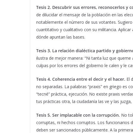
Tesis 2. Descubrir sus errores, reconocerlos y co
de dilucidar el mensaje de la población en las el
notablemente el número de sus votantes. Sugiero 
cuantitativo y cualitativo con su militancia. Apli
dónde apuntan las bases.
Tesis 3. La relación dialéctica partido y gobie
ilustra de mejor manera: “Ni tanta luz que queme a
culpas por los errores del gobierno le calen y le ca
Tesis 4. Coherencia entre el decir y el hacer.
El d
no separadas. La palabras “praxis” en griego es 
“tecné” práctica, ejecución. No existe praxis ver
tus prácticas otra, la ciudadanía las ve y las juzga,
Tesis 5. Ser implacable con la corrupción.
No tol
corruptas, ni hechos corruptos. Los funcionarios 
deben ser sancionados públicamente. A la primera 