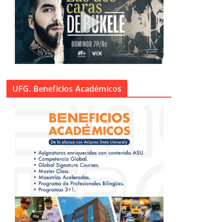
UFG. Beneficios Académicos