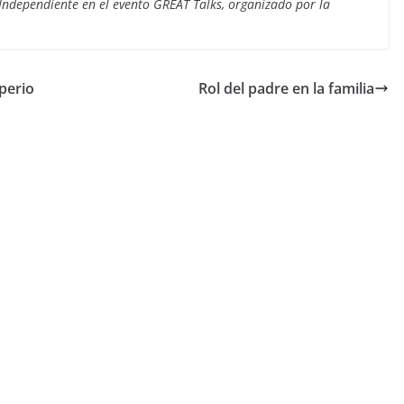
 Independiente en el evento GREAT Talks, organizado por la
uperio
Rol del padre en la familia