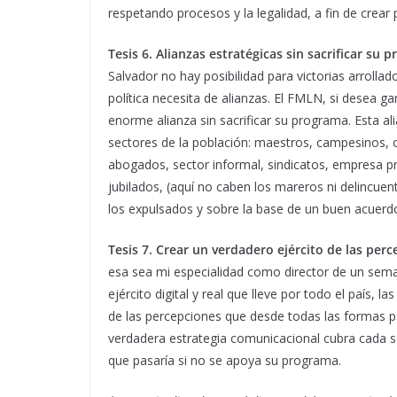
respetando procesos y la legalidad, a fin de crear
Tesis 6. Alianzas estratégicas sin sacrificar su p
Salvador no hay posibilidad para victorias arrollad
política necesita de alianzas. El FMLN, si desea g
enorme alianza sin sacrificar su programa. Esta a
sectores de la población: maestros, campesinos, o
abogados, sector informal, sindicatos, empresa priv
jubilados, (aquí no caben los mareros ni delincuen
los expulsados y sobre la base de un buen acuerd
Tesis 7. Crear un verdadero ejército de las perc
esa sea mi especialidad como director de un sema
ejército digital y real que lleve por todo el país, l
de las percepciones que desde todas las formas p
verdadera estrategia comunicacional cubra cada s
que pasaría si no se apoya su programa.