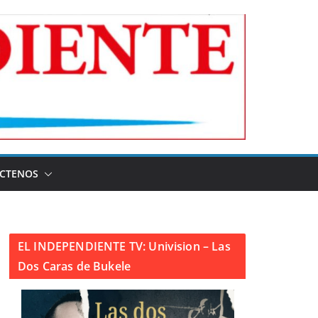
CTENOS
EL INDEPENDIENTE TV: Univision – Las
Dos Caras de Bukele