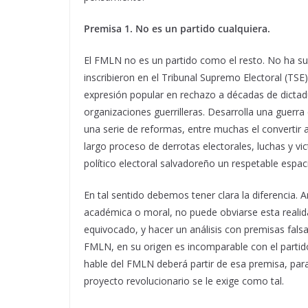
Premisa 1. No es un partido cualquiera.
El FMLN no es un partido como el resto. No ha su
inscribieron en el Tribunal Supremo Electoral (TSE
expresión popular en rechazo a décadas de dictadur
organizaciones guerrilleras. Desarrolla una guerr
una serie de reformas, entre muchas el convertir a 
largo proceso de derrotas electorales, luchas y vic
político electoral salvadoreño un respetable espaci
En tal sentido debemos tener clara la diferencia. An
académica o moral, no puede obviarse esta realida
equivocado, y hacer un análisis con premisas falsa
FMLN, en su origen es incomparable con el partid
hable del FMLN deberá partir de esa premisa, para
proyecto revolucionario se le exige como tal.