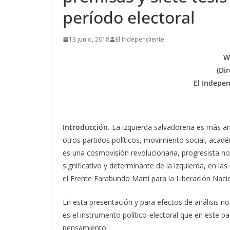
período electoral
13 junio, 2018
El Independiente
W
(Di
El Indepen
Introducción.
La izquierda salvadoreña es más amp
otros partidos políticos, movimiento social, acadé
es una cosmovisión revolucionaria, progresista n
significativo y determinante de la izquierda, en la
el Frente Farabundo Martí para la Liberación Naci
En esta presentación y para efectos de análisis n
es el instrumento político-electoral que en este 
pensamiento.