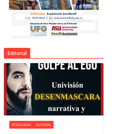
Editorial
DESTACADAS
EDITORIAL