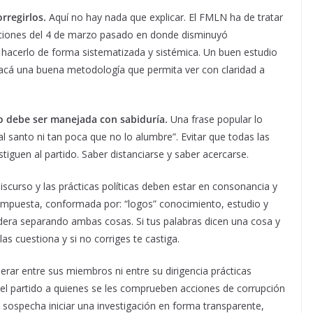
rregirlos.
Aquí no hay nada que explicar. El FMLN ha de tratar
ecciones del 4 de marzo pasado en donde disminuyó
hacerlo de forma sistematizada y sistémica. Un buen estudio
car acá una buena metodología que permita ver con claridad a
rno debe ser manejada con sabiduría.
Una frase popular lo
l santo ni tan poca que no lo alumbre”. Evitar que todas las
stiguen al partido. Saber distanciarse y saber acercarse.
iscurso y las prácticas políticas deben estar en consonancia y
compuesta, conformada por: “logos” conocimiento, estudio y
dadera separando ambas cosas. Si tus palabras dicen una cosa y
 las cuestiona y si no corriges te castiga.
erar entre sus miembros ni entre su dirigencia prácticas
del partido a quienes se les comprueben acciones de corrupción
sospecha iniciar una investigación en forma transparente,