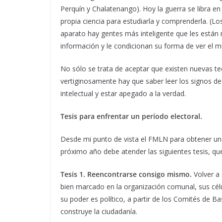
Perquín y Chalatenango). Hoy la guerra se libra en 
propia ciencia para estudiarla y comprenderla. (Lo
aparato hay gentes más inteligente que les están 
información y le condicionan su forma de ver el 
No sólo se trata de aceptar que existen nuevas t
vertiginosamente hay que saber leer los signos de 
intelectual y estar apegado a la verdad.
Tesis para enfrentar un período electoral.
Desde mi punto de vista el FMLN para obtener una 
próximo año debe atender las siguientes tesis, q
Tesis 1. Reencontrarse consigo mismo.
Volver a 
bien marcado en la organización comunal, sus célul
su poder es político, a partir de los Comités de Ba
construye la ciudadanía.