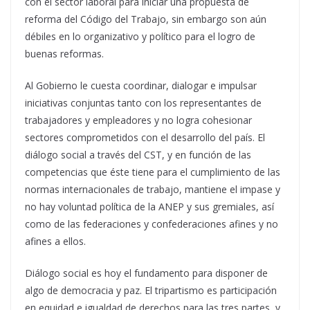
con el sector laboral para iniciar una propuesta de
reforma del Código del Trabajo, sin embargo son aún
débiles en lo organizativo y político para el logro de
buenas reformas.
Al Gobierno le cuesta coordinar, dialogar e impulsar
iniciativas conjuntas tanto con los representantes de
trabajadores y empleadores y no logra cohesionar
sectores comprometidos con el desarrollo del país. El
diálogo social a través del CST, y en función de las
competencias que éste tiene para el cumplimiento de las
normas internacionales de trabajo, mantiene el impase y
no hay voluntad política de la ANEP y sus gremiales, así
como de las federaciones y confederaciones afines y no
afines a ellos.
Diálogo social es hoy el fundamento para disponer de
algo de democracia y paz. El tripartismo es participación
en equidad e igualdad de derechos para las tres partes, y