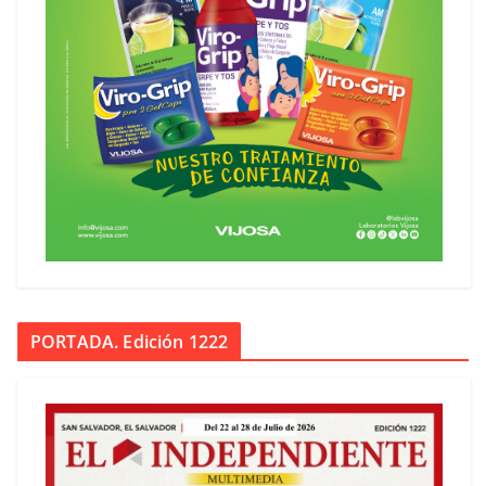
PORTADA. Edición 1222