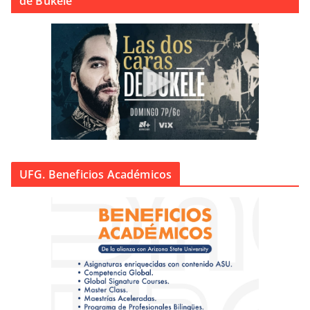
de Bukele
UFG. Beneficios Académicos