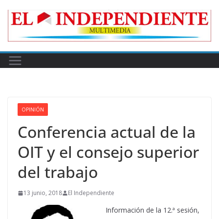
Skip
to
content
OPINIÓN
Conferencia actual de la
OIT y el consejo superior
del trabajo
13 junio, 2018
El Independiente
Información de la 12.ª sesión,