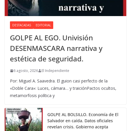
DESTACADAS
EDITORIAL
GOLPE AL EGO. Univisión
DESENMASCARA narrativa y
estética de seguridad.
6 agosto, 2026
El Independiente
Por: Miguel A. Saavedra. El guion casi perfecto de la
«Doble Cara»: Luces, cámara… y traiciónPactos ocultos,
metamorfosis política y
GOLPE AL BOLSILLO. Economía de El
Salvador en caída. Datos oficiales
revelan crisis. Gobierno acepta