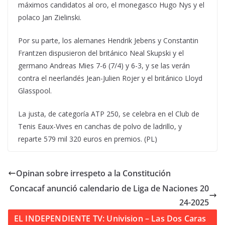
máximos candidatos al oro, el monegasco Hugo Nys y el
polaco Jan Zielinski.
Por su parte, los alemanes Hendrik Jebens y Constantin
Frantzen dispusieron del británico Neal Skupski y el
germano Andreas Mies 7-6 (7/4) y 6-3, y se las verán
contra el neerlandés Jean-Julien Rojer y el británico Lloyd
Glasspool.
La justa, de categoría ATP 250, se celebra en el Club de
Tenis Eaux-Vives en canchas de polvo de ladrillo, y
reparte 579 mil 320 euros en premios. (PL)
Opinan sobre irrespeto a la Constitución
Concacaf anunció calendario de Liga de Naciones 20
24-2025
EL INDEPENDIENTE TV: Univision – Las Dos Caras