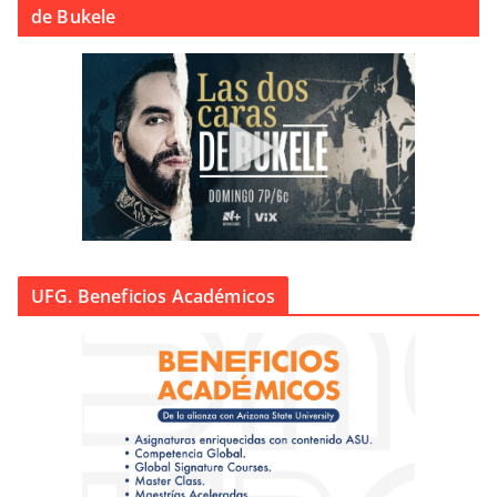
de Bukele
UFG. Beneficios Académicos