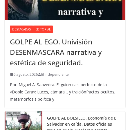
DESTACADAS
EDITORIAL
GOLPE AL EGO. Univisión
DESENMASCARA narrativa y
estética de seguridad.
6 agosto, 2026
El Independiente
Por: Miguel A. Saavedra. El guion casi perfecto de la
«Doble Cara»: Luces, cámara… y traiciónPactos ocultos,
metamorfosis política y
GOLPE AL BOLSILLO. Economía de El
Salvador en caída. Datos oficiales