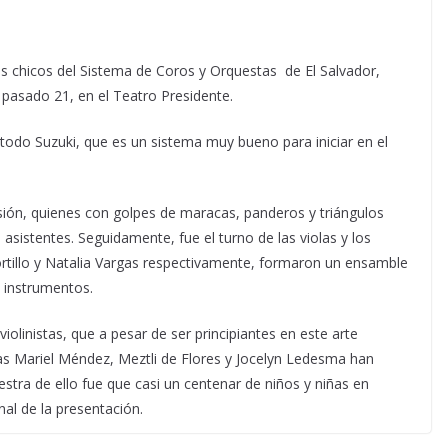
s chicos del Sistema de Coros y Orquestas de El Salvador,
pasado 21, en el Teatro Presidente.
todo Suzuki, que es un sistema muy bueno para iniciar en el
cusión, quienes con golpes de maracas, panderos y triángulos
sistentes. Seguidamente, fue el turno de las violas y los
rtillo y Natalia Vargas respectivamente, formaron un ensamble
 instrumentos.
 violinistas, que a pesar de ser principiantes en este arte
as Mariel Méndez, Meztli de Flores y Jocelyn Ledesma han
stra de ello fue que casi un centenar de niños y niñas en
nal de la presentación.