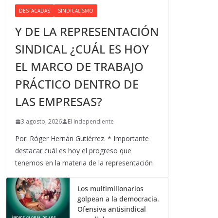
DESTACADAS
SINDICALISMO
Y DE LA REPRESENTACIÓN
SINDICAL ¿CUÁL ES HOY
EL MARCO DE TRABAJO
PRÁCTICO DENTRO DE
LAS EMPRESAS?
3 agosto, 2026
El Independiente
Por: Róger Hernán Gutiérrez. * Importante
destacar cuál es hoy el progreso que
tenemos en la materia de la representación
Los multimillonarios
golpean a la democracia.
Ofensiva antisindical