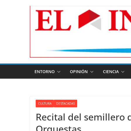
Skip
to
content
ENTORNO
OPINIÓN
CIENCIA
CULTURA
DESTACADAS
Recital del semillero
Orquestas