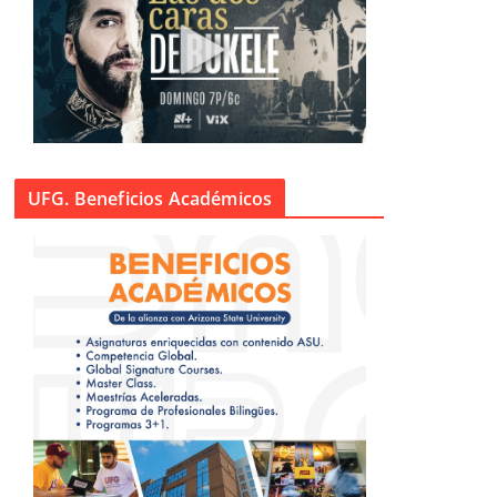
UFG. Beneficios Académicos