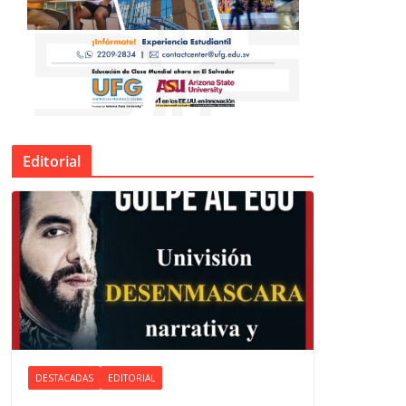
Editorial
DESTACADAS
EDITORIAL