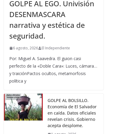
GOLPE AL EGO. Univisión
DESENMASCARA
narrativa y estética de
seguridad.
6 agosto, 2026
El Independiente
Por: Miguel A. Saavedra. El guion casi
perfecto de la «Doble Cara»: Luces, cámara…
y traiciónPactos ocultos, metamorfosis
política y
GOLPE AL BOLSILLO.
Economía de El Salvador
en caída. Datos oficiales
revelan crisis. Gobierno
acepta desplome.