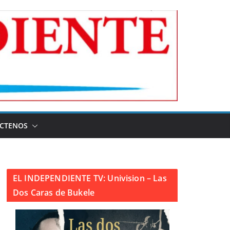
CTENOS
EL INDEPENDIENTE TV: Univision – Las
Dos Caras de Bukele