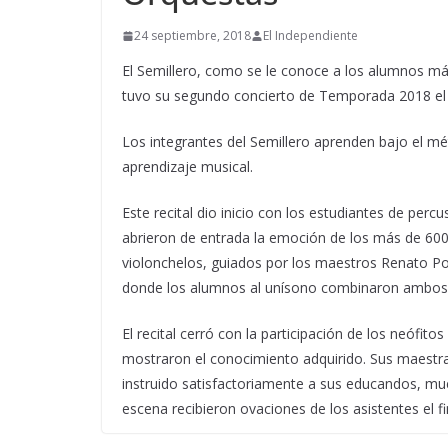
24 septiembre, 2018
El Independiente
El Semillero, como se le conoce a los alumnos má
tuvo su segundo concierto de Temporada 2018 el 
Los integrantes del Semillero aprenden bajo el mé
aprendizaje musical.
Este recital dio inicio con los estudiantes de per
abrieron de entrada la emoción de los más de 600 a
violonchelos, guiados por los maestros Renato Po
donde los alumnos al unísono combinaron ambos
El recital cerró con la participación de los neófitos
mostraron el conocimiento adquirido. Sus maestr
instruido satisfactoriamente a sus educandos, mue
escena recibieron ovaciones de los asistentes el fi