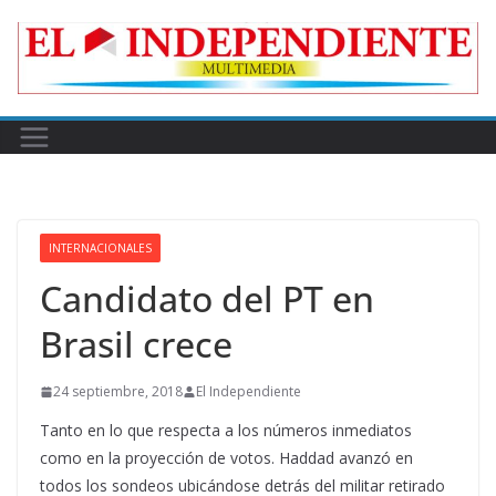
Skip
to
content
INTERNACIONALES
Candidato del PT en
Brasil crece
24 septiembre, 2018
El Independiente
Tanto en lo que respecta a los números inmediatos
como en la proyección de votos. Haddad avanzó en
todos los sondeos ubicándose detrás del militar retirado