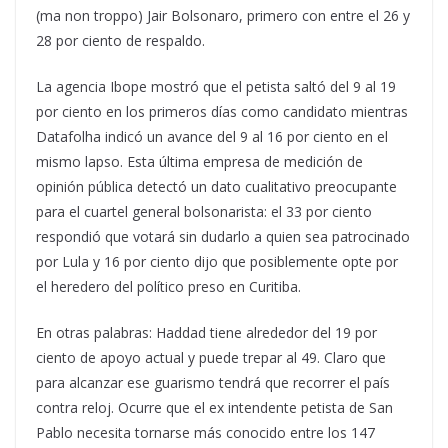
(ma non troppo) Jair Bolsonaro, primero con entre el 26 y
28 por ciento de respaldo.
La agencia Ibope mostró que el petista saltó del 9 al 19
por ciento en los primeros días como candidato mientras
Datafolha indicó un avance del 9 al 16 por ciento en el
mismo lapso. Esta última empresa de medición de
opinión pública detectó un dato cualitativo preocupante
para el cuartel general bolsonarista: el 33 por ciento
respondió que votará sin dudarlo a quien sea patrocinado
por Lula y 16 por ciento dijo que posiblemente opte por
el heredero del político preso en Curitiba.
En otras palabras: Haddad tiene alrededor del 19 por
ciento de apoyo actual y puede trepar al 49. Claro que
para alcanzar ese guarismo tendrá que recorrer el país
contra reloj. Ocurre que el ex intendente petista de San
Pablo necesita tornarse más conocido entre los 147