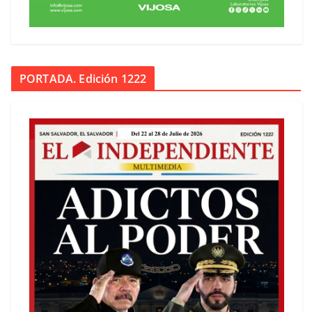
PORTADA. Edición 1222