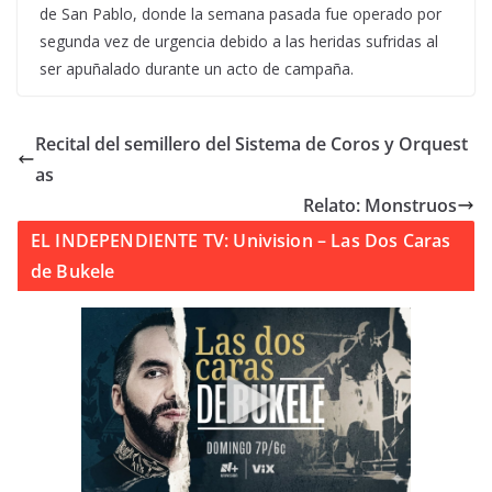
de San Pablo, donde la semana pasada fue operado por
segunda vez de urgencia debido a las heridas sufridas al
ser apuñalado durante un acto de campaña.
Recital del semillero del Sistema de Coros y Orquest
as
Relato: Monstruos
EL INDEPENDIENTE TV: Univision – Las Dos Caras
de Bukele