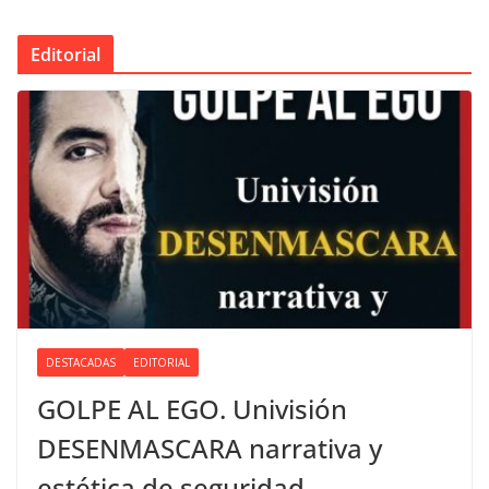
Editorial
DESTACADAS
EDITORIAL
GOLPE AL EGO. Univisión
DESENMASCARA narrativa y
estética de seguridad.