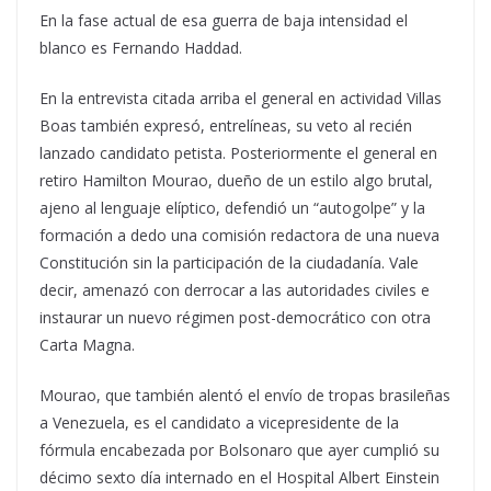
En la fase actual de esa guerra de baja intensidad el
blanco es Fernando Haddad.
En la entrevista citada arriba el general en actividad Villas
Boas también expresó, entrelíneas, su veto al recién
lanzado candidato petista. Posteriormente el general en
retiro Hamilton Mourao, dueño de un estilo algo brutal,
ajeno al lenguaje elíptico, defendió un “autogolpe” y la
formación a dedo una comisión redactora de una nueva
Constitución sin la participación de la ciudadanía. Vale
decir, amenazó con derrocar a las autoridades civiles e
instaurar un nuevo régimen post-democrático con otra
Carta Magna.
Mourao, que también alentó el envío de tropas brasileñas
a Venezuela, es el candidato a vicepresidente de la
fórmula encabezada por Bolsonaro que ayer cumplió su
décimo sexto día internado en el Hospital Albert Einstein