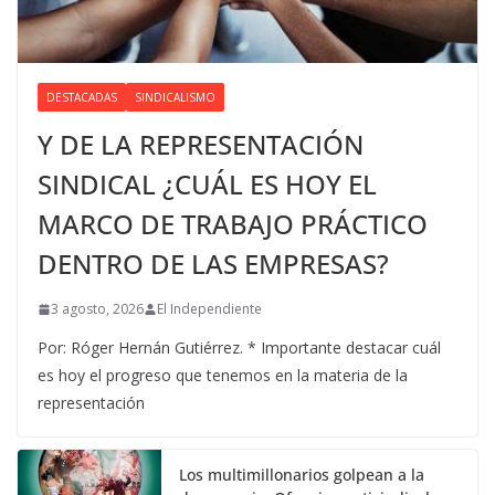
DESTACADAS
SINDICALISMO
Y DE LA REPRESENTACIÓN
SINDICAL ¿CUÁL ES HOY EL
MARCO DE TRABAJO PRÁCTICO
DENTRO DE LAS EMPRESAS?
3 agosto, 2026
El Independiente
Por: Róger Hernán Gutiérrez. * Importante destacar cuál
es hoy el progreso que tenemos en la materia de la
representación
Los multimillonarios golpean a la