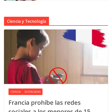
Ciencia y Tecnología
CIENCIA
DESTACADAS
Francia prohíbe las redes
sociales a los menores de 15