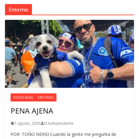
Entorno
DESTACADAS
ENTORNO
PENA AJENA
7 agosto, 2026
El Independiente
POR: TOÑO NERIO.Cuando la gente me pregunta de