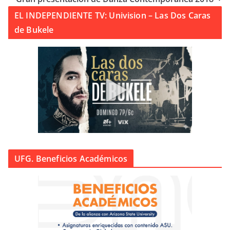
EL INDEPENDIENTE TV: Univision – Las Dos Caras
de Bukele
UFG. Beneficios Académicos