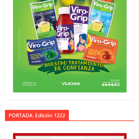
PORTADA. Edición 1222