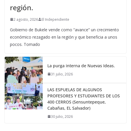
región.
2 agosto, 2026
El Independiente
Gobierno de Bukele vende como “avance” un crecimiento
económico rezagado en la región y que beneficia a unos
pocos. Tomado
La purga interna de Nuevas Ideas.
31 julio, 2026
LAS ESPUELAS DE ALGUNOS
PROFESORES Y ESTUDIANTES DE LOS
400 CERROS (Sensuntepeque,
Cabañas, EL Salvador)
30 julio, 2026