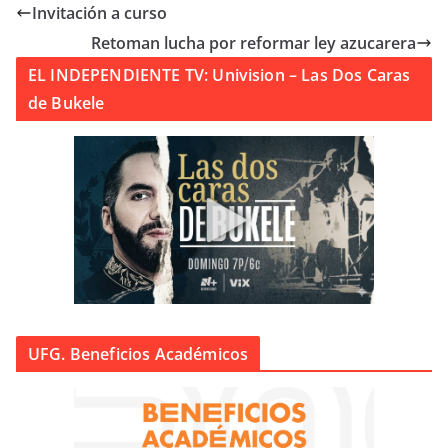
Invitación a curso
Retoman lucha por reformar ley azucarera
EL INDEPENDIENTE TV: Univision – Las Dos Caras
de Bukele
UFG. Beneficios Académicos