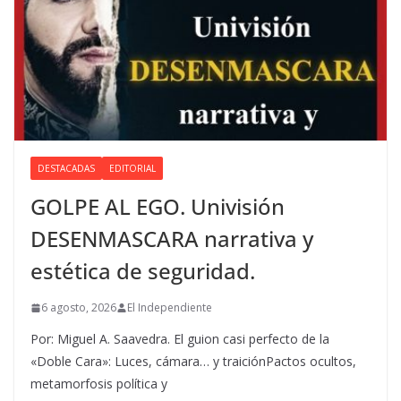
DESTACADAS
EDITORIAL
GOLPE AL EGO. Univisión
DESENMASCARA narrativa y
estética de seguridad.
6 agosto, 2026
El Independiente
Por: Miguel A. Saavedra. El guion casi perfecto de la
«Doble Cara»: Luces, cámara… y traiciónPactos ocultos,
metamorfosis política y