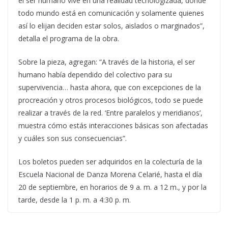
el ser humano vive en una realidad tecnologizada, donde
todo mundo está en comunicación y solamente quienes
así lo elijan deciden estar solos, aislados o marginados”,
detalla el programa de la obra.
Sobre la pieza, agregan: “A través de la historia, el ser
humano había dependido del colectivo para su
supervivencia… hasta ahora, que con excepciones de la
procreación y otros procesos biológicos, todo se puede
realizar a través de la red. ‘Entre paralelos y meridianos’,
muestra cómo estás interacciones básicas son afectadas
y cuáles son sus consecuencias”.
Los boletos pueden ser adquiridos en la colecturía de la
Escuela Nacional de Danza Morena Celarié, hasta el día
20 de septiembre, en horarios de 9 a. m. a 12 m., y por la
tarde, desde la 1 p. m. a 4:30 p. m.