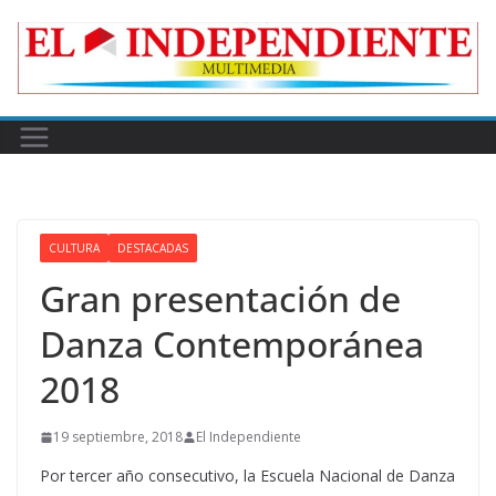
Skip
to
content
CULTURA
DESTACADAS
Gran presentación de
Danza Contemporánea
2018
19 septiembre, 2018
El Independiente
Por tercer año consecutivo, la Escuela Nacional de Danza