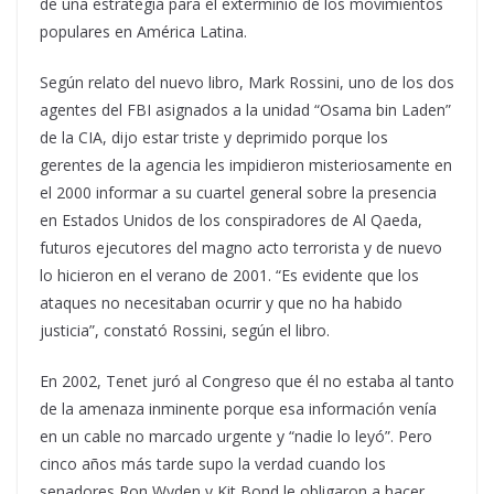
de una estrategia para el exterminio de los movimientos
populares en América Latina.
Según relato del nuevo libro, Mark Rossini, uno de los dos
agentes del FBI asignados a la unidad “Osama bin Laden”
de la CIA, dijo estar triste y deprimido porque los
gerentes de la agencia les impidieron misteriosamente en
el 2000 informar a su cuartel general sobre la presencia
en Estados Unidos de los conspiradores de Al Qaeda,
futuros ejecutores del magno acto terrorista y de nuevo
lo hicieron en el verano de 2001. “Es evidente que los
ataques no necesitaban ocurrir y que no ha habido
justicia”, constató Rossini, según el libro.
En 2002, Tenet juró al Congreso que él no estaba al tanto
de la amenaza inminente porque esa información venía
en un cable no marcado urgente y “nadie lo leyó”. Pero
cinco años más tarde supo la verdad cuando los
senadores Ron Wyden y Kit Bond le obligaron a hacer