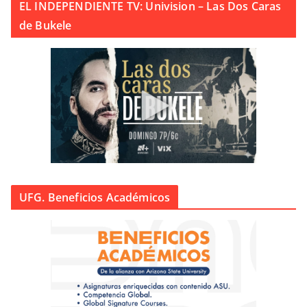
EL INDEPENDIENTE TV: Univision – Las Dos Caras
de Bukele
UFG. Beneficios Académicos