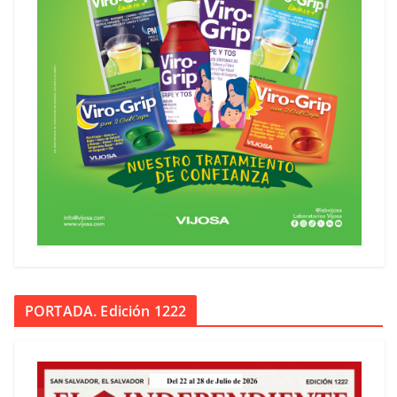
PORTADA. Edición 1222