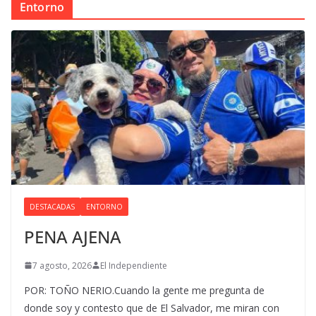
Entorno
DESTACADAS
ENTORNO
PENA AJENA
7 agosto, 2026
El Independiente
POR: TOÑO NERIO.Cuando la gente me pregunta de
donde soy y contesto que de El Salvador, me miran con