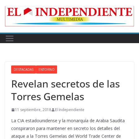
Skip
to
content
DESTACADAS
ENTORNO
Revelan secretos de las
Torres Gemelas
11 septiembre, 2018
El Independiente
La CIA estadounidense y la monarquía de Arabia Saudita
conspiraron para mantener en secreto los detalles del
ataque a la Torres Gemelas del World Trade Center de