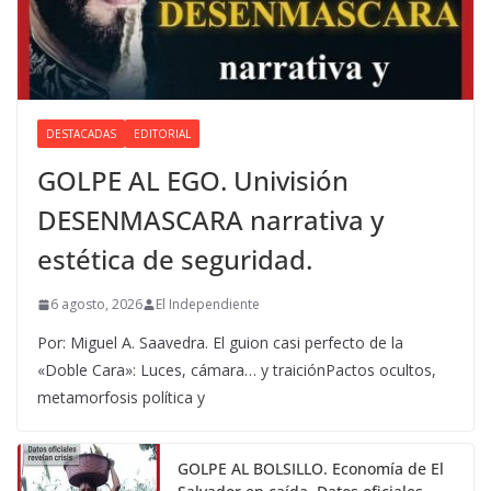
DESTACADAS
EDITORIAL
GOLPE AL EGO. Univisión
DESENMASCARA narrativa y
estética de seguridad.
6 agosto, 2026
El Independiente
Por: Miguel A. Saavedra. El guion casi perfecto de la
«Doble Cara»: Luces, cámara… y traiciónPactos ocultos,
metamorfosis política y
GOLPE AL BOLSILLO. Economía de El