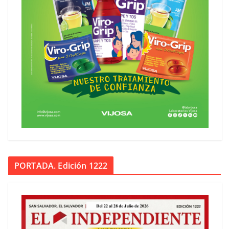
PORTADA. Edición 1222