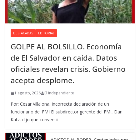
DESTACADAS
EDITORIAL
GOLPE AL BOLSILLO. Economía
de El Salvador en caída. Datos
oficiales revelan crisis. Gobierno
acepta desplome.
1 agosto, 2026
El Independiente
Por: Cesar Villalona. Incorrecta declaración de un
funcionario del FMI El subdirector gerente del FMI, Dan
Katz, dijo que conversó
ADICTOS AL PODER. Contagiados por