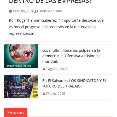
DENTRO DE LAS EMPRESAS?
3 agosto, 2026
El Independiente
Por: Róger Hernán Gutiérrez. * Importante destacar cuál
es hoy el progreso que tenemos en la materia de la
representación
Los multimillonarios golpean a la
democracia. Ofensiva antisindical
mundial.
2 agosto, 2026
En El Salvador: LOS SINDICATOS Y EL
FUTURO DEL TRABAJO.
27 julio, 2026
Entorno