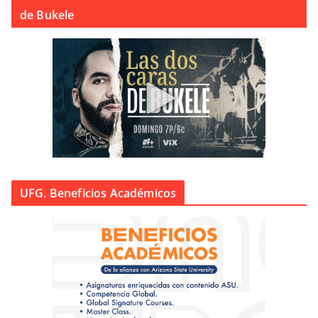
de Bukele
UFG. Beneficios Académicos