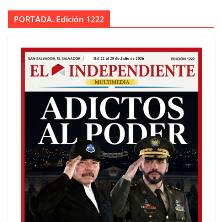
PORTADA. Edición 1222