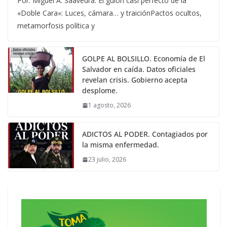
Por: Miguel A. Saavedra. El guion casi perfecto de la
«Doble Cara»: Luces, cámara… y traiciónPactos ocultos,
metamorfosis política y
GOLPE AL BOLSILLO. Economía de El
Salvador en caída. Datos oficiales
revelan crisis. Gobierno acepta
desplome.
1 agosto, 2026
ADICTOS AL PODER. Contagiados por
la misma enfermedad.
23 julio, 2026