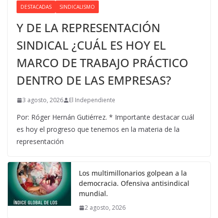
DESTACADAS
SINDICALISMO
Y DE LA REPRESENTACIÓN
SINDICAL ¿CUÁL ES HOY EL
MARCO DE TRABAJO PRÁCTICO
DENTRO DE LAS EMPRESAS?
3 agosto, 2026
El Independiente
Por: Róger Hernán Gutiérrez. * Importante destacar cuál
es hoy el progreso que tenemos en la materia de la
representación
Los multimillonarios golpean a la
democracia. Ofensiva antisindical
mundial.
2 agosto, 2026