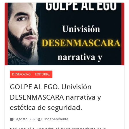
DESTACADAS
EDITORIAL
GOLPE AL EGO. Univisión
DESENMASCARA narrativa y
estética de seguridad.
6 agosto, 2026
El Independiente