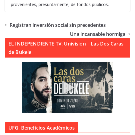
provenientes, presuntamente, de fondos públicos.
Registran inversión social sin precedentes
Una incansable hormiga
EL INDEPENDIENTE TV: Univision – Las Dos Caras
de Bukele
UFG. Beneficios Académicos