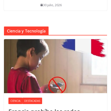
30 julio, 2026
Ciencia y Tecnología
CIENCIA
DESTACADAS