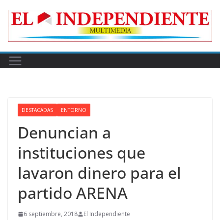
Skip
to
content
DESTACADAS
ENTORNO
Denuncian a
instituciones que
lavaron dinero para el
partido ARENA
6 septiembre, 2018
El Independiente