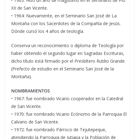
• 1963: Hiso un año de magisterio en el Seminario de Pío
XII de San Vicente.
• 1964: Nuevamente, en el Seminario San José de La
Montaña con los Sacerdotes de la Compañía de Jesús.
Dónde cursó los 4 años de teología.
Conserva un reconocimiento o diploma de Teología por
haber obtenido el segundo lugar en Sagradas Escrituras,
dicho título está firmado por el Presbítero Rutilio Grande
(Prefecto de estudio en el Seminario San José de la
Montaña).
NOMBRAMIENTOS
• 1967: fue nombrado Vicario cooperador en la Catedral
de San Vicente.
• 1970: fue nombrado Vicario Ecónomo de la Parroquia El
Calvario de San Vicente.
• 1972: fue nombrado Párroco de Tejutepeque,
atendiendo la Parroquia de Jutiapa y la Población de