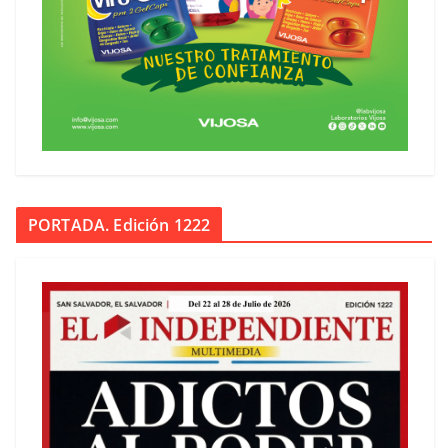
PORTADA. Edición 1222