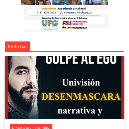
Editorial
DESTACADAS
EDITORIAL