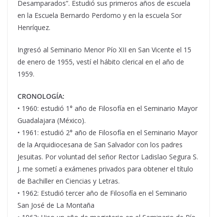
Desamparados”. Estudió sus primeros años de escuela
en la Escuela Bernardo Perdomo y en la escuela Sor
Henríquez.
Ingresó al Seminario Menor Pío XII en San Vicente el 15
de enero de 1955, vestí el hábito clerical en el año de
1959.
CRONOLOGÍA:
• 1960: estudió 1° año de Filosofía en el Seminario Mayor
Guadalajara (México).
• 1961: estudió 2° año de Filosofía en el Seminario Mayor
de la Arquidiocesana de San Salvador con los padres
Jesuitas. Por voluntad del señor Rector Ladislao Segura S.
J. me sometí a exámenes privados para obtener el título
de Bachiller en Ciencias y Letras.
• 1962: Estudió tercer año de Filosofía en el Seminario
San José de La Montaña