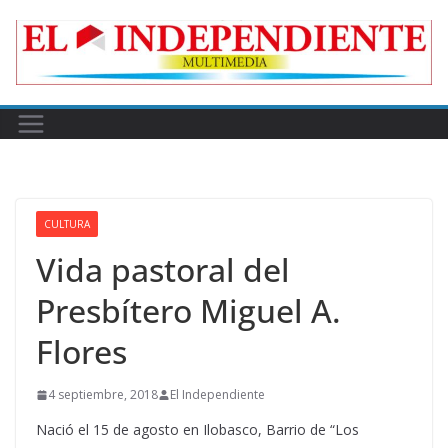
Skip
to
content
CULTURA
Vida pastoral del
Presbítero Miguel A.
Flores
4 septiembre, 2018
El Independiente
Nació el 15 de agosto en Ilobasco, Barrio de “Los