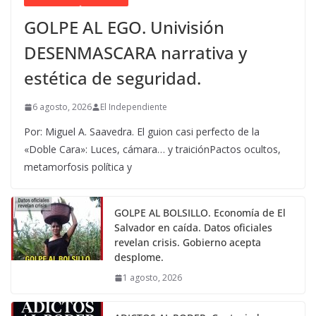
GOLPE AL EGO. Univisión
DESENMASCARA narrativa y
estética de seguridad.
6 agosto, 2026
El Independiente
Por: Miguel A. Saavedra. El guion casi perfecto de la
«Doble Cara»: Luces, cámara… y traiciónPactos ocultos,
metamorfosis política y
GOLPE AL BOLSILLO. Economía de El
Salvador en caída. Datos oficiales
revelan crisis. Gobierno acepta
desplome.
1 agosto, 2026