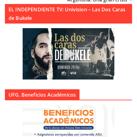
EL INDEPENDIENTE TV: Univision – Las Dos Caras
de Bukele
UFG. Beneficios Académicos