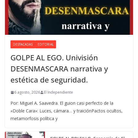
DESTACADAS
EDITORIAL
GOLPE AL EGO. Univisión
DESENMASCARA narrativa y
estética de seguridad.
6 agosto, 2026
El Independiente
Por: Miguel A. Saavedra. El guion casi perfecto de la
«Doble Cara»: Luces, cámara… y traiciónPactos ocultos,
metamorfosis política y