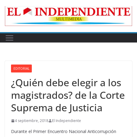
Skip
to
content
EDITORIAL
¿Quién debe elegir a los
magistrados? de la Corte
Suprema de Justicia
4 septiembre, 2018
El Independiente
Durante el Primer Encuentro Nacional Anticorrupción