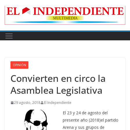
Skip
to
content
OPINIÓN
Convierten en circo la
Asamblea Legislativa
29 agosto, 2018
El Independiente
El 23 y 24 de agosto del
presente año (2018)el partido
Arena y sus grupos de