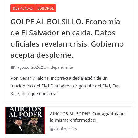
DESTACADAS
EDITORIAL
GOLPE AL BOLSILLO. Economía
de El Salvador en caída. Datos
oficiales revelan crisis. Gobierno
acepta desplome.
1 agosto, 2026
El Independiente
Por: Cesar Villalona. Incorrecta declaración de un
funcionario del FMI El subdirector gerente del FMI, Dan
Katz, dijo que conversó
ADICTOS AL PODER. Contagiados por
la misma enfermedad.
23 julio, 2026