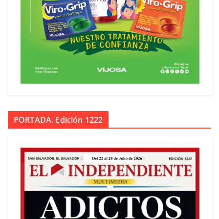
PORTADA. Edición 1222