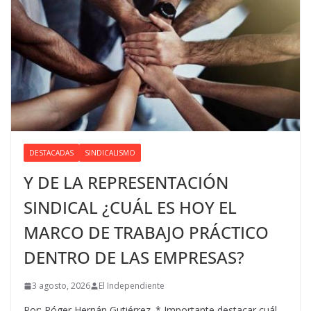
DESTACADAS
SINDICALISMO
Y DE LA REPRESENTACIÓN
SINDICAL ¿CUÁL ES HOY EL
MARCO DE TRABAJO PRÁCTICO
DENTRO DE LAS EMPRESAS?
3 agosto, 2026
El Independiente
Por: Róger Hernán Gutiérrez. * Importante destacar cuál