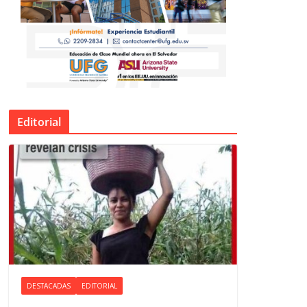
Editorial
DESTACADAS
EDITORIAL