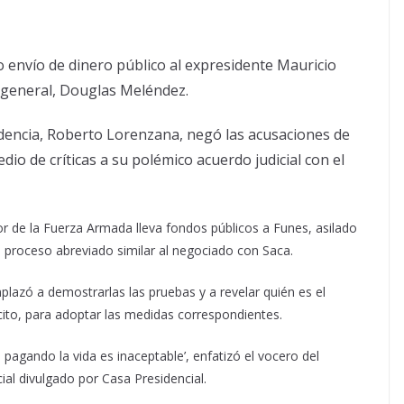
 envío de dinero público al expresidente Mauricio
l general, Douglas Meléndez.
idencia, Roberto Lorenzana, negó las acusaciones de
io de críticas a su polémico acuerdo judicial con el
yor de la Fuerza Armada lleva fondos públicos a Funes, asilado
 proceso abreviado similar al negociado con Saca.
mplazó a demostrarlas las pruebas y a revelar quién es el
lícito, para adoptar las medidas correspondientes.
pagando la vida es inaceptable’, enfatizó el vocero del
al divulgado por Casa Presidencial.