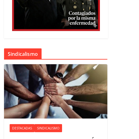
Sindicalismo
DESTACADAS
SINDICALISMO