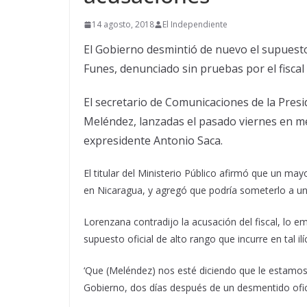
14 agosto, 2018
El Independiente
El Gobierno desmintió de nuevo el supuesto
Funes, denunciado sin pruebas por el fisca
El secretario de Comunicaciones de la Pres
Meléndez, lanzadas el pasado viernes en med
expresidente Antonio Saca.
El titular del Ministerio Público afirmó que un ma
en Nicaragua, y agregó que podría someterlo a un
Lorenzana contradijo la acusación del fiscal, lo e
supuesto oficial de alto rango que incurre en tal i
‘Que (Meléndez) nos esté diciendo que le estamos 
Gobierno, dos días después de un desmentido ofici