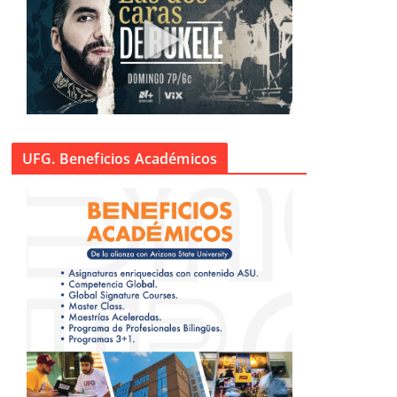
UFG. Beneficios Académicos