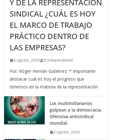
Y DE LA REPRESENTACIÓN
SINDICAL ¿CUÁL ES HOY
EL MARCO DE TRABAJO
PRÁCTICO DENTRO DE
LAS EMPRESAS?
3 agosto, 2026
El Independiente
Por: Róger Hernán Gutiérrez. * Importante
destacar cuál es hoy el progreso que
tenemos en la materia de la representación
Los multimillonarios
golpean a la democracia.
Ofensiva antisindical
mundial.
2 agosto, 2026