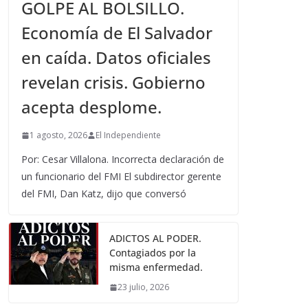
GOLPE AL BOLSILLO.
Economía de El Salvador
en caída. Datos oficiales
revelan crisis. Gobierno
acepta desplome.
1 agosto, 2026
El Independiente
Por: Cesar Villalona. Incorrecta declaración de
un funcionario del FMI El subdirector gerente
del FMI, Dan Katz, dijo que conversó
ADICTOS AL PODER.
Contagiados por la
misma enfermedad.
23 julio, 2026