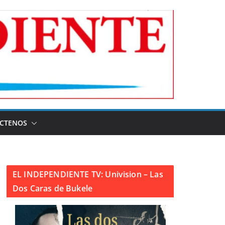
CTENOS
EL INDEPENDIENTE TV: Univision – Las
Dos Caras de Bukele