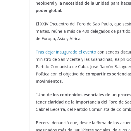
neoliberal y
la necesidad de la unidad para hacer
poder global.
El XXIV Encuentro del Foro de Sao Paulo, que ses
martes, reúne a más de 430 delegados de partidos 
de Europa, Asia y África.
Tras dejar inaugurado el evento
con sendos discurs
ministro de San Vicente y las Granadinas, Ralph Go
Partido Comunista de Cuba, José Ramón Balaguer,
Política con el objetivo de
compartir experiencias 
movimientos.
“Uno de los contenidos esenciales de un proce
tener claridad de la importancia del Foro de Sao
Gabriel Becerra, del Partido Comunista de Colomb
Becerra denunció que, desde la firma de los acuer
asesinados más de 380 líderes sociales, de ellos 