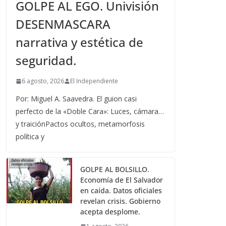
GOLPE AL EGO. Univisión
DESENMASCARA
narrativa y estética de
seguridad.
6 agosto, 2026
El Independiente
Por: Miguel A. Saavedra. El guion casi
perfecto de la «Doble Cara»: Luces, cámara…
y traiciónPactos ocultos, metamorfosis
política y
GOLPE AL BOLSILLO.
Economía de El Salvador
en caída. Datos oficiales
revelan crisis. Gobierno
acepta desplome.