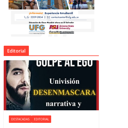
Editorial
DESTACADAS
EDITORIAL