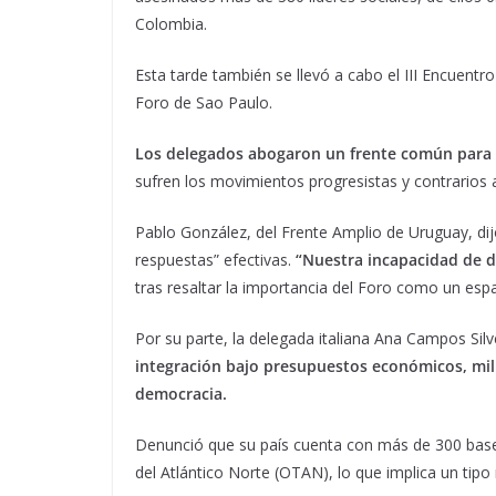
Colombia.
Esta tarde también se llevó a cabo el III Encuentr
Foro de Sao Paulo.
Los delegados abogaron un frente común para e
sufren los movimientos progresistas y contrarios a
Pablo González, del Frente Amplio de Uruguay, dij
respuestas” efectivas.
“Nuestra incapacidad de di
tras resaltar la importancia del Foro como un espa
Por su parte, la delegada italiana Ana Campos Silv
integración bajo presupuestos económicos, milita
democracia.
Denunció que su país cuenta con más de 300 bases
del Atlántico Norte (OTAN), lo que implica un tipo