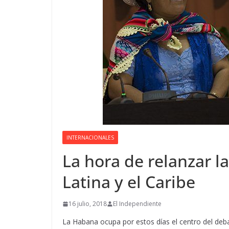
INTERNACIONALES
La hora de relanzar l
Latina y el Caribe
16 julio, 2018
El Independiente
La Habana ocupa por estos días el centro del deba