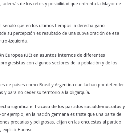
, además de los retos y posibilidad que enfrenta la Mayor de
n señaló que en los últimos tiempos la derecha ganó
esde su percepción es resultado de una subvaloración de esa
tro-izquierda.
ión Europea (UE) en asuntos internos de diferentes
progresistas con algunos sectores de la población y de los
ales de países como Brasil y Argentina que luchan por defender
s y para no ceder su territorio a la oligarquía.
echa significa el fracaso de los partidos socialdemócratas y
Por ejemplo, en la nación germana es triste que una parte de
ones precarias y peligrosas, elijan en las encuestas al partido
, explicó Haense.