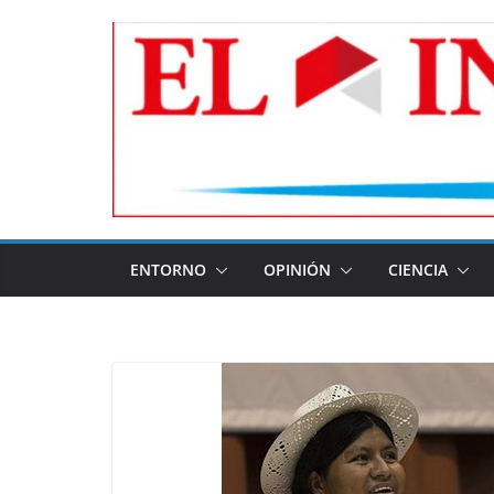
Skip
to
content
ENTORNO
OPINIÓN
CIENCIA