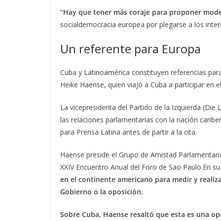
“Hay que tener más coraje para proponer mode
socialdemocracia europea por plegarse a los inter
Un referente para Europa
Cuba y Latinoamérica constituyen referencias para
Heike Haense, quien viajó a Cuba a participar en e
La vicepresidenta del Partido de la Izquierda (Die 
las relaciones parlamentarias con la nación caribe
para Prensa Latina antes de partir a la cita.
Haense preside el Grupo de Amistad Parlamentario
XXIV Encuentro Anual del Foro de Sao Paulo.En su
en el continente americano para medir y realizar
Gobierno o la oposición.
Sobre Cuba, Haense resaltó que esta es una opo