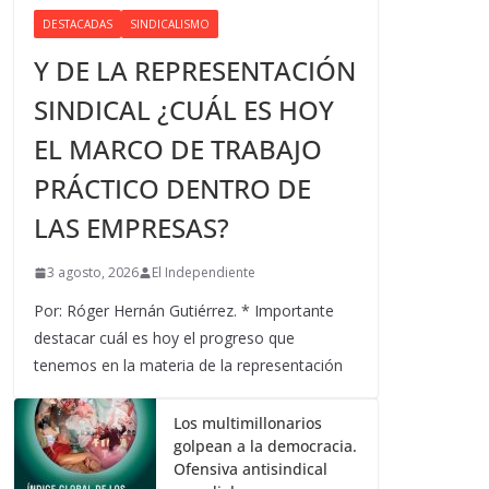
DESTACADAS
SINDICALISMO
Y DE LA REPRESENTACIÓN
SINDICAL ¿CUÁL ES HOY
EL MARCO DE TRABAJO
PRÁCTICO DENTRO DE
LAS EMPRESAS?
3 agosto, 2026
El Independiente
Por: Róger Hernán Gutiérrez. * Importante
destacar cuál es hoy el progreso que
tenemos en la materia de la representación
Los multimillonarios
golpean a la democracia.
Ofensiva antisindical