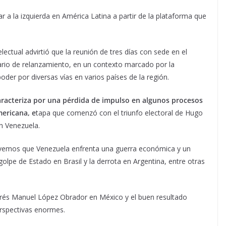
ar a la izquierda en América Latina a partir de la plataforma que
electual advirtió que la reunión de tres días con sede en el
rio de relanzamiento, en un contexto marcado por la
oder por diversas vías en varios países de la región.
racteriza por una pérdida de impulso en algunos procesos
mericana, e
tapa que comenzó con el triunfo electoral de Hugo
n Venezuela.
 vemos que Venezuela enfrenta una guerra económica y un
olpe de Estado en Brasil y la derrota en Argentina, entre otras
drés Manuel López Obrador en México y el buen resultado
rspectivas enormes.