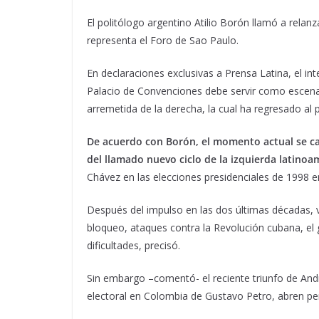
El politólogo argentino Atilio Borón llamó a relanz
representa el Foro de Sao Paulo.
En declaraciones exclusivas a Prensa Latina, el int
Palacio de Convenciones debe servir como escena
arremetida de la derecha, la cual ha regresado al p
De acuerdo con Borón, el momento actual se ca
del llamado nuevo ciclo de la izquierda latinoa
Chávez en las elecciones presidenciales de 1998 e
Después del impulso en las dos últimas décadas,
bloqueo, ataques contra la Revolución cubana, el g
dificultades, precisó.
Sin embargo –comentó- el reciente triunfo de An
electoral en Colombia de Gustavo Petro, abren pe