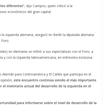
los diferentes”
, dijo Campos, quien criticó a la
eses económicos del gran capital.
 la izquierda alemana, aseguró en Berlín la diputada alemana
l Foro.
Linke) en Alemania se refirió a sus expectativas con el Foro, a
ña y con la izquierda latinoamericana, en entrevista exclusiva
 Alemán para Centroamérica y El Caribe que participa en el
 opinión,
este encuentro continúa siendo el más importante
 el inventario actual del desarrollo de la izquierda en el
rtunidad para informarse sobre el nivel de desarrollo de la