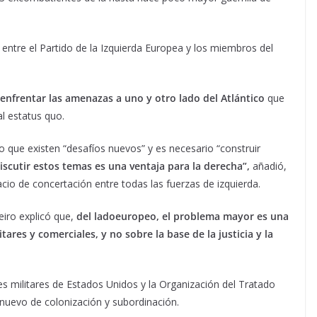
o entre el Partido de la Izquierda Europea y los miembros del
nfrentar las amenazas a uno y otro lado del Atlántico
que
l estatus quo.
o que existen “desafíos nuevos” y es necesario “construir
scutir estos temas es una ventaja para la derecha”,
añadió,
cio de concertación entre todas las fuerzas de izquierda.
eiro explicó que,
del lado
europeo, el problema mayor es una
res y comerciales, y no sobre la base de la justicia y la
 militares de Estados Unidos y la Organización del Tratado
 nuevo de colonización y subordinación.