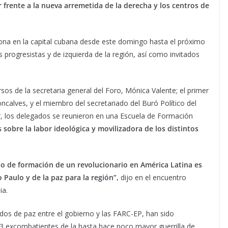
 frente a la nueva arremetida de la derecha y los centros de
iona en la capital cubana desde este domingo hasta el próximo
progresistas y de izquierda de la región, así como invitados
os de la secretaria general del Foro, Mónica Valente; el primer
ncalves, y el miembro del secretariado del Buró Político del
 los delegados se reunieron en una Escuela de Formación
sobre la labor ideológica y movilizadora de los distintos
so de formación de un revolucionario en América Latina es
 Paulo y de la paz para la región”,
dijo en el encuentro
ia.
dos de paz entre el gobierno y las FARC-EP, han sido
63 excombatientes de la hasta hace poco mayor guerrilla de