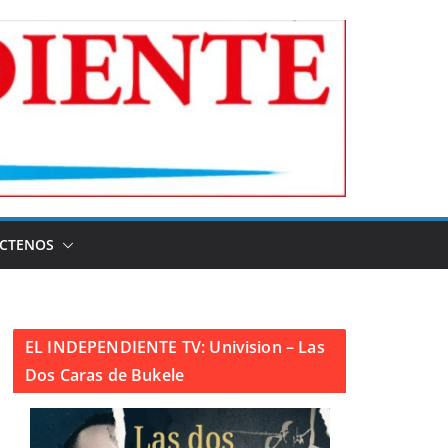
CTENOS
EL INDEPENDIENTE TV: Univision – Las
Dos Caras de Bukele