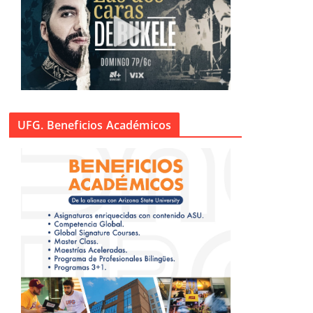
UFG. Beneficios Académicos