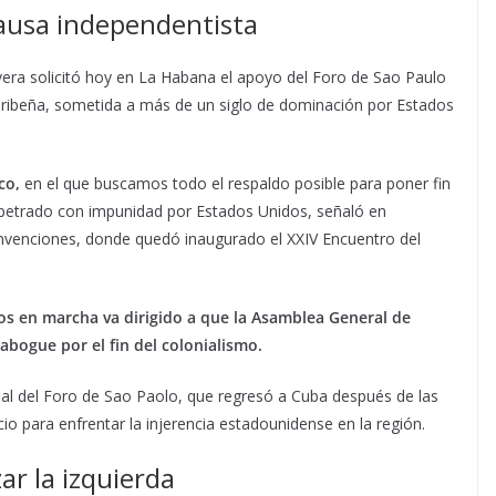
causa independentista
vera solicitó hoy en La Habana el apoyo del Foro de Sao Paulo
caribeña, sometida a más de un siglo de dominación por Estados
co,
en el que buscamos todo el respaldo posible para poner fin
rpetrado con impunidad por Estados Unidos, señaló en
onvenciones, donde quedó inaugurado el XXIV Encuentro del
os en marcha va dirigido a que la Asamblea General de
abogue por el fin del colonialismo.
ual del Foro de Sao Paolo, que regresó a Cuba después de las
io para enfrentar la injerencia estadounidense en la región.
zar la izquierda