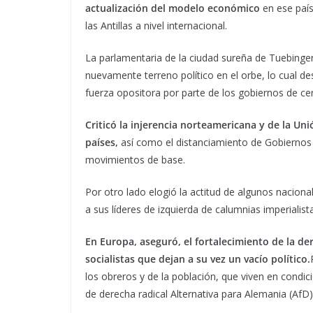
actualización del modelo económico
en ese país
las Antillas a nivel internacional.
La parlamentaria de la ciudad sureña de Tuebinge
nuevamente terreno político en el orbe, lo cual d
fuerza opositora por parte de los gobiernos de cen
Criticó la injerencia norteamericana y de la Un
países,
así como el distanciamiento de Gobiernos 
movimientos de base.
Por otro lado elogió la actitud de algunos nacion
a sus líderes de izquierda de calumnias imperialista
En Europa, aseguró, el fortalecimiento de la der
socialistas que dejan a su vez un vacío político.
los obreros y de la población, que viven en condici
de derecha radical Alternativa para Alemania (AfD)