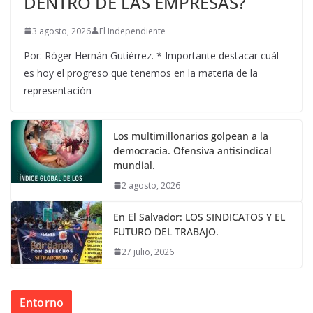
DENTRO DE LAS EMPRESAS?
3 agosto, 2026
El Independiente
Por: Róger Hernán Gutiérrez. * Importante destacar cuál
es hoy el progreso que tenemos en la materia de la
representación
Los multimillonarios golpean a la
democracia. Ofensiva antisindical
mundial.
2 agosto, 2026
En El Salvador: LOS SINDICATOS Y EL
FUTURO DEL TRABAJO.
27 julio, 2026
Entorno