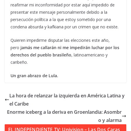
reafirmar mi inconformidad por estar aquí impedido de
presentar este mensaje personalmente debido a la
persecución política a la que estoy sometido por una
condena absurda y kafkiana por un crimen que no existe.
Quieren impedirme disputar las elecciones este año,
pero
jamás me callarán ni me impedirán luchar por los
derechos del pueblo brasileño
, latinoamericano y
caribeño.
Un gran abrazo de Lula.
La hora de relanzar la izquierda en América Latina y
el Caribe
Enorme iceberg a la deriva en Groenlandia: Asombr
o y alarma
EL INDEPENDIENTE TV: Univision – Las Dos Caras