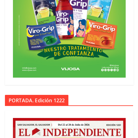
PORTADA. Edición 1222