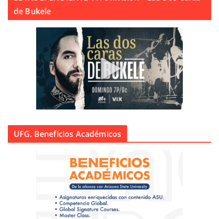
de Bukele
UFG. Beneficios Académicos