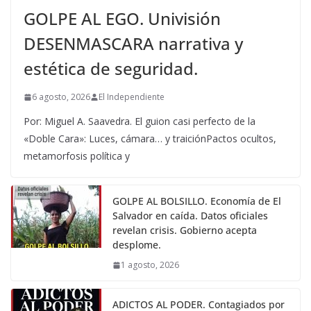
GOLPE AL EGO. Univisión
DESENMASCARA narrativa y
estética de seguridad.
6 agosto, 2026
El Independiente
Por: Miguel A. Saavedra. El guion casi perfecto de la
«Doble Cara»: Luces, cámara… y traiciónPactos ocultos,
metamorfosis política y
GOLPE AL BOLSILLO. Economía de El
Salvador en caída. Datos oficiales
revelan crisis. Gobierno acepta
desplome.
1 agosto, 2026
ADICTOS AL PODER. Contagiados por