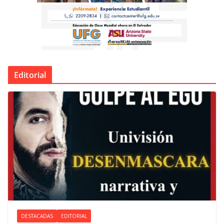
Editorial
DESTACADAS
EDITORIAL