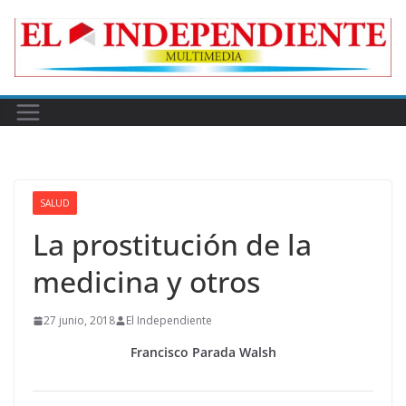
Skip
to
content
SALUD
La prostitución de la
medicina y otros
27 junio, 2018
El Independiente
Francisco Parada Walsh