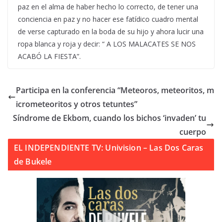
paz en el alma de haber hecho lo correcto, de tener una
conciencia en paz y no hacer ese fatídico cuadro mental
de verse capturado en la boda de su hijo y ahora lucir una
ropa blanca y roja y decir: “ A LOS MALACATES SE NOS
ACABÓ LA FIESTA”.
Participa en la conferencia “Meteoros, meteoritos, m
icrometeoritos y otros tetuntes”
Síndrome de Ekbom, cuando los bichos ‘invaden’ tu
cuerpo
EL INDEPENDIENTE TV: Univision – Las Dos Caras
de Bukele