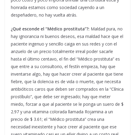
honrada estamos como sociedad cayendo a un
despeñadero, no hay vuelta atrás.
¿Qué esconde el “Médico prostituta”?:
Maldad pura, no
hay ignorancia ni buenos deseos, esa maldad hace que el
paciente ingenuo y sencillo caiga en sus redes y con el
anzuelo de un precio totalmente irreal poder sacarle
hasta el último centavo, el fin del “Médico prostituta” es
que entre a su consultorio, el festín empieza, hay que
inventarse algo, hay que hacer creer al paciente que tiene
fiebre, que la dolencia es de vida o muerte, que necesita
antibióticos caros que deben ser comprados en la “Clínica
prostíbulo”, que debe ser ingresado; hay que meter
miedo, forzar a que al paciente se le ponga un suero de $
2.97 y una vitamina colorada llamada Rojamina a un
precio de $ 3.61; el “Médico prostituta” crea una
necesidad inexistente y hace creer al paciente que ese
suero vitaminado casi es un elíxir divino a un costo real