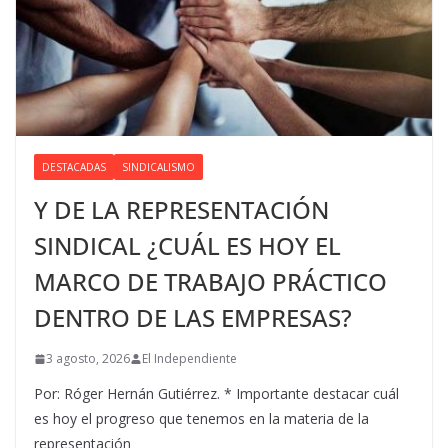
DESTACADAS
SINDICALISMO
Y DE LA REPRESENTACIÓN
SINDICAL ¿CUÁL ES HOY EL
MARCO DE TRABAJO PRÁCTICO
DENTRO DE LAS EMPRESAS?
3 agosto, 2026
El Independiente
Por: Róger Hernán Gutiérrez. * Importante destacar cuál
es hoy el progreso que tenemos en la materia de la
representación