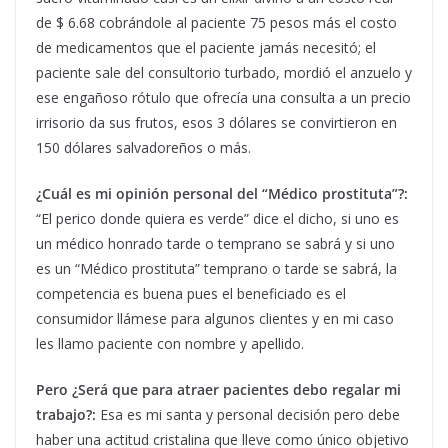
de $ 6.68 cobrándole al paciente 75 pesos más el costo
de medicamentos que el paciente jamás necesitó; el
paciente sale del consultorio turbado, mordió el anzuelo y
ese engañoso rótulo que ofrecía una consulta a un precio
irrisorio da sus frutos, esos 3 dólares se convirtieron en
150 dólares salvadoreños o más.
¿Cuál es mi opinión personal del “Médico prostituta”?:
“El perico donde quiera es verde” dice el dicho, si uno es
un médico honrado tarde o temprano se sabrá y si uno
es un “Médico prostituta” temprano o tarde se sabrá, la
competencia es buena pues el beneficiado es el
consumidor llámese para algunos clientes y en mi caso
les llamo paciente con nombre y apellido.
Pero ¿Será que para atraer pacientes debo regalar mi
trabajo?:
Esa es mi santa y personal decisión pero debe
haber una actitud cristalina que lleve como único objetivo