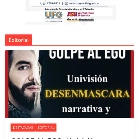
Editorial
DESTACADAS
EDITORIAL