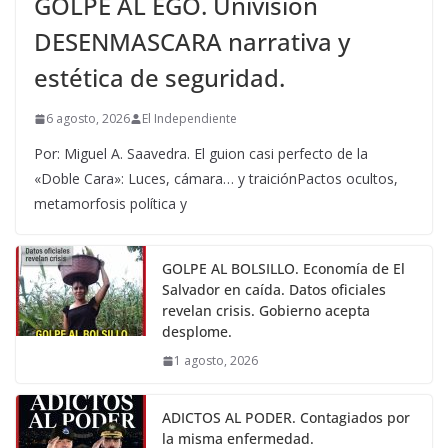
GOLPE AL EGO. Univisión
DESENMASCARA narrativa y
estética de seguridad.
6 agosto, 2026
El Independiente
Por: Miguel A. Saavedra. El guion casi perfecto de la
«Doble Cara»: Luces, cámara… y traiciónPactos ocultos,
metamorfosis política y
GOLPE AL BOLSILLO. Economía de El
Salvador en caída. Datos oficiales
revelan crisis. Gobierno acepta
desplome.
1 agosto, 2026
ADICTOS AL PODER. Contagiados por
la misma enfermedad.