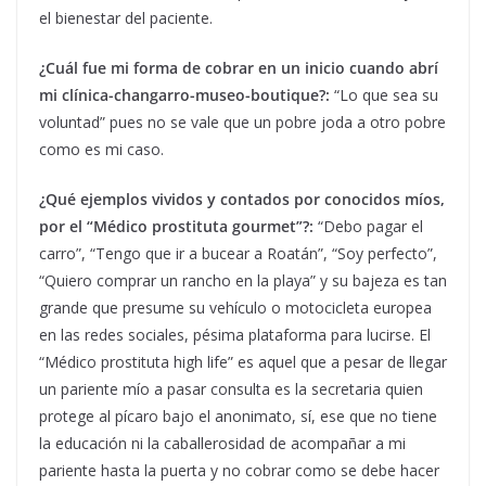
el bienestar del paciente.
¿Cuál fue mi forma de cobrar en un inicio cuando abrí
mi clínica-changarro-museo-boutique?:
“Lo que sea su
voluntad” pues no se vale que un pobre joda a otro pobre
como es mi caso.
¿Qué ejemplos vividos y contados por conocidos míos,
por el “Médico prostituta gourmet”?:
“Debo pagar el
carro”, “Tengo que ir a bucear a Roatán”, “Soy perfecto”,
“Quiero comprar un rancho en la playa” y su bajeza es tan
grande que presume su vehículo o motocicleta europea
en las redes sociales, pésima plataforma para lucirse. El
“Médico prostituta high life” es aquel que a pesar de llegar
un pariente mío a pasar consulta es la secretaria quien
protege al pícaro bajo el anonimato, sí, ese que no tiene
la educación ni la caballerosidad de acompañar a mi
pariente hasta la puerta y no cobrar como se debe hacer