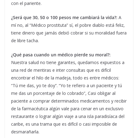
con el pariente.
¿Será que 30, 50 o 100 pesos me cambiará la vida?:
A
mí no, al “Médico prostituta” sí, el pobre diablo está feliz,
tiene dinero que jamás debió cobrar si su moralidad fuera
de libre tacha.
¿Qué pasa cuando un médico pierde su moral?:
Nuestra salud no tiene garantes, quedamos expuestos a
una red de mentiras e inter consultas que es difícil
encontrar el hilo de la madeja, todo es entre médicos:
“Tú me das, yo te doy”. “Yo te refiero a un paciente y tú
me das un porcentaje de lo cobrado”, Casi obligar al
paciente a comprar determinados medicamentos y recibir
de la farmacéutica algún vale para cenar en un exclusivo
restaurante o lograr algún viaje a una isla paradisíaca del
caribe, es una trama que es difícil o casi imposible de
desmarañarla.