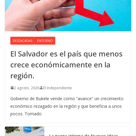
DESTACADAS
ENTORNO
El Salvador es el país que menos
crece económicamente en la
región.
2 agosto, 2026
El Independiente
Gobierno de Bukele vende como “avance” un crecimiento
económico rezagado en la región y que beneficia a unos
pocos. Tomado
La purga interna de Nuevas Ideas.