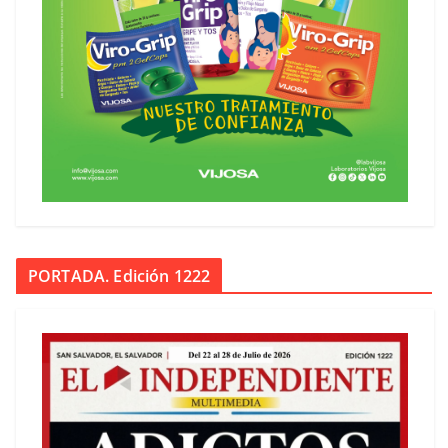
PORTADA. Edición 1222