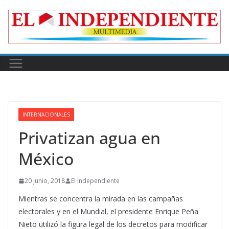
Skip
to
content
INTERNACIONALES
Privatizan agua en
México
20 junio, 2018
El Independiente
Mientras se concentra la mirada en las campañas
electorales y en el Mundial, el presidente Enrique Peña
Nieto utilizó la figura legal de los decretos para modificar