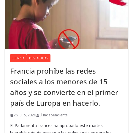
CIENCIA
DESTACADAS
Francia prohíbe las redes
sociales a los menores de 15
años y se convierte en el primer
país de Europa en hacerlo.
26 julio, 2026
El Independiente
El Parlamento francés ha aprobado este martes
la prohibición de acceso a las redes sociales para los