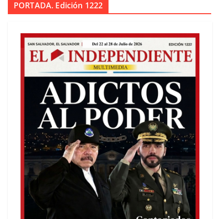
PORTADA. Edición 1222