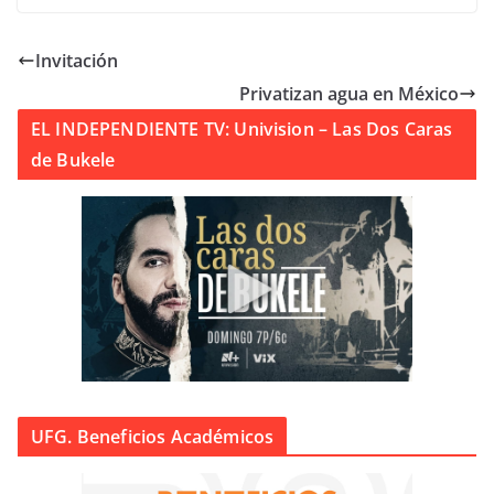
Invitación
Privatizan agua en México
EL INDEPENDIENTE TV: Univision – Las Dos Caras
de Bukele
UFG. Beneficios Académicos