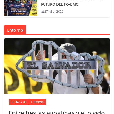
FUTURO DEL TRABAJO.
27 julio, 2026
Entorno
DESTACADAS
ENTORNO
Entre fiestas agostinas y el olvido