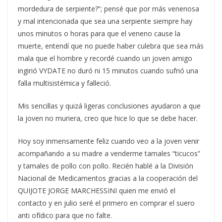
mordedura de serpiente?”; pensé que por más venenosa
y mal intencionada que sea una serpiente siempre hay
unos minutos o horas para que el veneno cause la
muerte, entendí que no puede haber culebra que sea más
mala que el hombre y recordé cuando un joven amigo
ingirió VYDATE no duró ni 15 minutos cuando sufrió una
falla multisistémica y falleció.
Mis sencillas y quizá ligeras conclusiones ayudaron a que
la joven no muriera, creo que hice lo que se debe hacer.
Hoy soy inmensamente feliz cuando veo a la joven venir
acompañando a su madre a venderme tamales “ticucos”
y tamales de pollo con pollo. Recién hablé a la División
Nacional de Medicamentos gracias a la cooperación del
QUIJOTE JORGE MARCHESSINI quien me envió el
contacto y en julio seré el primero en comprar el suero
anti ofídico para que no falte.