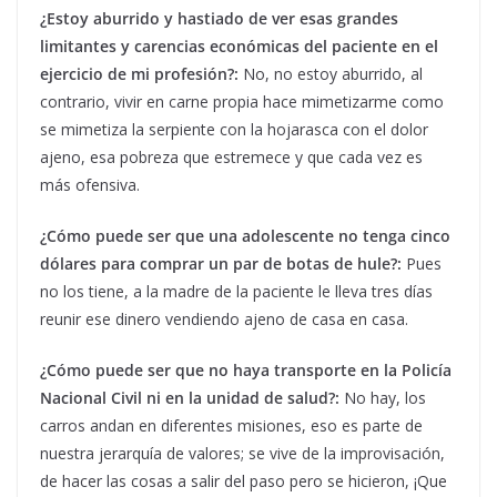
¿Estoy aburrido y hastiado de ver esas grandes
limitantes y carencias económicas del paciente en el
ejercicio de mi profesión?:
No, no estoy aburrido, al
contrario, vivir en carne propia hace mimetizarme como
se mimetiza la serpiente con la hojarasca con el dolor
ajeno, esa pobreza que estremece y que cada vez es
más ofensiva.
¿Cómo puede ser que una adolescente no tenga cinco
dólares para comprar un par de botas de hule?:
Pues
no los tiene, a la madre de la paciente le lleva tres días
reunir ese dinero vendiendo ajeno de casa en casa.
¿Cómo puede ser que no haya transporte en la Policía
Nacional Civil ni en la unidad de salud?:
No hay, los
carros andan en diferentes misiones, eso es parte de
nuestra jerarquía de valores; se vive de la improvisación,
de hacer las cosas a salir del paso pero se hicieron, ¡Que