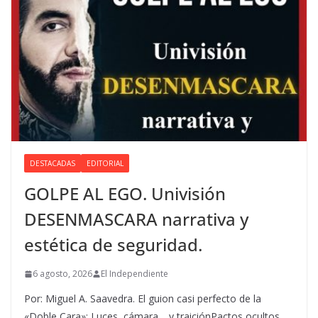
DESTACADAS
EDITORIAL
GOLPE AL EGO. Univisión
DESENMASCARA narrativa y
estética de seguridad.
6 agosto, 2026
El Independiente
Por: Miguel A. Saavedra. El guion casi perfecto de la
«Doble Cara»: Luces, cámara… y traiciónPactos ocultos,