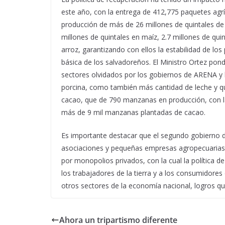
este año, con la entrega de 412,775 paquetes agrí
producción de más de 26 millones de quintales de
millones de quintales en maíz, 2.7 millones de quint
arroz, garantizando con ellos la estabilidad de los
básica de los salvadoreños. El Ministro Ortez pon
sectores olvidados por los gobiernos de ARENA y 
porcina, como también más cantidad de leche y q
cacao, que de 790 manzanas en producción, con las 
más de 9 mil manzanas plantadas de cacao.
Es importante destacar que el segundo gobierno d
asociaciones y pequeñas empresas agropecuarias p
por monopolios privados, con la cual la política d
los trabajadores de la tierra y a los consumidores
otros sectores de la economía nacional, logros q
Ahora un tripartismo diferente