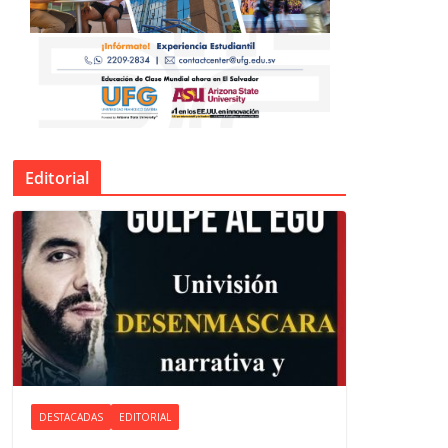
Editorial
DESTACADAS
EDITORIAL