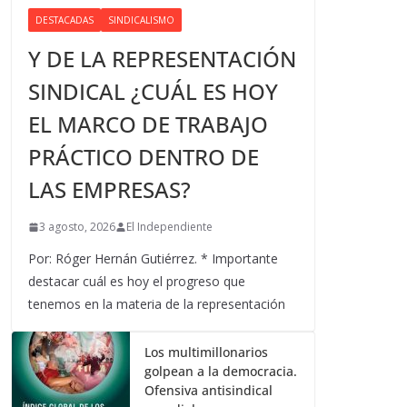
DESTACADAS
SINDICALISMO
Y DE LA REPRESENTACIÓN
SINDICAL ¿CUÁL ES HOY
EL MARCO DE TRABAJO
PRÁCTICO DENTRO DE
LAS EMPRESAS?
3 agosto, 2026
El Independiente
Por: Róger Hernán Gutiérrez. * Importante
destacar cuál es hoy el progreso que
tenemos en la materia de la representación
Los multimillonarios
golpean a la democracia.
Ofensiva antisindical