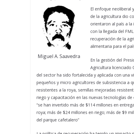
El enfoque neoliberal
de la agricultura dio 
orientaron al país a l
con la llegada del FML
recuperación de la ag
alimentaria para el paí
Miguel A. Saavedra
En la gestión del Pres
Agricultura licenciado
del sector ha sido fortalecida y aplicada con una 
pequeños y micro agricultores de subsistencia a q
resistentes a la roya, semillas mejoradas resistent
riego y capacitación en las nuevas tecnologías de 
“se han invertido más de $114 millones en entreg
roya; más de $24 millones en riego; más de $9 mil
del parque cafetalero”
La política de recuperación ha tenido un impacto 