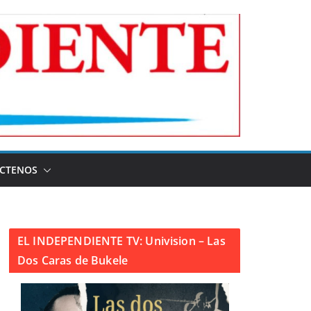
CTENOS
EL INDEPENDIENTE TV: Univision – Las
Dos Caras de Bukele