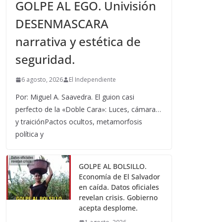
GOLPE AL EGO. Univisión
DESENMASCARA
narrativa y estética de
seguridad.
6 agosto, 2026
El Independiente
Por: Miguel A. Saavedra. El guion casi
perfecto de la «Doble Cara»: Luces, cámara…
y traiciónPactos ocultos, metamorfosis
política y
GOLPE AL BOLSILLO.
Economía de El Salvador
en caída. Datos oficiales
revelan crisis. Gobierno
acepta desplome.