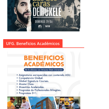
UFG. Beneficios Académicos