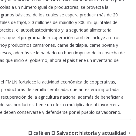
colas a un número igual de productores, se proyecta la
 granos básicos, de los cuales se espera producir más de 20
ales de frijol, 3.0 millones de maicillo y 800 mil quintales de
 precios, el autoabastecimiento y la seguridad alimentaria
dera que el programa de recuperación también incluye a otros
hoy producimos camarones, carne de tilapia, carne bovina y
uesos, además se le ha dado un buen impulso de la cosecha de
que inició el gobierno, ahora el país tiene un inventario de
el FMLN fortalece la actividad económica de cooperativas,
roductoras de semilla certificada, que antes era importada
e recuperación de la agricultura nacional además de beneficiar a
 de sus productos, tiene un efecto multiplicador al favorecer a
ue deben conservarse y defenderse por el pueblo salvadoreño.
El café en El Salvador: historia y actualidad