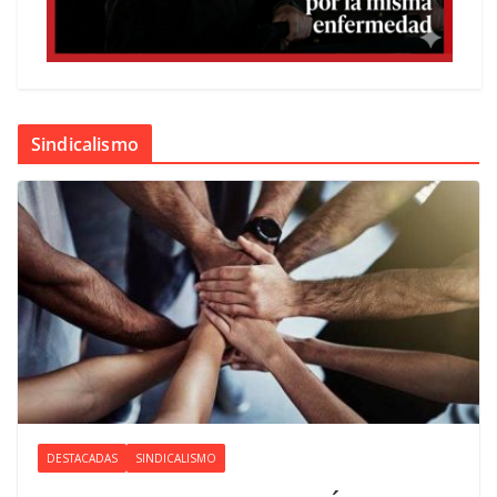
Sindicalismo
DESTACADAS
SINDICALISMO