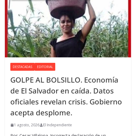
DESTACADAS
EDITORIAL
GOLPE AL BOLSILLO. Economía
de El Salvador en caída. Datos
oficiales revelan crisis. Gobierno
acepta desplome.
1 agosto, 2026
El Independiente
Por: Cesar Villalona. Incorrecta declaración de un