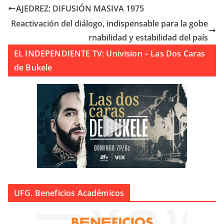
AJEDREZ: DIFUSIÓN MASIVA 1975
Reactivación del diálogo, indispensable para la gobe
rnabilidad y estabilidad del país
EL INDEPENDIENTE TV: Univision – Las Dos Caras
de Bukele
UFG. Beneficios Académicos