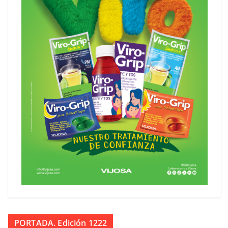
PORTADA. Edición 1222