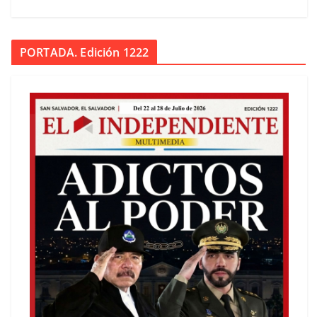
PORTADA. Edición 1222