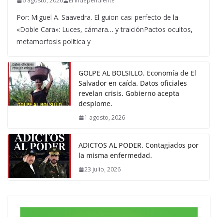
6 agosto, 2026
El Independiente
Por: Miguel A. Saavedra. El guion casi perfecto de la
«Doble Cara»: Luces, cámara… y traiciónPactos ocultos,
metamorfosis política y
GOLPE AL BOLSILLO. Economía de El
Salvador en caída. Datos oficiales
revelan crisis. Gobierno acepta
desplome.
1 agosto, 2026
ADICTOS AL PODER. Contagiados por
la misma enfermedad.
23 julio, 2026