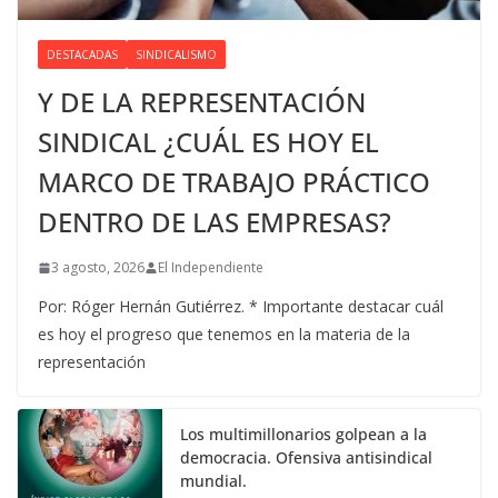
DESTACADAS
SINDICALISMO
Y DE LA REPRESENTACIÓN
SINDICAL ¿CUÁL ES HOY EL
MARCO DE TRABAJO PRÁCTICO
DENTRO DE LAS EMPRESAS?
3 agosto, 2026
El Independiente
Por: Róger Hernán Gutiérrez. * Importante destacar cuál
es hoy el progreso que tenemos en la materia de la
representación
Los multimillonarios golpean a la
democracia. Ofensiva antisindical
mundial.