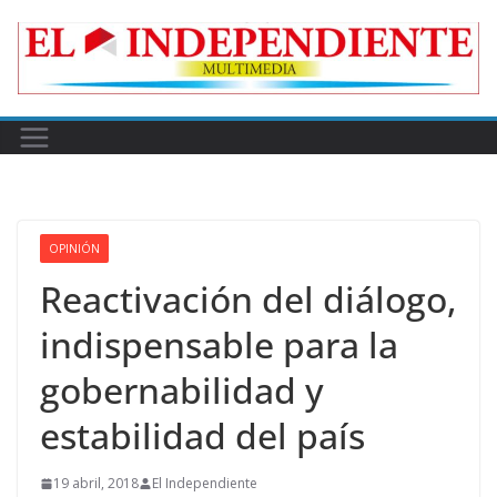
Skip
to
content
OPINIÓN
Reactivación del diálogo,
indispensable para la
gobernabilidad y
estabilidad del país
19 abril, 2018
El Independiente