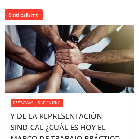
Sindicalismo
DESTACADAS
SINDICALISMO
Y DE LA REPRESENTACIÓN
SINDICAL ¿CUÁL ES HOY EL
MARCO DE TRABAJO PRÁCTICO