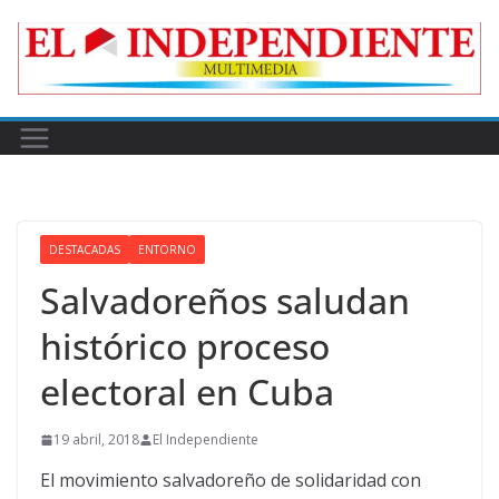
Skip
to
content
DESTACADAS
ENTORNO
Salvadoreños saludan
histórico proceso
electoral en Cuba
19 abril, 2018
El Independiente
El movimiento salvadoreño de solidaridad con