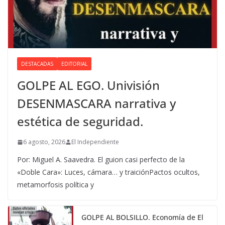
DESTACADAS
EDITORIAL
GOLPE AL EGO. Univisión
DESENMASCARA narrativa y
estética de seguridad.
6 agosto, 2026
El Independiente
Por: Miguel A. Saavedra. El guion casi perfecto de la
«Doble Cara»: Luces, cámara… y traiciónPactos ocultos,
metamorfosis política y
GOLPE AL BOLSILLO. Economía de El