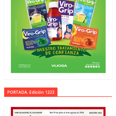
PORTADA. Edición 1223