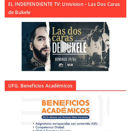
EL INDEPENDIENTE TV: Univision – Las Dos Caras
de Bukele
UFG. Beneficios Académicos