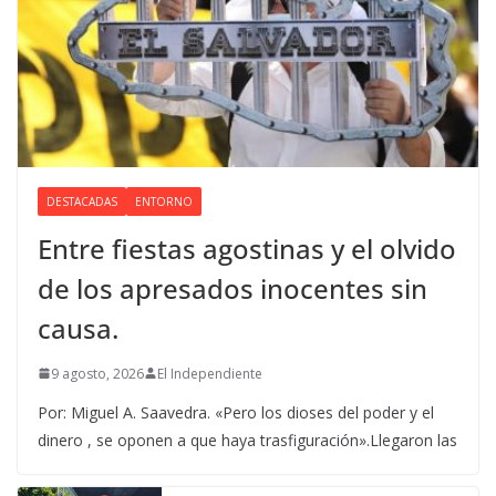
DESTACADAS
ENTORNO
Entre fiestas agostinas y el olvido
de los apresados inocentes sin
causa.
9 agosto, 2026
El Independiente
Por: Miguel A. Saavedra. «Pero los dioses del poder y el
dinero , se oponen a que haya trasfiguración».Llegaron las