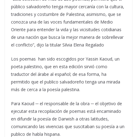
público salvadoreño tenga mayor cercanía con la cultura,
tradiciones y costumbre de Palestina; asimismo, que se
conozca una de las voces fundamentales de Medio
Oriente para entender la vida y las vicisitudes cotidianas
de una nación que busca la mejor manera de sobrellevar
el conflicto”, dijo la titular Silvia Elena Regalado
Los poemas han sido escogidos por Yassin Kaoud, un
poeta palestino, que en esta edición sirvió como
traductor del árabe al español; de esa forma, ha
permitido que el publico salvadoreño tenga una mirada
más de cerca a la poesía palestina.
Para Kaoud ─ el responsable de la obra ─ el objetivo de
ejecutar esta recopilación de poemas está encaminado
en difundir la poesía de Darwish a otras latitudes,
comunicando las vivencias que suscitaban su poesía a un
publico de habla hispana.