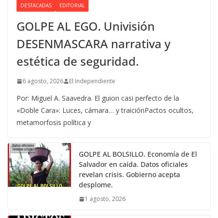
DESTACADAS
EDITORIAL
GOLPE AL EGO. Univisión
DESENMASCARA narrativa y
estética de seguridad.
6 agosto, 2026
El Independiente
Por: Miguel A. Saavedra. El guion casi perfecto de la
«Doble Cara»: Luces, cámara… y traiciónPactos ocultos,
metamorfosis política y
GOLPE AL BOLSILLO. Economía de El
Salvador en caída. Datos oficiales
revelan crisis. Gobierno acepta
desplome.
1 agosto, 2026