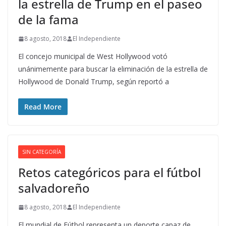
la estrella de Trump en el paseo
de la fama
8 agosto, 2018
El Independiente
El concejo municipal de West Hollywood votó
unánimemente para buscar la eliminación de la estrella de
Hollywood de Donald Trump, según reportó a
Read More
SIN CATEGORÍA
Retos categóricos para el fútbol
salvadoreño
8 agosto, 2018
El Independiente
El mundial de Fútbol representa un deporte capaz de