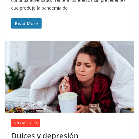
continúa adversado, frente a los efectos sin precedentes
que produjo la pandemia de
Read More
SIN CATEGORÍA
Dulces y depresión