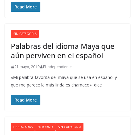
Read More
SIN CATEGORÍA
Palabras del idioma Maya que
aún perviven en el español
21 mayo, 2019
El Independiente
«Mi palabra favorita del maya que se usa en español y
que me parece la más linda es chamaco», dice
Read More
DESTACADAS
ENTORNO
SIN CATEGORÍA