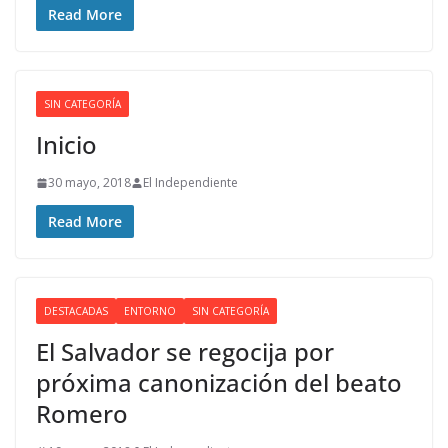
Read More
SIN CATEGORÍA
Inicio
30 mayo, 2018
El Independiente
Read More
DESTACADAS
ENTORNO
SIN CATEGORÍA
El Salvador se regocija por
próxima canonización del beato
Romero