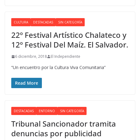
CULTURA
DESTACADAS
SIN CATEGORÍA
22º Festival Artístico Chalateco y
12º Festival Del Maíz. El Salvador.
6 diciembre, 2018
El Independiente
“Un encuentro por la Cultura Viva Comunitaria”
Read More
DESTACADAS
ENTORNO
SIN CATEGORÍA
Tribunal Sancionador tramita
denuncias por publicidad