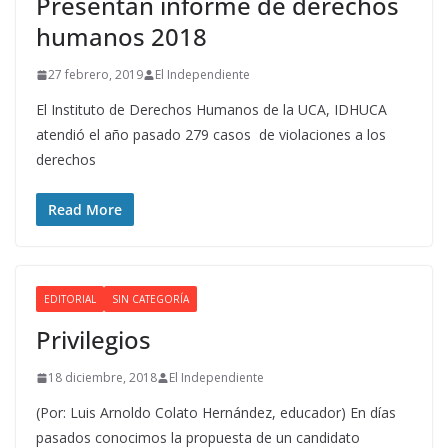
Presentan informe de derechos
humanos 2018
27 febrero, 2019
El Independiente
El Instituto de Derechos Humanos de la UCA, IDHUCA
atendió el año pasado 279 casos de violaciones a los
derechos
Read More
EDITORIAL
SIN CATEGORÍA
Privilegios
18 diciembre, 2018
El Independiente
(Por: Luis Arnoldo Colato Hernández, educador) En días
pasados conocimos la propuesta de un candidato