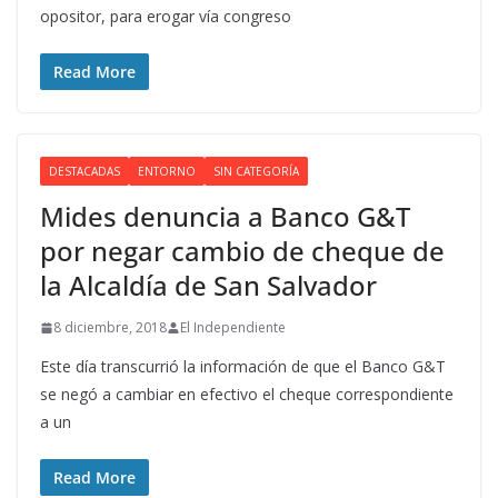
opositor, para erogar vía congreso
Read More
DESTACADAS
ENTORNO
SIN CATEGORÍA
Mides denuncia a Banco G&T
por negar cambio de cheque de
la Alcaldía de San Salvador
8 diciembre, 2018
El Independiente
Este día transcurrió la información de que el Banco G&T
se negó a cambiar en efectivo el cheque correspondiente
a un
Read More