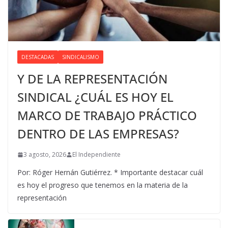
DESTACADAS
SINDICALISMO
Y DE LA REPRESENTACIÓN
SINDICAL ¿CUÁL ES HOY EL
MARCO DE TRABAJO PRÁCTICO
DENTRO DE LAS EMPRESAS?
3 agosto, 2026
El Independiente
Por: Róger Hernán Gutiérrez. * Importante destacar cuál
es hoy el progreso que tenemos en la materia de la
representación