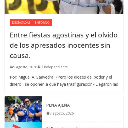
DESTACADAS
ENTORNO
Entre fiestas agostinas y el olvido
de los apresados inocentes sin
causa.
9 agosto, 2026
El Independiente
Por: Miguel A. Saavedra. «Pero los dioses del poder y el
dinero , se oponen a que haya trasfiguración».Llegaron las
PENA AJENA
7 agosto, 2026