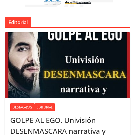
Editorial
DESTACADAS
EDITORIAL
GOLPE AL EGO. Univisión
DESENMASCARA narrativa y