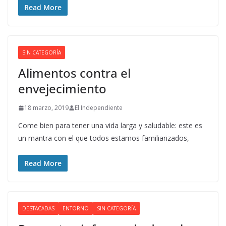
Read More
SIN CATEGORÍA
Alimentos contra el
envejecimiento
18 marzo, 2019
El Independiente
Come bien para tener una vida larga y saludable: este es
un mantra con el que todos estamos familiarizados,
Read More
DESTACADAS
ENTORNO
SIN CATEGORÍA