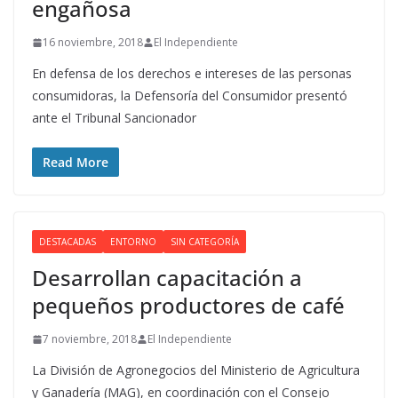
engañosa
16 noviembre, 2018
El Independiente
En defensa de los derechos e intereses de las personas
consumidoras, la Defensoría del Consumidor presentó
ante el Tribunal Sancionador
Read More
DESTACADAS
ENTORNO
SIN CATEGORÍA
Desarrollan capacitación a
pequeños productores de café
7 noviembre, 2018
El Independiente
La División de Agronegocios del Ministerio de Agricultura
y Ganadería (MAG), en coordinación con el Consejo