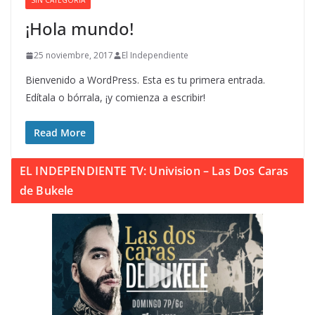
SIN CATEGORÍA
¡Hola mundo!
25 noviembre, 2017
El Independiente
Bienvenido a WordPress. Esta es tu primera entrada.
Edítala o bórrala, ¡y comienza a escribir!
Read More
EL INDEPENDIENTE TV: Univision – Las Dos Caras
de Bukele