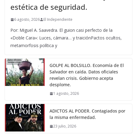
estética de seguridad.
6 agosto, 2026
El Independiente
Por: Miguel A. Saavedra. El guion casi perfecto de la
«Doble Cara»: Luces, cámara… y traiciónPactos ocultos,
metamorfosis política y
GOLPE AL BOLSILLO. Economía de El
Salvador en caída. Datos oficiales
revelan crisis. Gobierno acepta
desplome.
1 agosto, 2026
ADICTOS AL PODER. Contagiados por
la misma enfermedad.
23 julio, 2026