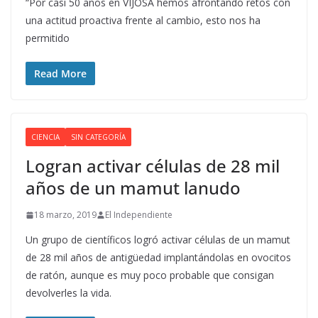
“Por casi 50 años en VIJOSA hemos afrontando retos con
una actitud proactiva frente al cambio, esto nos ha
permitido
Read More
CIENCIA
SIN CATEGORÍA
Logran activar células de 28 mil
años de un mamut lanudo
18 marzo, 2019
El Independiente
Un grupo de científicos logró activar células de un mamut
de 28 mil años de antigüedad implantándolas en ovocitos
de ratón, aunque es muy poco probable que consigan
devolverles la vida.