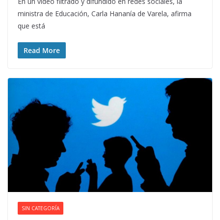
En un video filtrado y difundido en redes sociales, la
ministra de Educación, Carla Hananía de Varela, afirma
que está
Read More
SIN CATEGORÍA