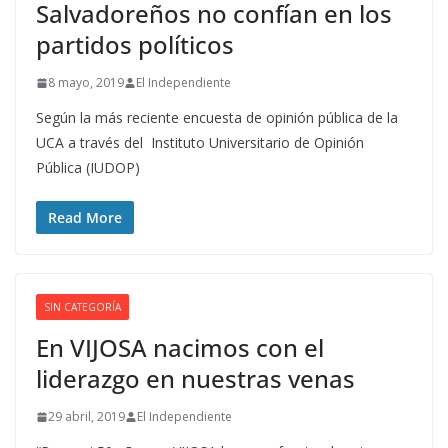
Salvadoreños no confían en los
partidos políticos
8 mayo, 2019
El Independiente
Según la más reciente encuesta de opinión pública de la
UCA a través del Instituto Universitario de Opinión
Pública (IUDOP)
Read More
SIN CATEGORÍA
En VIJOSA nacimos con el
liderazgo en nuestras venas
29 abril, 2019
El Independiente