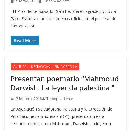
19 mayo, 2018
El Independiente
El Presidente Salvador Sánchez Cerén agradeció hoy al
Papa Francisco por sus buenos oficios en el proceso de
canonización
Read More
CULTURA
DESTACADAS
SIN CATEGORÍA
Presentan poemario “Mahmoud
Darwish. La leyenda palestina ”
17 febrero, 2018
El Independiente
La Asociación Salvadoreña Palestina y la Dirección de
Publicaciones e Impresos (DPI), presentaron esta
semana, el poemario Mahmoud Darwish. La leyenda