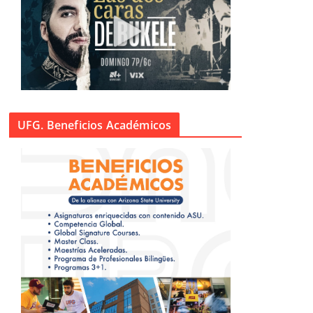
UFG. Beneficios Académicos