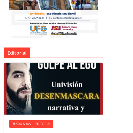
Editorial
DESTACADAS
EDITORIAL