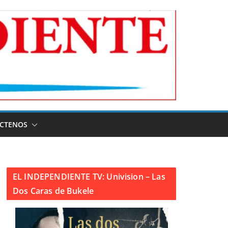
CTENOS
EL INDEPENDIENTE TV: Univision – Las
Dos Caras de Bukele