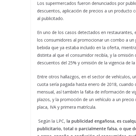
Los supermercados fueron denunciados por public
descuentos, aplicación de precios a un producto c
al publicitado.
En uno de los casos detectados en restaurantes, 
los consumidores al promocionar un combo a un pr
bebida que ya estaba incluido en la oferta, mientr
distinta al que el consumidor recibía, y la omisi
descuentos del 25% y omisión de la vigencia de la
Entre otros hallazgos, en el sector de vehículos, u
cuota sería pagada hasta enero de 2018, cuando 
mensual, así también la falta de información de vi
plazos, y la promoción de un vehículo a un preci
placa, IVA y primera matrícula.
Según la LPC,
la publicidad engañosa, es cualq
publicitario, total o parcialmente falsa, o que