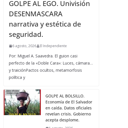
GOLPE AL EGO. Univisión
DESENMASCARA
narrativa y estética de
seguridad.
6 agosto, 2026
El Independiente
Por: Miguel A. Saavedra. El guion casi
perfecto de la «Doble Cara»: Luces, cámara…
y traiciónPactos ocultos, metamorfosis
política y
GOLPE AL BOLSILLO.
Economía de El Salvador
en caída. Datos oficiales
revelan crisis. Gobierno
acepta desplome.