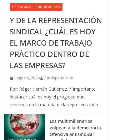
DESTACADAS
SINDICALISMO
Y DE LA REPRESENTACIÓN
SINDICAL ¿CUÁL ES HOY
EL MARCO DE TRABAJO
PRÁCTICO DENTRO DE
LAS EMPRESAS?
3 agosto, 2026
El Independiente
Por: Róger Hernán Gutiérrez. * Importante
destacar cuál es hoy el progreso que
tenemos en la materia de la representación
Los multimillonarios
golpean a la democracia.
Ofensiva antisindical