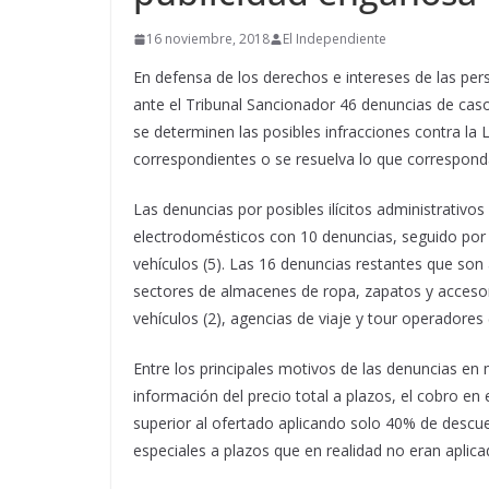
16 noviembre, 2018
El Independiente
En defensa de los derechos e intereses de las pe
ante el Tribunal Sancionador 46 denuncias de cas
se determinen las posibles infracciones contra la
correspondientes o se resuelva lo que correspond
Las denuncias por posibles ilícitos administrativ
electrodomésticos con 10 denuncias, seguido por l
vehículos (5). Las 16 denuncias restantes que son 
sectores de almacenes de ropa, zapatos y accesor
vehículos (2), agencias de viaje y tour operadores (2
Entre los principales motivos de las denuncias en
información del precio total a plazos, el cobro en 
superior al ofertado aplicando solo 40% de descu
especiales a plazos que en realidad no eran aplica