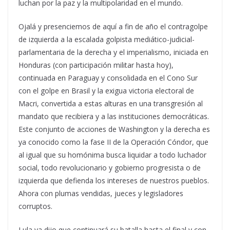
luchan por la paz y la multipolaridad en el mundo.
Ojalá y presenciemos de aquí a fin de año el contragolpe
de izquierda a la escalada golpista mediático-judicial-
parlamentaria de la derecha y el imperialismo, iniciada en
Honduras (con participación militar hasta hoy),
continuada en Paraguay y consolidada en el Cono Sur
con el golpe en Brasil y la exigua victoria electoral de
Macri, convertida a estas alturas en una transgresión al
mandato que recibiera y a las instituciones democráticas.
Este conjunto de acciones de Washington y la derecha es
ya conocido como la fase II de la Operación Cóndor, que
al igual que su homónima busca liquidar a todo luchador
social, todo revolucionario y gobierno progresista o de
izquierda que defienda los intereses de nuestros pueblos.
Ahora con plumas vendidas, jueces y legisladores
corruptos.
Lula ya dijo que continuará su batalla hasta el final y con