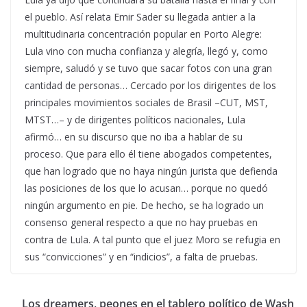
el pueblo. Así relata Emir Sader su llegada antier a la
multitudinaria concentración popular en Porto Alegre:
Lula vino con mucha confianza y alegría, llegó y, como
siempre, saludó y se tuvo que sacar fotos con una gran
cantidad de personas… Cercado por los dirigentes de los
principales movimientos sociales de Brasil –CUT, MST,
MTST…– y de dirigentes políticos nacionales, Lula
afirmó… en su discurso que no iba a hablar de su
proceso. Que para ello él tiene abogados competentes,
que han logrado que no haya ningún jurista que defienda
las posiciones de los que lo acusan… porque no quedó
ningún argumento en pie. De hecho, se ha logrado un
consenso general respecto a que no hay pruebas en
contra de Lula. A tal punto que el juez Moro se refugia en
sus “convicciones” y en “indicios”, a falta de pruebas.
Los dreamers, peones en el tablero político de Wash