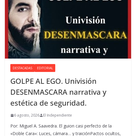
DESTACADAS
EDITORIAL
GOLPE AL EGO. Univisión
DESENMASCARA narrativa y
estética de seguridad.
6 agosto, 2026
El Independiente
Por: Miguel A. Saavedra. El guion casi perfecto de la
«Doble Cara»: Luces, cámara… y traiciónPactos ocultos,