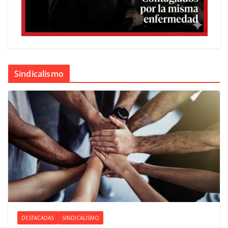
Sindicalismo
DESTACADAS
SINDICALISMO