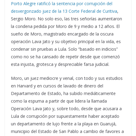
Porto Alegre ratificó la sentencia por corrupción del
desvergonzado juez de la 13 Corte Federal de Curitiva
,
Sergio Moro. No solo eso, las tres señorías aumentaron
la condena pedida por Moro de 9 y medio a 12 años. El
sueño de Moro, magistrado encargado de la oscura
operación Lava Jato y su objetivo principal en la vida, es
condenar sin pruebas a Lula. Solo “basado en indicios”
como no se ha cansado de repetir desde que comenzó
esta injusta, grotesca y despreciable farsa judicial.
Moro, un juez mediocre y venal, con todo y sus estudios
en Harvard y en cursos de lavado de dinero del
Departamento de Estado, ha subido mediáticamente
como la espuma a partir de que lidera la llamada
Operación Lava Jato y, sobre todo, desde que acusara a
Lula de corrupción por supuestamente haber aceptado
un departamento de lujo frente a la playa en Guarujá,
municipio del Estado de San Pablo a cambio de favores a