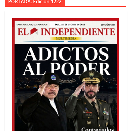
PORTADA. Edición 1222