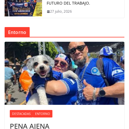
FUTURO DEL TRABAJO.
27 julio, 2026
Entorno
DESTACADAS
ENTORNO
PENA AJENA