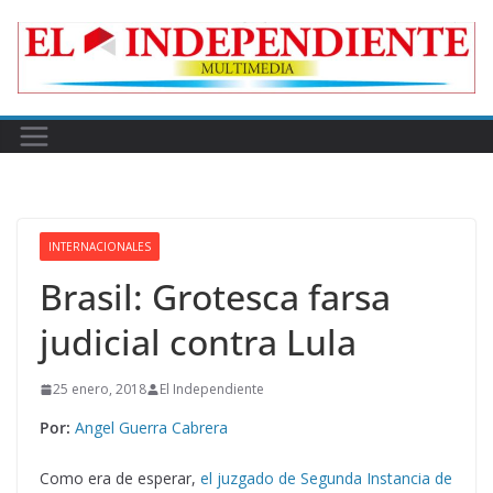
Skip
to
content
INTERNACIONALES
Brasil: Grotesca farsa
judicial contra Lula
25 enero, 2018
El Independiente
Por:
Angel Guerra Cabrera
Como era de esperar,
el juzgado de Segunda Instancia de