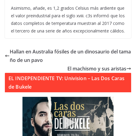
Asimismo, añade, es 1,2 grados Celsius más ardiente que
el valor preindustrial para el siglo xviii. c3s informó que los
datos completos de temperatura muestran al 2017 como
el tercero de una serie de años excepcionalmente cálidos.
Hallan en Australia fósiles de un dinosaurio del tama
ño de un pavo
El machismo y sus aristas
EL INDEPENDIENTE TV: Univision – Las Dos Caras
de Bukele