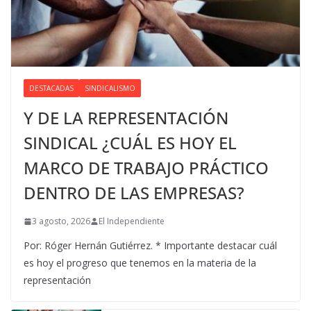
DESTACADAS
SINDICALISMO
Y DE LA REPRESENTACIÓN
SINDICAL ¿CUÁL ES HOY EL
MARCO DE TRABAJO PRÁCTICO
DENTRO DE LAS EMPRESAS?
3 agosto, 2026
El Independiente
Por: Róger Hernán Gutiérrez. * Importante destacar cuál
es hoy el progreso que tenemos en la materia de la
representación