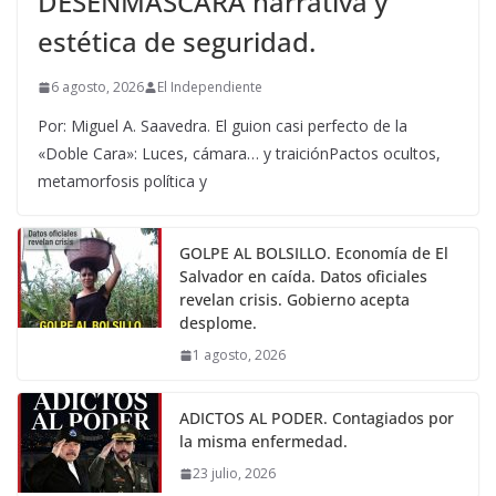
DESENMASCARA narrativa y
estética de seguridad.
6 agosto, 2026
El Independiente
Por: Miguel A. Saavedra. El guion casi perfecto de la
«Doble Cara»: Luces, cámara… y traiciónPactos ocultos,
metamorfosis política y
GOLPE AL BOLSILLO. Economía de El
Salvador en caída. Datos oficiales
revelan crisis. Gobierno acepta
desplome.
1 agosto, 2026
ADICTOS AL PODER. Contagiados por
la misma enfermedad.
23 julio, 2026