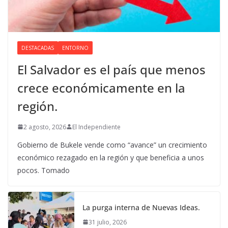
DESTACADAS
ENTORNO
El Salvador es el país que menos
crece económicamente en la
región.
2 agosto, 2026
El Independiente
Gobierno de Bukele vende como “avance” un crecimiento
económico rezagado en la región y que beneficia a unos
pocos. Tomado
La purga interna de Nuevas Ideas.
31 julio, 2026